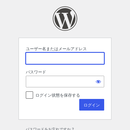
ロ
グ
イ
ン
ユーザー名またはメールアドレス
パスワード
ログイン状態を保存する
パスワードをお忘れですか ?