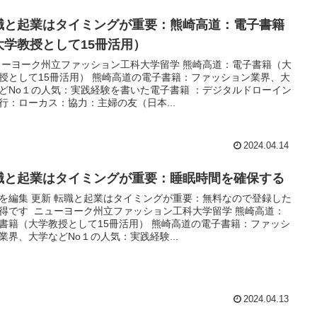
職と起業はタイミングが重要：熊崎高道：電子書籍
大学教授として15冊活用）
ーヨーク州立ファッション工科大学留学 熊崎高道：電子書籍（大
授として15冊活用） 熊崎高道の電子書籍：ファッション業界、大
どNo１の人気：実践経験を書いた電子書籍 ：デジタルドローイン
行：ローカス：協力：主婦の友（日本...
2024.04.14
職と起業はタイミングが重要：睡眠時間を確保する
を編集 更新 転職と起業はタイミングが重要：無料なので登録した
得です ニューヨーク州立ファッション工科大学留学 熊崎高道：
書籍（大学教授として15冊活用） 熊崎高道の電子書籍：ファッシ
業界、大学などNo１の人気：実践経験...
2024.04.13