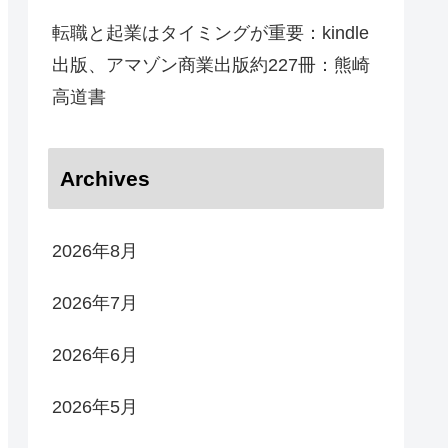
転職と起業はタイミングが重要：kindle
出版、アマゾン商業出版約227冊：熊崎
高道書
Archives
2026年8月
2026年7月
2026年6月
2026年5月