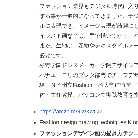
ファッション業界もデジタル時代に入
する事が一般的になってきました。デ
ルに表現でき、イメージ表現が綺麗に
イラスト画などは、手で描いてから、
また、生地は、産地やテキスタイルメ
必要です。
杉野学園ドレスメーカー学院デザイン
ハナエ・モリのプレタ部門でチーフデ
験、ＮＹ州立
Fashion
工科大学に留学、
佐・主任教授、パソコンで実践教育を
https://amzn.to/4kvXwGR
Fashion design drawing techniques Kind
ファッションデザイン画の描き方テク