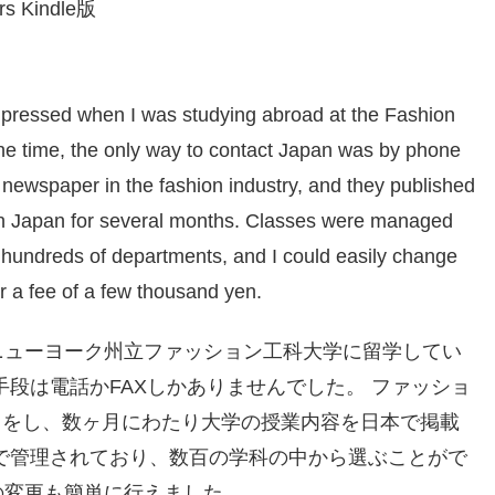
rs Kindle
版
impressed when I was studying abroad at the Fashion
 the time, the only way to contact Japan was by phone
 newspaper in the fashion industry, and they published
 in Japan for several months. Classes were managed
 hundreds of departments, and I could easily change
r a fee of a few thousand yen.
ニューヨーク州立ファッション工科大学に留学してい
手段は電話か
FAX
しかありませんでした。
ファッショ
りをし、数ヶ月にわたり大学の授業内容を日本で掲載
で管理されており、数百の学科の中から選ぶことがで
の変更も簡単に行えました。