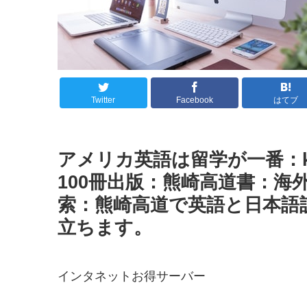
Twitter
Facebook
はてブ
アメリカ英語は留学が一番：k
100冊出版：熊崎高道書：海
索：熊崎高道で英語と日本語訳
立ちます。
インタネットお得サーバー