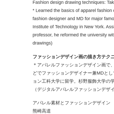
Fashion design drawing techniques: Ta
* Learned the basics of apparel fashion
fashion designer and MD for major famo
Institute of Technology in New York. Ass
professor, he reformed the university wi
drawings)
ファッションデザイン画の描き方テク
＊アパレルファッションデザイン画で
どでファッションデザイナー兼
MD
とし
ョン工科大学に留学。杉野服飾大学の
（デジタルアパレルファッションデザ
アパレル素材とファッションデザイン
熊崎高道