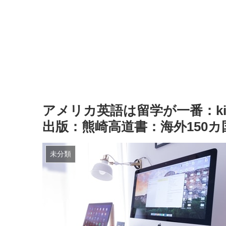
アメリカ英語は留学が一番：ki
出版：熊崎高道書：海外150
未分類