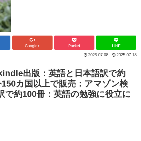
Google+
Pocket
LINE
2025.07.08
2025.07.18
indle出版：英語と日本語訳で約
外150カ国以上で販売：アマゾン検
で約100冊：英語の勉強に役立に