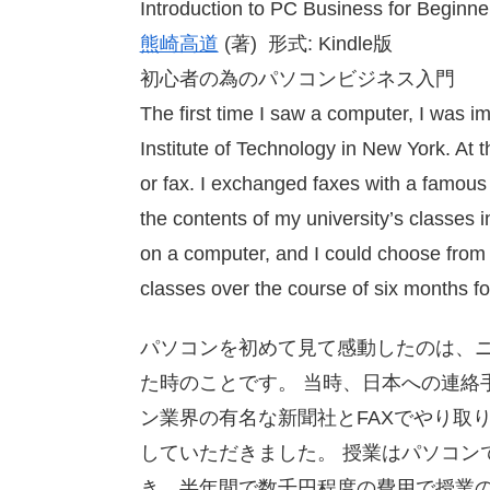
Introduction to PC Business for Beginne
熊崎高道
(
著
)
形式
: Kindle
版
初心者の為のパソコンビジネス入門
The first time I saw a computer, I was 
Institute of Technology in New York. At
or fax. I exchanged faxes with a famous
the contents of my university’s classes
on a computer, and I could choose from
classes over the course of six months fo
パソコンを初めて見て感動したのは、
た時のことです。
当時、日本への連絡
ン業界の有名な新聞社と
FAX
でやり取
していただきました。
授業はパソコン
き、半年間で数千円程度の費用で授業