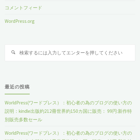
コメントフィード
WordPress.org
検
検
索
索
対
象
最近の投稿
WorldPress(ワードプレス）：初心者の為のブログの使い方の
説明：kindle出版約212冊世界約150カ国に販売： 99円:新作特
別販売多数セール
WorldPress(ワードプレス）：初心者の為のブログの使い方の