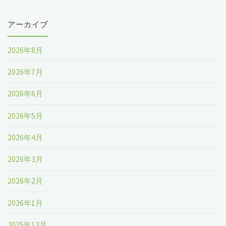
ー
か
っ
アーカイブ
ド
ら
た
プ
2026年8月
収
洋
レ
2026年7月
益
服
ス
2026年6月
が
の
の
2026年5月
見
デ
構
2026年4月
え
ザ
造
2026年3月
て
イ
に
2026年2月
き
ン
慣
2026年1月
ま
を
れ
2025年12月
す：