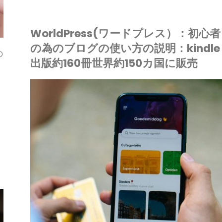
ー
の
WorldPress(ワードプレス）：初心者
ド
の為のブログの使い方の説明：kindle
為
の
プ
出版約160冊世界約150カ国に販売
の
レ
ブ
IONE
ス）：
ードプレス
ロ
初
グ
心
の
者
使
の
い
為