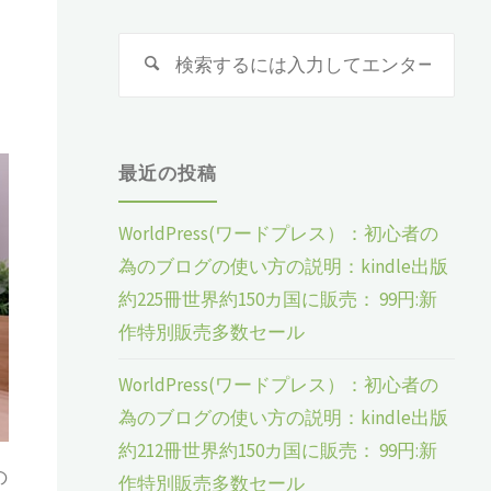
検
検
索
索
対
象:
最近の投稿
WorldPress(ワードプレス）：初心者の
為のブログの使い方の説明：kindle出版
約225冊世界約150カ国に販売： 99円:新
作特別販売多数セール
WorldPress(ワードプレス）：初心者の
為のブログの使い方の説明：kindle出版
約212冊世界約150カ国に販売： 99円:新
の
作特別販売多数セール