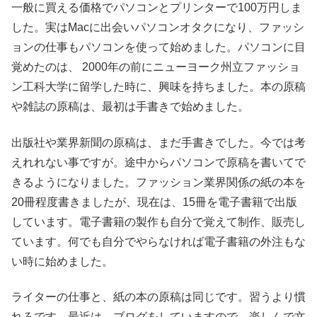
一般に買える価格でパソコンとプリンターで100万円しま
した。実はMacに出会いパソコンオタクになり、ファッシ
ョンの仕事もパソコンを使って始めました。パソコンに目
覚めたのは、 2000年の前にニューヨーク州立ファッショ
ン工科大学に留学した時に、興味を持ちました。本の原稿
や雑誌の原稿は、最初は手書きで始めました。
出版社や業界新聞の原稿は、まだ手書きでした。今では考
えれれない事ですが。途中からパソコンで原稿を書いてで
きるようになりました。ファッション業界関係の紙の本を
20冊程度書きましたが、現在は、15冊を電子書籍で出版
しています。電子書籍の製作も自分で覚えて制作、販売し
ています。何でも自分でやらなければ電子書籍の外注もな
い時に始めました。
ライターの仕事と、紙の本の原稿は同じです。習うより慣
れろです。最近は、ブログをしていますので、楽しんで文