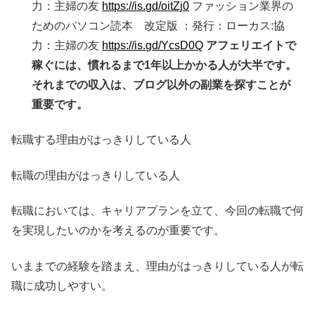
力：主婦の友
https://is.gd/oitZj0
ファッション業界の
ためのパソコン読本 改定版 ：発行：ローカス:協
力：主婦の友
https://is.gd/YcsD0Q
アフェリエイトで
稼ぐには、慣れるまで1年以上かかる人が大半です。
それまでの収入は、ブログ以外の副業を探すことが
重要です。
転職する理由がはっきりしている人
転職の理由がはっきりしている人
転職においては、キャリアプランを立て、今回の転職で何
を実現したいのかを考えるのが重要です。
いままでの経験を踏まえ、理由がはっきりしている人が転
職に成功しやすい。