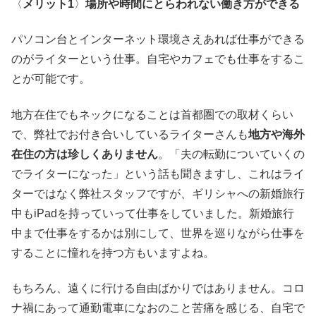
〈
メリット
1
〉
場所や時間にとらわれない働き方ができる
パソコン台とインターネット環境さえあれば仕事ができる
のがライターという仕事。自宅やカフェでも仕事をするこ
とが可能です。
地方在住でもネックになることは首都圏での取材くらい
で、弊社でお付き合いしているライターさんも
地方や海外
在住の方は珍しくありません
。「夫の転勤についていくの
でライターになった」という話も聞きますし、これはライ
ターではなく弊社スタッフですが、ギリシャへの新婚旅行
中もiPadを持っていって仕事をしていました。新婚旅行
中まで仕事をするかは別にして、世界を巡りながら仕事を
することに憧れを持つ方もいますよね。
もちろん、遠くに行ける自由ばかりではありません。コロ
ナ禍にあって通勤電車になおのこと苦痛を感じる、自宅で