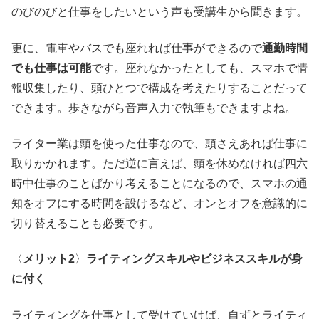
のびのびと仕事をしたいという声も受講生から聞きます。
更に、電車やバスでも座れれば仕事ができるので
通勤時間
でも仕事は可能
です。座れなかったとしても、スマホで情
報収集したり、頭ひとつで構成を考えたりすることだって
できます。歩きながら音声入力で執筆もできますよね。
ライター業は頭を使った仕事なので、頭さえあれば仕事に
取りかかれます。ただ逆に言えば、頭を休めなければ四六
時中仕事のことばかり考えることになるので、スマホの通
知をオフにする時間を設けるなど、オンとオフを意識的に
切り替えることも必要です。
〈
メリット
2
〉
ライティングスキルやビジネススキルが身
に付く
ライティングを仕事として受けていけば、自ずとライティ