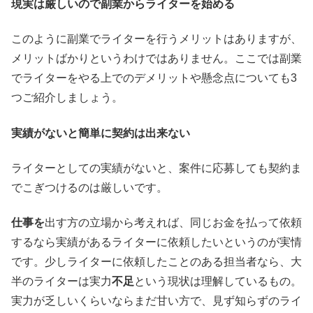
現実は厳しいので副業からライターを始める
このように副業でライターを行うメリットはありますが、
メリットばかりというわけではありません。ここでは副業
でライターをやる上でのデメリットや懸念点についても3
つご紹介しましょう。
実績がないと簡単に契約は出来ない
ライターとしての実績がないと、案件に応募しても契約ま
でこぎつけるのは厳しいです。
仕事を
出す方の立場から考えれば、同じお金を払って依頼
するなら実績があるライターに依頼したいというのが実情
です。少しライターに依頼したことのある担当者なら、大
半のライターは実力
不足
という現状は理解しているもの。
実力が乏しいくらいならまだ甘い方で、見ず知らずのライ