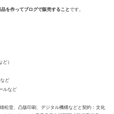
商品
を作ってブログで販売すること
です。
ンなど）
作など
ールなど
善雄松堂、凸版印刷、デジタル機構などと契約：文化