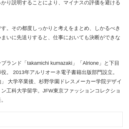
っかり説明することにより、マイナスの評価を避ける
す。その都度しっかりと考えをまとめ、しかるべき
いまいに先送りすると、仕事においても決断ができな
akamichi kumazaki」「Alrione」と下目
役。 2013年アルリオーネ電子書籍出版部門設立。
」 大学卒業後、杉野学園ドレスメーカー学院デザイ
ン工科大学留学。JFW東京ファッションコレクショ
任。