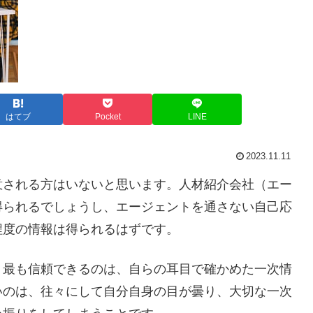
はてブ
Pocket
LINE
2023.11.11
意される方はいないと思います。人材紹介会社（エー
得られるでしょうし、エージェントを通さない自己応
程度の情報は得られるはずです。
最も信頼できるのは、自らの耳目で確かめた一次情
いのは、往々にして自分自身の目が曇り、大切な一次