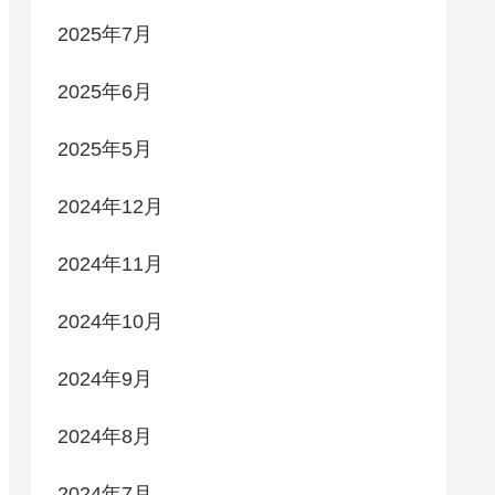
2025年7月
2025年6月
2025年5月
2024年12月
2024年11月
2024年10月
2024年9月
2024年8月
2024年7月