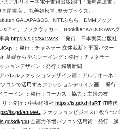
いまアルリオーネ電子書籍出版部門「熊崎高道書」
伊国屋書店 、丸善雄松堂 ,楽天ブックス、
e・Rakuten GALAPAGOS、NTTぷらら、DMMブック
イ、ブックウォカー、Booklker:KADOKAWAグ
る事典
https://is.gd/3x1WZK
：発行：日本実業出版社
xstGqv
：発行：チャネラー 立体裁断と平面パター
Nn
基礎から学ぶシーイング：発行：チャネラー
ッションデザイン：発行：繊研新聞
アパレルファッションデザイン画：アルリオーネ：
ソコンで活用するファッションデザイン画 ：発行：
ド
ローイン ：発行：ローカス：協力：主婦の友
くり：発行：中央経済社
https://is.gd/zh4sRT
IT時代
tps://is.gd/aqIMeU
ファッションビジネスに役立つパ
/is.gd/3dkgbu
企画力倍増パソコン活用術：発行：繊