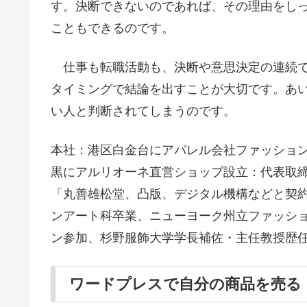
す。決断できないのであれば、その理由をし
こともできるのです。
仕事も転職活動も、決断や意思決定の連続で
タイミングで結論を出すことが大切です。あ
い人と判断されてしまうのです。
本社：港区白金台にアパレル会社ファッションブランド「t
黒にアルリオーネ直営ショップ設立：代表取締
「丸善雄松堂、凸版、デジタル機構などと契約
ンアート科卒業、ニューヨーク州立ファッショ
ン参加、杉野服飾大学学長補佐・主任教授歴
ワードプレスで自分の商品を売る