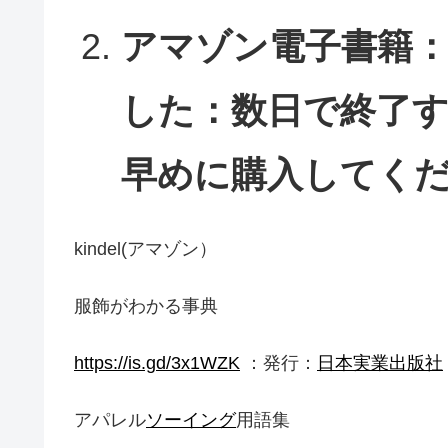
アマゾン電子書籍
した：数日で終了
早めに購入してく
kindel(アマゾン）
服飾がわかる事典
https://is.gd/3x1WZK
：発行：
日本実業出版社
アパレル
ソーイング
用語集