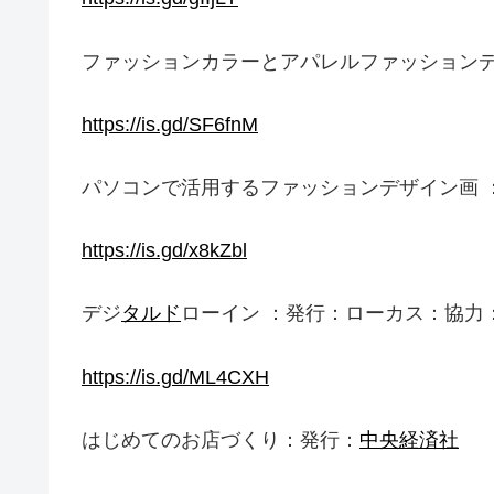
ファッションカラーとアパレルファッション
https://is.gd/SF6fnM
パソコンで活用するファッションデザイン画 
https://is.gd/x8kZbl
デジ
タルド
ローイン ：発行：ローカス：協力
https://is.gd/ML4CXH
はじめてのお店づくり：発行：
中央経済社