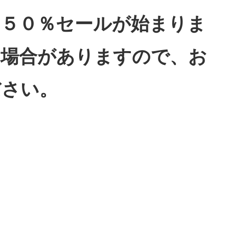
：５０％セールが始まりま
す場合がありますので、お
ださい。