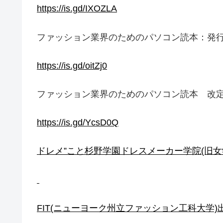
https://is.gd/IXOZLA
ファッション業界のためのパソコン読本：発行
https://is.gd/oitZj0
ファッション業界のためのパソコン読本 改定
https://is.gd/YcsD0Q
ドレメ”こと杉野学園ドレスメーカー学院(旧女
FIT(ニューヨーク州立ファッション工科大学