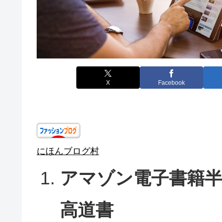
X
Facebook
にほんブログ村
アマゾン電子書籍半
高道書