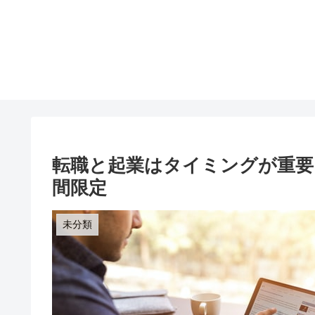
転職と起業はタイミングが重要
間限定
未分類