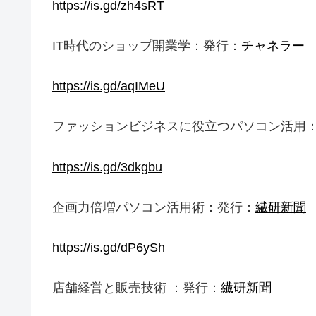
https://is.gd/zh4sRT
IT時代のショップ開業学：発行：
チャネラー
https://is.gd/aqIMeU
ファッションビジネスに役立つパソコン活用
https://is.gd/3dkgbu
企画力倍増パソコン活用術：発行：
繊研新聞
https://is.gd/dP6ySh
店舗経営と販売技術 ：発行：
繊研新聞