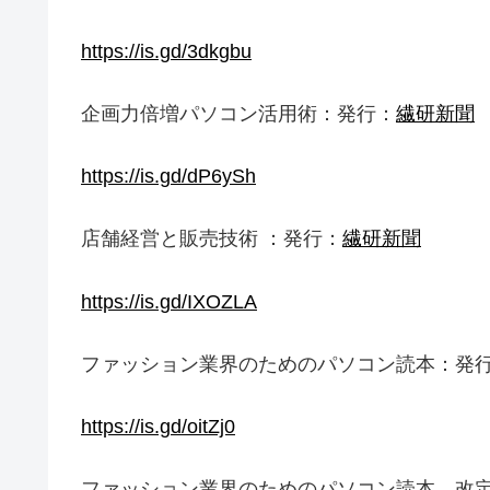
https://is.gd/3dkgbu
企画力倍増パソコン活用術：発行：
繊研新聞
https://is.gd/dP6ySh
店舗経営と販売技術 ：発行：
繊研新聞
https://is.gd/IXOZLA
ファッション業界のためのパソコン読本：発行
https://is.gd/oitZj0
ファッション業界のためのパソコン読本 改定