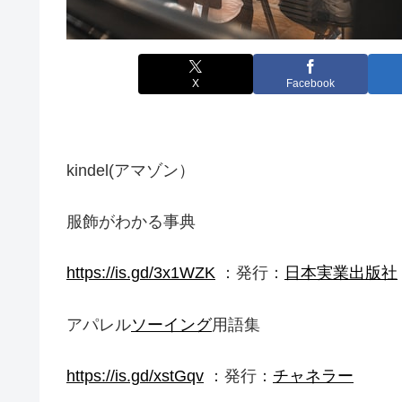
X
Facebook
kindel(アマゾン）
服飾がわかる事典
https://is.gd/3x1WZK
：発行：
日本実業出版社
アパレル
ソーイング
用語集
https://is.gd/xstGqv
：発行：
チャネラー