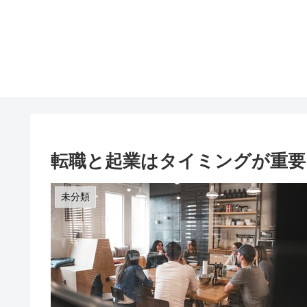
転職と起業はタイミングが重要
未分類