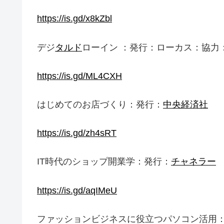
https://is.gd/x8kZbl
デジ
タルド
ローイン ：発行：ローカス：協力
https://is.gd/ML4CXH
はじめてのお店づくり：発行：
中央経済社
https://is.gd/zh4sRT
IT時代のショップ開業学：発行：
チャネラー
https://is.gd/aqIMeU
ファッションビジネスに役立つパソコン活用