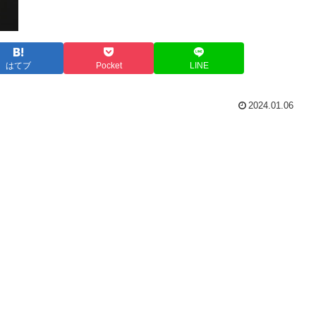
はてブ
Pocket
LINE
2024.01.06