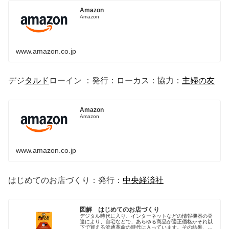
Amazon
Amazon
www.amazon.co.jp
デジ
タルド
ローイン ：発行：ローカス：協力：
主婦の友
Amazon
Amazon
www.amazon.co.jp
はじめてのお店づくり：発行：
中央経済社
図解 はじめてのお店づくり
デジタル時代に入り、インターネットなどの情報機器の発
達により、自宅などで、あらゆる商品が適正価格かそれ以
下で買える流通革命の時代に入っています。その結果、大