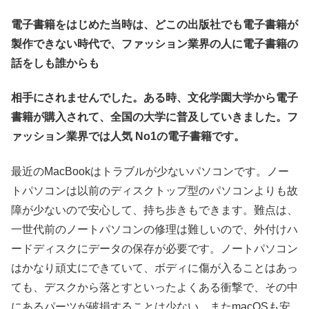
電子書籍をはじめた当時は、どこの出版社でも電子書籍が
製作できない時代で、ファッション業界の人に電子書籍の
話をしも誰からも
相手にされませんでした。ある時、文化学園大学から電子
書籍が購入されて、全国の大学に普及していきました。フ
ァッション業界では人気 No1の電子書籍です。
最近のMacBookはトラブルが少ないパソコンです。ノー
トパソコンは以前のディスクトップ型のパソコンよりも故
障が少ないので安心して、持ち歩きもできます。難点は、
一世代前のノートパソコンの修理は難しいので、外付けハ
ードディスクにデータの保存が必要です。ノートパソコン
はかなり頑丈にできていて、ボディに傷が入ることはあっ
ても、デスクから落とすといったよくある衝撃で、その中
にあるパーツが破損することは少ない。またmacOSも安