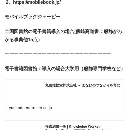
2
、
https://mobilebook.jp/
モバイルブックジェーピー
全国図書館の電子書籍導入の場合
(
熊崎高道書：服飾がわ
かる事典他
15
点）
ーーーーーーーーーーーーーーーーーーーーーーー
電子書籍図書館：導入の場合大学用（服飾専門学校など）
丸善雄松堂株式会社 － まなびのつながりを育む
yushodo.maruzen.co.jp
検索結果一覧 | Knowledge Worker