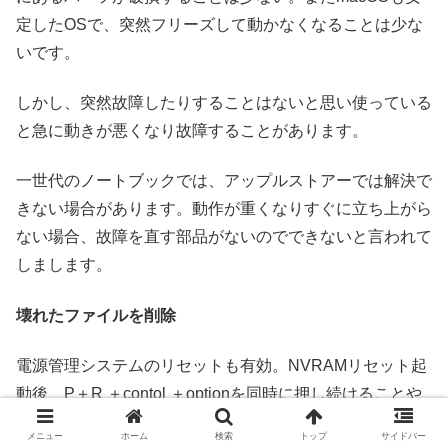
定したOSで、突然フリーズして動かなくなることは少な
いです。
しかし、突然故障したりすることはないと思い使っている
と急に動きが悪くなり故障することがあります。
一世代のノートブックでは、アップルストアーでは解決で
きない場合があります。動作が重くなりすぐに立ち上がら
ない場合、故障を直す部品がないのでできないと言われて
しまします。
壊れたファイルを削除
電源管理システムのリセットも有効。NVRAMリセット起
動後、P＋R ＋contol ＋optionを同時に押し続けることや
SMCリセットshift ＋control ＋option を押しつつ電源ボタ
メニュー
ホーム
検索
トップ
サイドバー