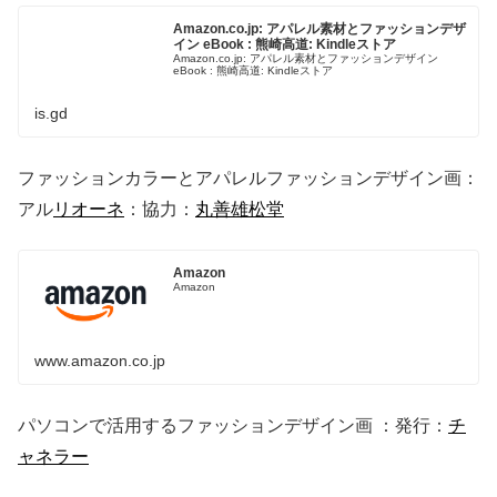
Amazon.co.jp: アパレル素材とファッションデザ
イン eBook : 熊崎高道: Kindleストア
Amazon.co.jp: アパレル素材とファッションデザイン
eBook : 熊崎高道: Kindleストア
is.gd
ファッションカラーとアパレルファッションデザイン画：
アル
リオーネ
：協力：
丸善雄松堂
Amazon
Amazon
www.amazon.co.jp
パソコンで活用するファッションデザイン画 ：発行：
チ
ャネラー