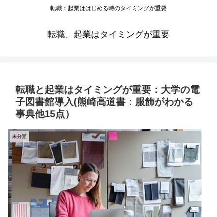
転職：起業ははじめる時のタイミングが重要
転職、起業はタイミングが重要
転職と起業はタイミングが重要：大学の電
子図書館導入(熊崎高道書：服飾がわかる
事典他15点）
未分類