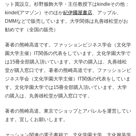
ット賞設立。杉野服飾大学・主任教授下はkindleその他：
kindel(アマゾン）そのほか
紀伊國屋書店
、アップル、
DMMなどで販売しています。大学関係は丸善雄松堂がお
勧めです（全国の販売）
著者の熊崎高道です。ファッションビジネス学会（文化学
園大学主催）IT関係の代表をしています。文化学園大学で
は15冊全部購入頂いています。大学の購入は、丸善雄松
堂が購入窓口です。著者の熊崎高道です。ファッションビ
ジネス学会（文化学園大学主催）IT関係の代表をしていま
す。文化学園大学では15冊全部購入頂いています。大学
の購入は、丸善雄松堂が購入窓口です。
著者の熊崎高道。東京でショップとアパレルを運営してい
ます。宜しくお願いします。
ァッション関連の電子書籍で、文化学園大学、文化服装学