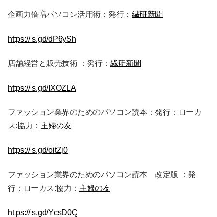
企画力倍増パソコン活用術：発行：
繊研新聞
https://is.gd/dP6ySh
店舗経営と販売技術 ：発行：
繊研新聞
https://is.gd/IXOZLA
ファッション業界のためのパソコン読本：発行：ローカ
ス:協力：
主婦の友
https://is.gd/oitZj0
ファッション業界のためのパソコン読本 改定版 ：発
行：ローカス:協力：
主婦の友
https://is.gd/YcsD0Q