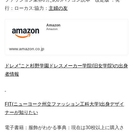
行：ローカス:協力：
主婦の友
Amazon
Amazon
www.amazon.co.jp
ドレメ”こと杉野学園ドレスメーカー学院(旧女学院)の出身
者情報
FIT(ニューヨーク州立ファッション工科大学)出身デザイ
ナーが知りたい
電子書籍：服飾がわかる事典：現在は30校以上に購入さ