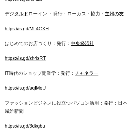
デジ
タルド
ローイン ：発行：ローカス：協力：
主婦の友
https://is.gd/ML4CXH
はじめてのお店づくり：発行：
中央経済社
https://is.gd/zh4sRT
IT時代のショップ開業学：発行：
チャネラー
https://is.gd/aqIMeU
ファッションビジネスに役立つパソコン活用：発行：日本
繊維新聞
https://is.gd/3dkgbu