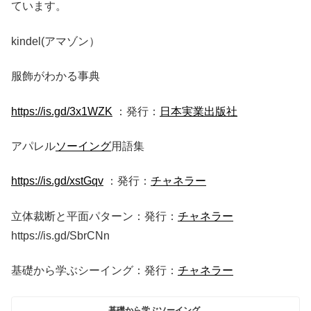
ています。
kindel(アマゾン）
服飾がわかる事典
https://is.gd/3x1WZK
：発行：
日本実業出版社
アパレル
ソーイング
用語集
https://is.gd/xstGqv
：発行：
チャネラー
立体裁断と平面パターン：発行：
チャネラー
https://is.gd/SbrCNn
基礎から学ぶシーイング：発行：
チャネラー
基礎から学ぶソーイング