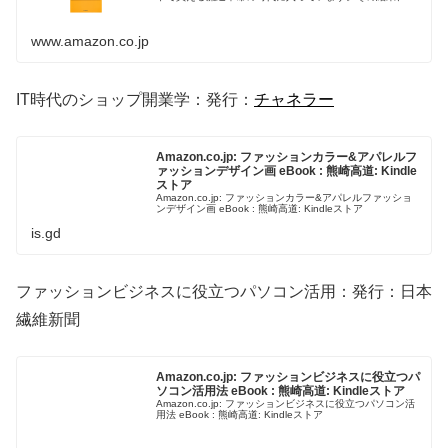
型店である百貨店の大半は、商品の価格競争で苦戦をしい
られています。特に、ファッション...
www.amazon.co.jp
IT時代のショップ開業学：発行：
チャネラー
Amazon.co.jp: ファッションカラー&アパレルフ
ァッションデザイン画 eBook : 熊崎高道: Kindle
ストア
Amazon.co.jp: ファッションカラー&アパレルファッショ
ンデザイン画 eBook : 熊崎高道: Kindleストア
is.gd
ファッションビジネスに役立つパソコン活用：発行：日本
繊維新聞
Amazon.co.jp: ファッションビジネスに役立つパ
ソコン活用法 eBook : 熊崎高道: Kindleストア
Amazon.co.jp: ファッションビジネスに役立つパソコン活
用法 eBook : 熊崎高道: Kindleストア