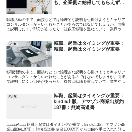
も、企業側に納得してもらえず、
不合格となるケースがあるのです
転職活動の中で、面接などでは論理的な説明を心掛けようとキャリア
コンサルタントからいわれたことがあるのではないでしょうか。面接
で説明しにくい部分があったり、複数回転職を重ねていて、業界や業
種の一貫性に欠ける方もいらっしゃるかと思われます。そこ...
転職、起業はタイミングが重要：
未分類
転職、起業はタイミングが重要
転職活動の中で、面接などでは論理的な説明を心掛けようとキャリア
コンサルタントからいわれたことがあるのではないでしょうか。面接
で説明しにくい部分があったり、複数回転職を重ねていて、業界や業
種の一貫性に欠ける方もいらっしゃるかと思われます。そこ...
転職、起業はタイミングが重要：
未分類
kindle出版、アマゾン商業出版約
187冊：熊崎高道書
aaaaaAaaa 転職と起業はタイミングが重要：kindle出版、アマゾン商
業出版約187冊：熊崎高道書 借金1000万円から自由を手に入れた話 1