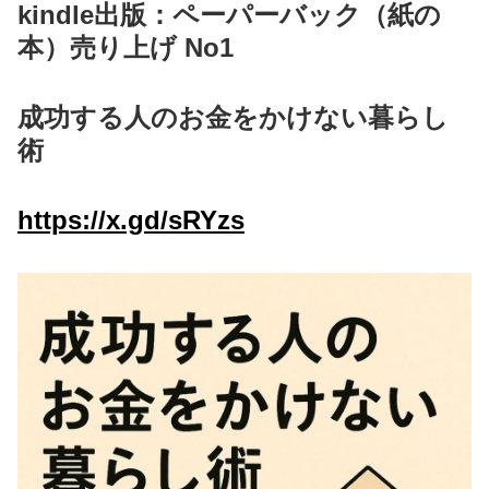
kindle出版：ペーパーバック（紙の
本）売り上げ No1
成功する人のお金をかけない暮らし
術
https://x.gd/sRYzs