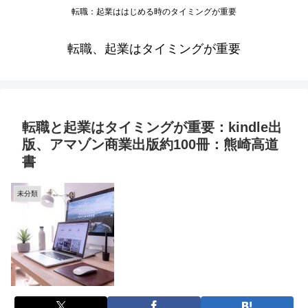
転職：起業ははじめる時のタイミングが重要
転職、起業はタイミングが重要
転職と起業はタイミングが重要：kindle出
版、アマゾン商業出版約100冊：熊崎高道
書
未分類