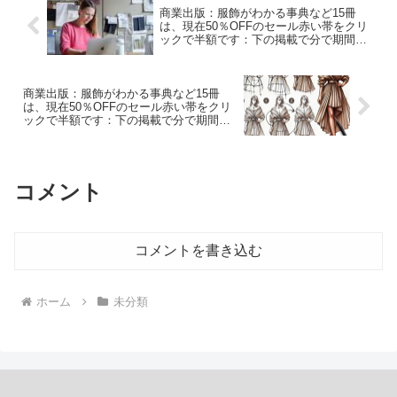
商業出版：服飾がわかる事典など15冊
は、現在50％OFFのセール赤い帯をクリ
ックで半額です：下の掲載で分で期間限
定販売中です：文化学園大学図書館など
大学30校以上で購入されています
商業出版：服飾がわかる事典など15冊
は、現在50％OFFのセール赤い帯をクリ
ックで半額です：下の掲載で分で期間限
定販売中です：文化学園大学図書館など
大学30校以上で購入されています
コメント
コメントを書き込む
ホーム
未分類