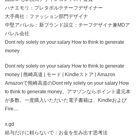
ハナエモリ：プレタポルテチーフデザイナー
大手商社：ファッション部門デザイナ
中堅アパレル：新ブランド設立：チーフデザイナ兼MDア
パレル会社
Dont rely solely on your salary How to think to generate
money
Dont rely solely on your salary How to think to generate
money | 熊崎高道 | モード | Kindleストア | Amazon
Amazonで熊崎高道のDont rely solely on your salary How
to think to generate money。アマゾンならポイント還元本
が多数。一度購入いただいた電子書籍は、Kindleおよび
Fire…
x.gd
給与だけに頼らないで：お金を生み出す思考法