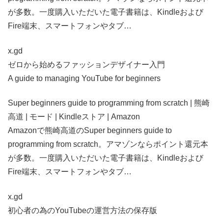
が多数。一度購入いただいた電子書籍は、Kindleおよび
Fire端末、スマートフォンやタブ…
x.gd
ゼロから始めるファッションデザイナー入門
A guide to managing YouTube for beginners
Super beginners guide to programming from scratch | 熊崎
高道 | モード | Kindleストア | Amazon
Amazonで熊崎高道のSuper beginners guide to
programming from scratch。アマゾンならポイント還元本
が多数。一度購入いただいた電子書籍は、Kindleおよび
Fire端末、スマートフォンやタブ…
x.gd
初心者の為のYouTubeの運営方法の保存版