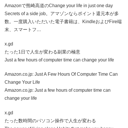
Amazonで熊崎高道のChange your life in just one day
Secrets of a side job。アマゾンならポイント還元本が多
数。一度購入いただいた電子書籍は、KindleおよびFire端
末、スマートフ…
x.gd
たった1日で人生が変わる副業の極意
Just a few hours of computer time can change your life
Amazon.co.jp: Just A Few Hours Of Computer Time Can
Change Your Life
Amazon.co.jp: Just a few hours of computer time can
change your life
x.gd
たった数時間のパソコン操作で人生が変わる