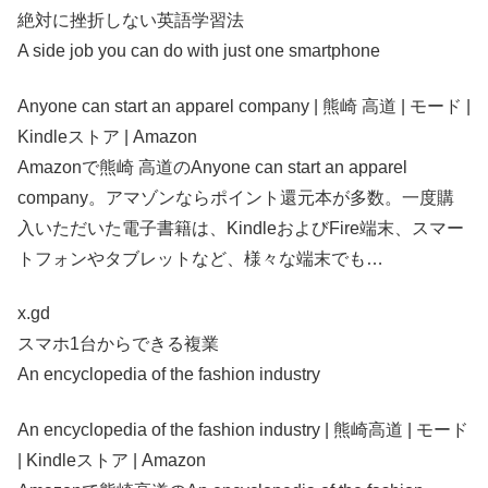
絶対に挫折しない英語学習法
A side job you can do with just one smartphone
Anyone can start an apparel company | 熊崎 高道 | モード |
Kindleストア | Amazon
Amazonで熊崎 高道のAnyone can start an apparel
company。アマゾンならポイント還元本が多数。一度購
入いただいた電子書籍は、KindleおよびFire端末、スマー
トフォンやタブレットなど、様々な端末でも…
x.gd
スマホ1台からできる複業
An encyclopedia of the fashion industry
An encyclopedia of the fashion industry | 熊崎高道 | モード
| Kindleストア | Amazon