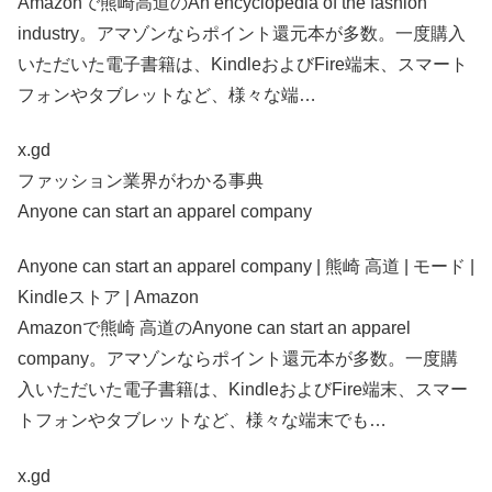
Amazonで熊崎高道のAn encyclopedia of the fashion
industry。アマゾンならポイント還元本が多数。一度購入
いただいた電子書籍は、KindleおよびFire端末、スマート
フォンやタブレットなど、様々な端…
x.gd
ファッション業界がわかる事典
Anyone can start an apparel company
Anyone can start an apparel company | 熊崎 高道 | モード |
Kindleストア | Amazon
Amazonで熊崎 高道のAnyone can start an apparel
company。アマゾンならポイント還元本が多数。一度購
入いただいた電子書籍は、KindleおよびFire端末、スマー
トフォンやタブレットなど、様々な端末でも…
x.gd