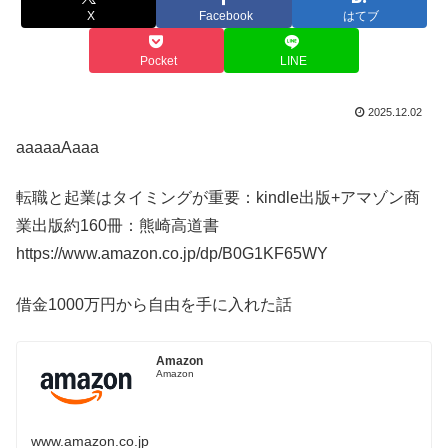
X
Facebook
はてブ
Pocket
LINE
2025.12.02
aaaaaAaaa
転職と起業はタイミングが重要：kindle出版+アマゾン商
業出版約160冊：熊崎高道書
https://www.amazon.co.jp/dp/B0G1KF65WY
借金1000万円から自由を手に入れた話
Amazon
Amazon
www.amazon.co.jp