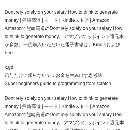
Dont rely solely on your salary How to think to generate
money | 熊崎高道 | モード | Kindleストア | Amazon
Amazonで熊崎高道のDont rely solely on your salary How
to think to generate money。アマゾンならポイント還元本
が多数。一度購入いただいた電子書籍は、Kindleおよび
Fire…
x.gd
給与だけに頼らないで：お金を生み出す思考法
Super beginners guide to programming from scratch
Dont rely solely on your salary How to think to generate
money | 熊崎高道 | モード | Kindleストア | Amazon
Amazonで熊崎高道のDont rely solely on your salary How
to think to generate money。アマゾンならポイント還元本