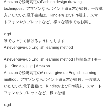
Amazonで熊崎高道のFashion design drawing
techniques。アマゾンならポイント還元本が多数。一度購
入いただいた電子書籍は、KindleおよびFire端末、スマー
トフォンやタブレットなど、様々な端末でもお楽し…
x.gd
誰でも上手く描けるようになります
A never-give-up English learning method
A never-give-up English learning method | 熊崎高道 | モー
ド | Kindleストア | Amazon
Amazonで熊崎高道のA never-give-up English learning
method。アマゾンならポイント還元本が多数。一度購入
いただいた電子書籍は、KindleおよびFire端末、スマート
フォンやタブレットなど、様々な端…
x.gd