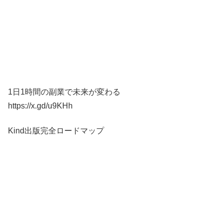
1日1時間の副業で未来が変わる
https://x.gd/u9KHh
Kind出版完全ロードマップ