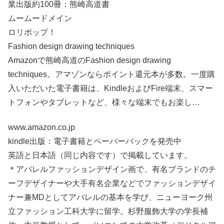
業出版約100冊：熊崎高道書
ムームードメイン
ロリポップ！
Fashion design drawing techniques
Amazonで熊崎高道のFashion design drawing
techniques。アマゾンならポイント還元本が多数。一度購
入いただいた電子書籍は、KindleおよびFire端末、スマー
トフォンやタブレットなど、様々な端末でもお楽し…
www.amazon.co.jp
kindle出版：電子書籍とペーパーバックを発売中
英語と日本語（同じ内容です）で掲載しています。
＊アパレルファッションデザイン画で、有名ブランドのチ
ーフデザイナーや大手有名企業などでファッションデザイ
ナー兼MDとしてアパレルの基本を学び、ニューヨーク州
立ファッション工科大学に留学。杉野服飾大学の学長補