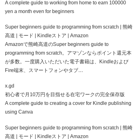
A complete guide to working from home to earn 100000
yen a month even for beginners
Super beginners guide to programming from scratch | 熊崎
高道 | モード | Kindleストア | Amazon
Amazonで熊崎高道のSuper beginners guide to
programming from scratch。アマゾンならポイント還元本
が多数。一度購入いただいた電子書籍は、Kindleおよび
Fire端末、スマートフォンやタブ…
x.gd
初心者で月10万円を目指せる在宅ワークの完全保存版
A complete guide to creating a cover for Kindle publishing
using Canva
Super beginners guide to programming from scratch | 熊崎
高道 | モード | Kindleストア | Amazon