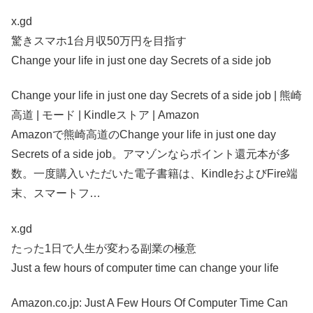
x.gd
驚きスマホ1台月収50万円を目指す
Change your life in just one day Secrets of a side job
Change your life in just one day Secrets of a side job | 熊崎
高道 | モード | Kindleストア | Amazon
Amazonで熊崎高道のChange your life in just one day
Secrets of a side job。アマゾンならポイント還元本が多
数。一度購入いただいた電子書籍は、KindleおよびFire端
末、スマートフ…
x.gd
たった1日で人生が変わる副業の極意
Just a few hours of computer time can change your life
Amazon.co.jp: Just A Few Hours Of Computer Time Can