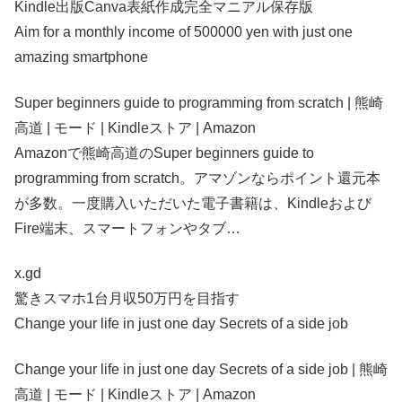
Kindle出版Canva表紙作成完全マニアル保存版
Aim for a monthly income of 500000 yen with just one
amazing smartphone
Super beginners guide to programming from scratch | 熊崎
高道 | モード | Kindleストア | Amazon
Amazonで熊崎高道のSuper beginners guide to
programming from scratch。アマゾンならポイント還元本
が多数。一度購入いただいた電子書籍は、Kindleおよび
Fire端末、スマートフォンやタブ…
x.gd
驚きスマホ1台月収50万円を目指す
Change your life in just one day Secrets of a side job
Change your life in just one day Secrets of a side job | 熊崎
高道 | モード | Kindleストア | Amazon