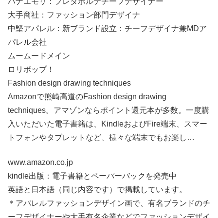
ハナエモリ：プレタポルテチーフデザイナー
大手商社：ファッション部門デザイナ
中堅アパレル：新ブランド設立：チーフデザイナ兼MDア
パレル会社
ムームードメイン
ロリポップ！
Fashion design drawing techniques
Amazonで熊崎高道のFashion design drawing
techniques。アマゾンならポイント還元本が多数。一度購
入いただいた電子書籍は、KindleおよびFire端末、スマー
トフォンやタブレットなど、様々な端末でもお楽し…
www.amazon.co.jp
kindle出版：電子書籍とペーパーバックを発売中
英語と日本語（同じ内容です）で掲載しています。
＊アパレルファッションデザイン画で、有名ブランドのチ
ーフデザイナーや大手有名企業などでファッションデザイ