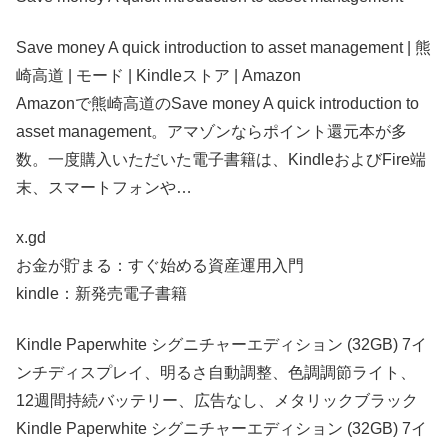
Save money A quick introduction to asset management | 熊
崎高道 | モード | Kindleストア | Amazon
Amazonで熊崎高道のSave money A quick introduction to
asset management。アマゾンならポイント還元本が多
数。一度購入いただいた電子書籍は、KindleおよびFire端
末、スマートフォンや…
x.gd
お金が貯まる：すぐ始める資産運用入門
kindle：新発売電子書籍
Kindle Paperwhite シグニチャーエディション (32GB) 7イ
ンチディスプレイ、明るさ自動調整、色調調節ライト、
12週間持続バッテリー、広告なし、メタリックブラック
Kindle Paperwhite シグニチャーエディション (32GB) 7イ