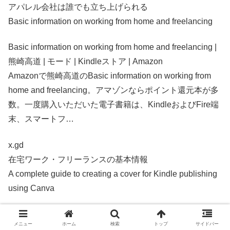
アパレル会社は誰でも立ち上げられる
Basic information on working from home and freelancing
Basic information on working from home and freelancing |
熊崎高道 | モード | Kindleストア | Amazon
Amazonで熊崎高道のBasic information on working from
home and freelancing。アマゾンならポイント還元本が多
数。一度購入いただいた電子書籍は、KindleおよびFire端
末、スマートフ…
x.gd
在宅ワーク・フリーランスの基本情報
A complete guide to creating a cover for Kindle publishing
using Canva
Super beginners guide to programming from scratch | 熊崎
メニュー
ホーム
検索
トップ
サイドバー
高道 | モード | Kindleストア | Amazon