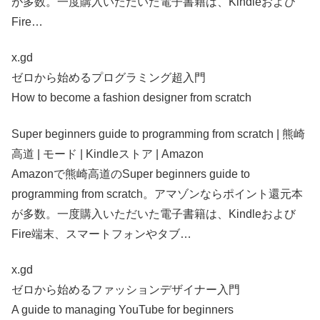
が多数。一度購入いただいた電子書籍は、Kindleおよび
Fire…
x.gd
ゼロから始めるプログラミング超入門
How to become a fashion designer from scratch
Super beginners guide to programming from scratch | 熊崎
高道 | モード | Kindleストア | Amazon
Amazonで熊崎高道のSuper beginners guide to
programming from scratch。アマゾンならポイント還元本
が多数。一度購入いただいた電子書籍は、Kindleおよび
Fire端末、スマートフォンやタブ…
x.gd
ゼロから始めるファッションデザイナー入門
A guide to managing YouTube for beginners