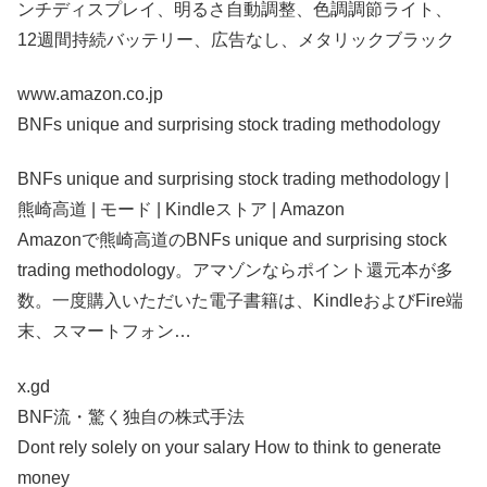
ンチディスプレイ、明るさ自動調整、色調調節ライト、
12週間持続バッテリー、広告なし、メタリックブラック
www.amazon.co.jp
BNFs unique and surprising stock trading methodology
BNFs unique and surprising stock trading methodology |
熊崎高道 | モード | Kindleストア | Amazon
Amazonで熊崎高道のBNFs unique and surprising stock
trading methodology。アマゾンならポイント還元本が多
数。一度購入いただいた電子書籍は、KindleおよびFire端
末、スマートフォン…
x.gd
BNF流・驚く独自の株式手法
Dont rely solely on your salary How to think to generate
money