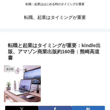
転職：起業ははじめる時のタイミングが重要
転職、起業はタイミングが重要
転職と起業はタイミングが重要：kindle出
版、アマゾン商業出版約160冊：熊崎高道
書
未分類