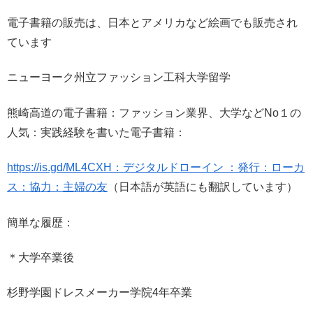
電子書籍の販売は、日本とアメリカなど絵画でも販売され
ています
ニューヨーク州立ファッション工科大学留学
熊崎高道の電子書籍：ファッション業界、大学などNo１の
人気：実践経験を書いた電子書籍：
https://is.gd/ML4CXH：デジタルドローイン ：発行：ローカ
ス：協力：主婦の友
（日本語が英語にも翻訳しています）
簡単な履歴：
＊大学卒業後
杉野学園ドレスメーカー学院4年卒業