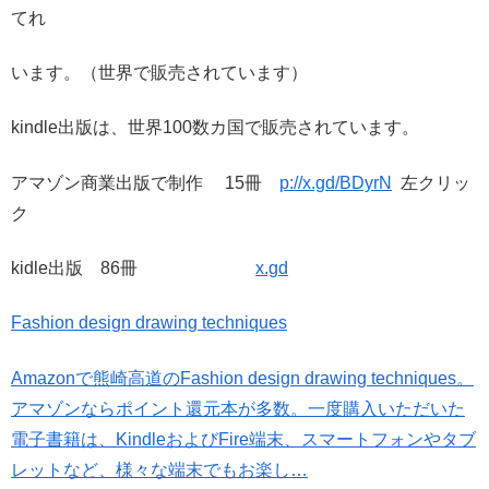
てれ
います。（世界で販売されています）
kindle出版は、世界100数カ国で販売されています。
アマゾン商業出版で制作 15冊
p://x.gd/BDyrN
左クリッ
ク
kidle出版 86冊
x.gd
Fashion design drawing techniques
Amazonで熊崎高道のFashion design drawing techniques。
アマゾンならポイント還元本が多数。一度購入いただいた
電子書籍は、KindleおよびFire端末、スマートフォンやタブ
レットなど、様々な端末でもお楽し…