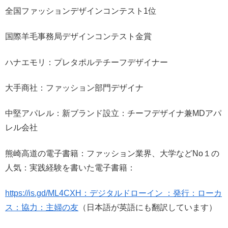
全国ファッションデザインコンテスト1位
国際羊毛事務局デザインコンテスト金賞
ハナエモリ：プレタポルテチーフデザイナー
大手商社：ファッション部門デザイナ
中堅アパレル：新ブランド設立：チーフデザイナ兼MDアパ
レル会社
熊崎高道の電子書籍：ファッション業界、大学などNo１の
人気：実践経験を書いた電子書籍：
https://is.gd/ML4CXH：デジタルドローイン ：発行：ローカ
ス：協力：主婦の友
（日本語が英語にも翻訳しています）