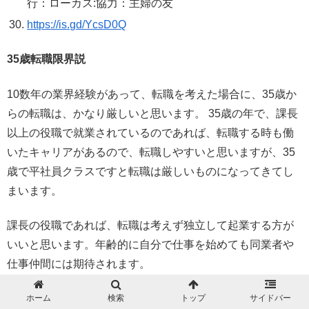
行：ローカス:協力：主婦の友
https://is.gd/YcsD0Q
35
歳転職限界説
10数年の業界経験があって、転職を考えた場合に、35歳か
らの転職は、かなり厳しいと思います。 35歳の年で、課長
以上の役職で就業されているのであれば、転職する時も働
いたキャリアがあるので、転職しやすいと思いますが、35
歳で平社員クラスですと転職は厳しいものになってきてし
まいます。
課長の役職であれば、転職は考えず独立して起業する方が
いいと思います。年齢的に自分で仕事を始めても同業者や
仕事仲間には期待されます。
転職と起業はタイミングが重要
。
ホーム
検索
トップ
サイドバー