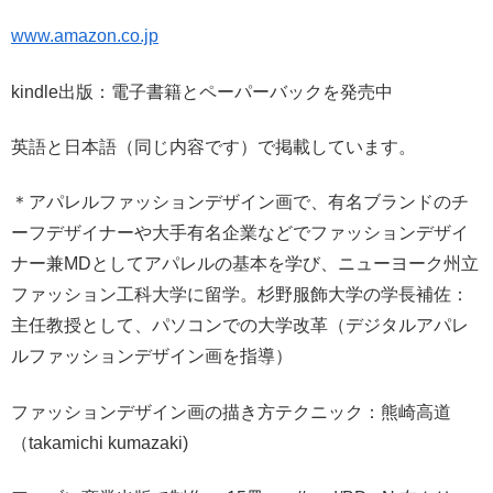
www.amazon.co.jp
kindle出版：電子書籍とペーパーバックを発売中
英語と日本語（同じ内容です）で掲載しています。
＊アパレルファッションデザイン画で、有名ブランドのチ
ーフデザイナーや大手有名企業などでファッションデザイ
ナー兼MDとしてアパレルの基本を学び、ニューヨーク州立
ファッション工科大学に留学。杉野服飾大学の学長補佐：
主任教授として、パソコンでの大学改革（デジタルアパレ
ルファッションデザイン画を指導）
ファッションデザイン画の描き方テクニック：熊崎高道
（takamichi kumazaki)