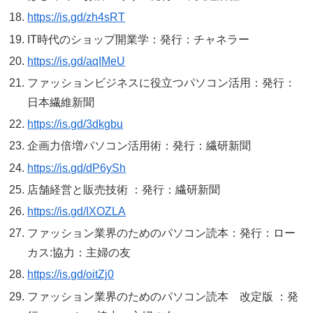
https://is.gd/zh4sRT
IT時代のショップ開業学：発行：チャネラー
https://is.gd/aqIMeU
ファッションビジネスに役立つパソコン活用：発行：
日本繊維新聞
https://is.gd/3dkgbu
企画力倍増パソコン活用術：発行：繊研新聞
https://is.gd/dP6ySh
店舗経営と販売技術 ：発行：繊研新聞
https://is.gd/IXOZLA
ファッション業界のためのパソコン読本：発行：ロー
カス:協力：主婦の友
https://is.gd/oitZj0
ファッション業界のためのパソコン読本 改定版 ：発