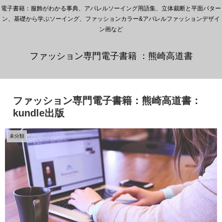
電子書籍：服飾がわかる事典、アパレルソーイング用語集、立体裁断と平面パター
ン、基礎から学ぶソーイング、ファッションカラー&アパレルファッションデザイ
ン画など
ファッション専門電子書籍 ：熊崎高道書
ファッション専門電子書籍：熊崎高道書：
kundle出版
未分類