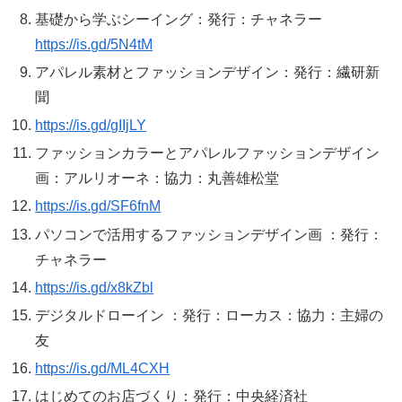
基礎から学ぶシーイング：発行：チャネラー
https://is.gd/5N4tM
アパレル素材とファッションデザイン：発行：繊研新
聞
https://is.gd/gIIjLY
ファッションカラーとアパレルファッションデザイン
画：アルリオーネ：協力：丸善雄松堂
https://is.gd/SF6fnM
パソコンで活用するファッションデザイン画 ：発行：
チャネラー
https://is.gd/x8kZbl
デジタルドローイン ：発行：ローカス：協力：主婦の
友
https://is.gd/ML4CXH
はじめてのお店づくり：発行：中央経済社