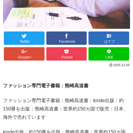
Twitter
Facebook
はてブ
Google+
Pocket
LINE
2025.12.04
ファッション専門電子書籍：熊崎高道書
ファッション専門電子書籍：熊崎高道書：kinde出版：約
150冊を出版：熊崎高道書：世界約150カ国で販売：日本、
海外で売れています
kinde出版：約150冊を出版：熊崎高道書：世界約150カ国