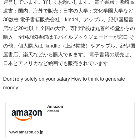
運営しています。宜しくお願いします。 電子書籍：熊崎高
道書：国内、海外で販売：日本の大学：文化学園大学など
30数校 電子書籍販売会社：kindel、アップル、紀伊国屋書
店など20社以上 全国の大学、専門学校は丸善雄松堂からの
購入、全国の図書館はモバイルブックジェーピーが窓口 そ
の他、個人購入は kindlle（上記掲載）やアップル、紀伊国
屋書店、楽天などから購入できます。 電子書籍の販売は、
日本とアメリカなど絵画でも販売されています
Dont rely solely on your salary How to think to generate
money
Amazon
Amazon
www.amazon.co.jp