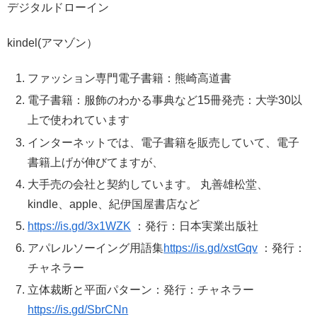
デジタルドローイン
kindel(アマゾン）
ファッション専門電子書籍：熊崎高道書
電子書籍：服飾のわかる事典など15冊発売：大学30以
上で使われています
インターネットでは、電子書籍を販売していて、電子
書籍上げが伸びてますが、
大手売の会社と契約しています。 丸善雄松堂、
kindle、apple、紀伊国屋書店など
https://is.gd/3x1WZK
：発行：日本実業出版社
アパレルソーイング用語集
https://is.gd/xstGqv
：発行：
チャネラー
立体裁断と平面パターン：発行：チャネラー
https://is.gd/SbrCNn