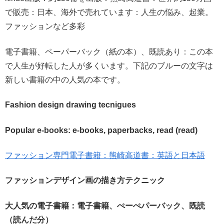
で販売：日本、海外で売れています：人生の悩み、起業。
ファッションなど多彩
電子書籍、ペーパーバック（紙の本）、既読あり：この本
で人生が好転した人が多くいます。下記のブルーの文字は
新しい書籍の中の人気の本です。
Fashion design drawing tecnigues
Popular e-books: e-books, paperbacks, read (read)
ファッション専門電子書籍：熊崎高道書：英語と日本語
ファッションデザイン画の描き方テクニック
大人気の電子書籍：電子書籍、ぺーぺパーバック、既読
（読んだ分）