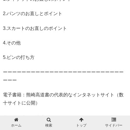
2.パンツのお直しとポイント
3.スカートのお直しのポイント
4.その他
5.ピンの打ち方
ーーーーーーーーーーーーーーーーーーーーーーーーーー
ーーー
電子書籍：熊崎高道書の代表的なインタネットサイト（数
十サイトに公開）
文化学園大学
で講演
杉野服飾大学
で講演
ホーム
検索
トップ
サイドバー