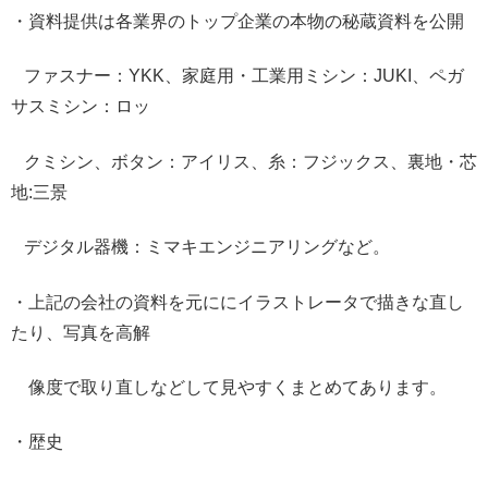
・資料提供は各業界のトップ企業の本物の秘蔵資料を公開
ファスナー：YKK、家庭用・工業用ミシン：JUKI、ペガ
サスミシン：ロッ
クミシン、ボタン：アイリス、糸：フジックス、裏地・芯
地:三景
デジタル器機：ミマキエンジニアリングなど。
・上記の会社の資料を元ににイラストレータで描きな直し
たり、写真を高解
像度で取り直しなどして見やすくまとめてあります。
・歴史