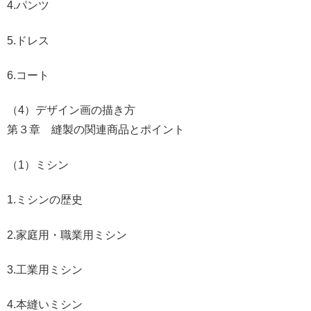
4.パンツ
5.ドレス
6.コート
（4）デザイン画の描き方
第３章 縫製の関連商品とポイント
（1）ミシン
1.ミシンの歴史
2.家庭用・職業用ミシン
3.工業用ミシン
4.本縫いミシン