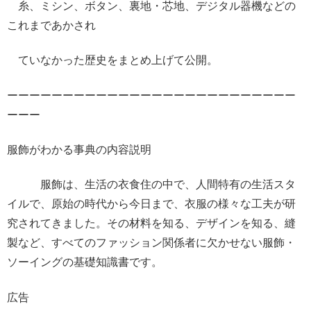
糸、ミシン、ボタン、裏地・芯地、デジタル器機などの
これまであかされ
ていなかった歴史をまとめ上げて公開。
ーーーーーーーーーーーーーーーーーーーーーーーーーー
ーーー
服飾がわかる事典の内容説明
服飾は、生活の衣食住の中で、人間特有の生活スタ
イルで、原始の時代から今日まで、衣服の様々な工夫が研
究されてきました。その材料を知る、デザインを知る、縫
製など、すべてのファッション関係者に欠かせない服飾・
ソーイングの基礎知識書です。
広告