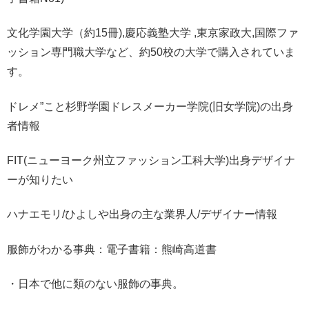
文化学園大学（約15冊),慶応義塾大学 ,東京家政大,国際ファ
ッション専門職大学など、約50校の大学で購入されていま
す。
ドレメ”こと杉野学園ドレスメーカー学院(旧女学院)の出身
者情報
FIT(ニューヨーク州立ファッション工科大学)出身デザイナ
ーが知りたい
ハナエモリ/ひよしや出身の主な業界人/デザイナー情報
服飾がわかる事典：電子書籍：熊崎高道書
・日本で他に類のない服飾の事典。