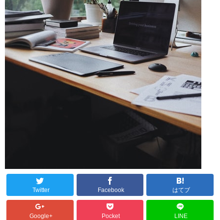
Twitter
Facebook
はてブ
Google+
Pocket
LINE