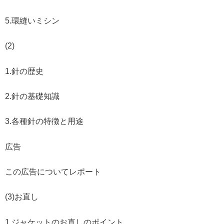
5.環縫いミシン
(2)
1.針の歴史
2.針の基礎知識
3.各種針の特徴と用途
広告
この広告についてレポート
(3)お直し
1.ジャケットのお直しのポイント