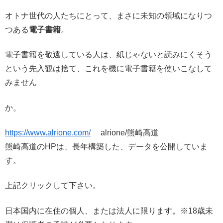
オトナ世代の人たちにとって、まさに未知の領域になりつ
つある
電子書籍
。
電子書籍を敬遠している人は、紙じゃないと読みにくそう
という先入観は捨て、これを機に電子書籍を使いこなして
みません
か。
https://www.alrione.com/
alrione/熊崎高道
熊崎高道のHPは、長年構築した、データを公開していま
す。
上記クリックして下さい。
日本国内に在住の個人、または法人に限ります。※18歳未