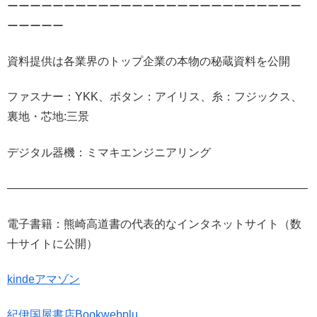
ーーーーーーーーーーーーーーーーーーーーーーーーーー
ーーーーー
資料提供は各業界のトップ企業の本物の秘蔵資料を公開
ファスナー：YKK、ボタン：アイリス、糸：フジックス、
裏地・芯地:三景
デジタル器機：ミマキエンジニアリング
——————————————————————————–
電子書籍：熊崎高道書の代表的なインタネットサイト（数
十サイトに公開）
kindeアマゾン
紀伊国屋書店Bookwebplu