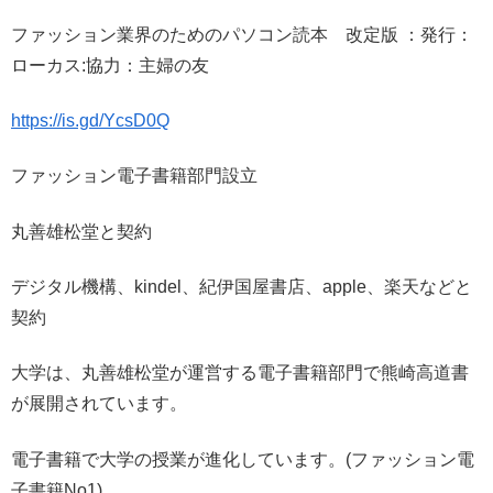
ファッション業界のためのパソコン読本 改定版 ：発行：
ローカス:協力：主婦の友
https://is.gd/YcsD0Q
ファッション電子書籍部門設立
丸善雄松堂と契約
デジタル機構、kindel、紀伊国屋書店、apple、楽天などと
契約
大学は、丸善雄松堂が運営する電子書籍部門で熊崎高道書
が展開されています。
電子書籍で大学の授業が進化しています。(ファッション電
子書籍No1)