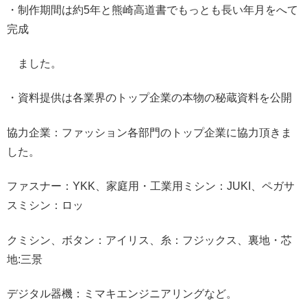
・制作期間は約5年と熊崎高道書でもっとも長い年月をへて
完成
ました。
・資料提供は各業界のトップ企業の本物の秘蔵資料を公開
協力企業：ファッション各部門のトップ企業に協力頂きま
した。
ファスナー：YKK、家庭用・工業用ミシン：JUKI、ペガサ
スミシン：ロッ
クミシン、ボタン：アイリス、糸：フジックス、裏地・芯
地:三景
デジタル器機：ミマキエンジニアリングなど。