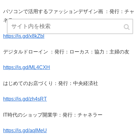
パソコンで活用するファッションデザイン画 ：発行：チャ
ネラー
https://is.gd/x8kZbl
デジタルドローイン ：発行：ローカス：協力：主婦の友
https://is.gd/ML4CXH
はじめてのお店づくり：発行：中央経済社
https://is.gd/zh4sRT
IT時代のショップ開業学：発行：チャネラー
https://is.gd/aqIMeU