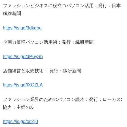
ファッションビジネスに役立つパソコン活用：発行：日本
繊維新聞
https://is.gd/3dkgbu
企画力倍増パソコン活用術：発行：繊研新聞
https://is.gd/dP6ySh
店舗経営と販売技術 ：発行：繊研新聞
https://is.gd/IXOZLA
ファッション業界のためのパソコン読本：発行：ローカス:
協力：主婦の友
https://is.gd/oitZj0