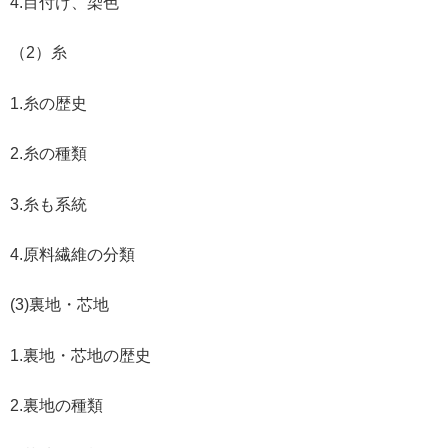
4.目付け、染色
（2）糸
1.糸の歴史
2.糸の種類
3.糸も系統
4.原料繊維の分類
(3)裏地・芯地
1.裏地・芯地の歴史
2.裏地の種類