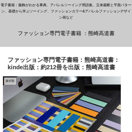
電子書籍：服飾がわかる事典、アパレルソーイング用語集、立体裁断と平面パター
ン、基礎から学ぶソーイング、ファッションカラー&アパレルファッションデザイ
ン画など
ファッション専門電子書籍 ：熊崎高道書
ファッション専門電子書籍：熊崎高道書：
kinde出版：約212冊を出版：熊崎高道書
未分類