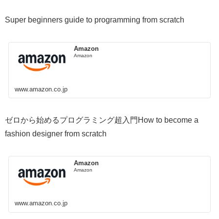
Super beginners guide to programming from scratch
Amazon
Amazon
www.amazon.co.jp
ゼロから始めるプログラミング超入門How to become a
fashion designer from scratch
Amazon
Amazon
www.amazon.co.jp