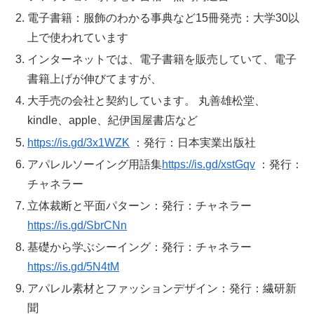
電子書籍：服飾のわかる事典など15冊発売：大学30以
上で使われています
インターネットでは、電子書籍を販売していて、電子
書籍上げが伸びてますが、
大手売の会社と契約しています。 丸善雄松堂、
kindle、apple、紀伊国屋書店など
https://is.gd/3x1WZK
：発行：日本実業出版社
アパレルソーイング用語集
https://is.gd/xstGqv
：発行：
チャネラー
立体裁断と平面パターン：発行：チャネラー
https://is.gd/SbrCNn
基礎から学ぶシーイング：発行：チャネラー
https://is.gd/5N4tM
アパレル素材とファッションデザイン：発行：繊研新
聞