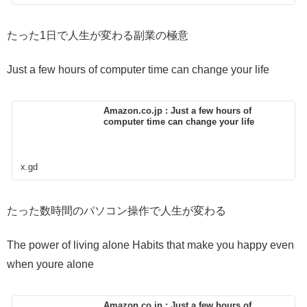
たった1日で人生が変わる副業の極意
Just a few hours of computer time can change your life
Amazon.co.jp : Just a few hours of
computer time can change your life
x.gd
たった数時間のパソコン操作で人生が変わる
The power of living alone Habits that make you happy even
when youre alone
Amazon.co.jp : Just a few hours of