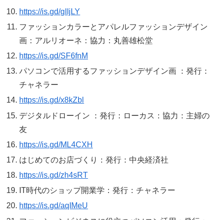
https://is.gd/gIIjLY
ファッションカラーとアパレルファッションデザイン
画：アルリオーネ：協力：丸善雄松堂
https://is.gd/SF6fnM
パソコンで活用するファッションデザイン画 ：発行：
チャネラー
https://is.gd/x8kZbl
デジタルドローイン ：発行：ローカス：協力：主婦の
友
https://is.gd/ML4CXH
はじめてのお店づくり：発行：中央経済社
https://is.gd/zh4sRT
IT時代のショップ開業学：発行：チャネラー
https://is.gd/aqIMeU