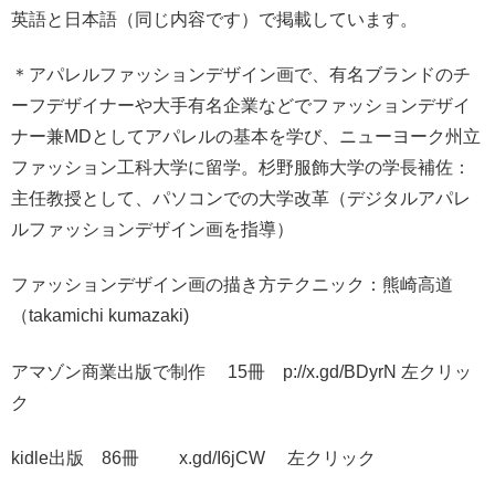
英語と日本語（同じ内容です）で掲載しています。
＊アパレルファッションデザイン画で、有名ブランドのチ
ーフデザイナーや大手有名企業などでファッションデザイ
ナー兼MDとしてアパレルの基本を学び、ニューヨーク州立
ファッション工科大学に留学。杉野服飾大学の学長補佐：
主任教授として、パソコンでの大学改革（デジタルアパレ
ルファッションデザイン画を指導）
ファッションデザイン画の描き方テクニック：熊崎高道
（takamichi kumazaki)
アマゾン商業出版で制作 15冊 p://x.gd/BDyrN 左クリッ
ク
kidle出版 86冊 x.gd/I6jCW 左クリック