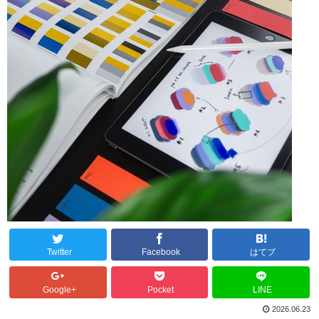
Twitter
Facebook
はてブ
Google+
Pocket
LINE
2026.06.23