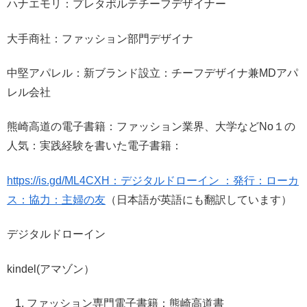
ハナエモリ：プレタポルテチーフデザイナー
大手商社：ファッション部門デザイナ
中堅アパレル：新ブランド設立：チーフデザイナ兼MDアパ
レル会社
熊崎高道の電子書籍：ファッション業界、大学などNo１の
人気：実践経験を書いた電子書籍：
https://is.gd/ML4CXH：デジタルドローイン ：発行：ローカ
ス：協力：主婦の友
（日本語が英語にも翻訳しています）
デジタルドローイン
kindel(アマゾン）
ファッション専門電子書籍：熊崎高道書