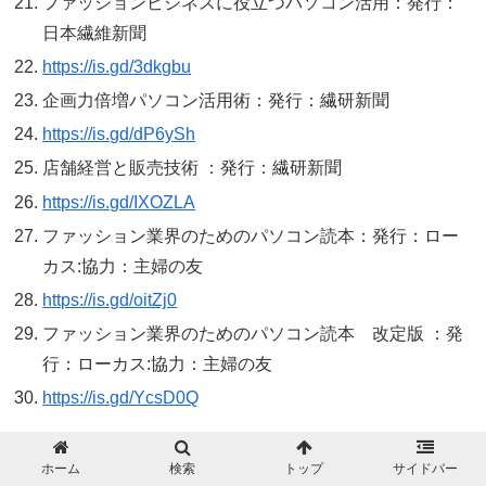
ファッションビジネスに役立つパソコン活用：発行：
日本繊維新聞
https://is.gd/3dkgbu
企画力倍増パソコン活用術：発行：繊研新聞
https://is.gd/dP6ySh
店舗経営と販売技術 ：発行：繊研新聞
https://is.gd/IXOZLA
ファッション業界のためのパソコン読本：発行：ロー
カス:協力：主婦の友
https://is.gd/oitZj0
ファッション業界のためのパソコン読本 改定版 ：発
行：ローカス:協力：主婦の友
https://is.gd/YcsD0Q
35
歳転職限界説
ホーム
検索
トップ
サイドバー