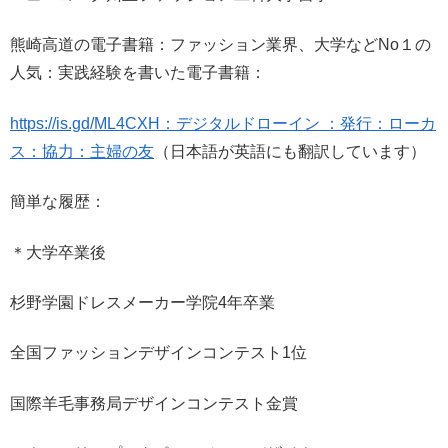
熊崎高道の電子書籍：ファッション業界、大学などNo１の
人気：実践経験を書いた電子書籍：
https://is.gd/ML4CXH：デジタルドローイン ：発行：ローカ
ス：協力：主婦の友
（日本語が英語にも翻訳しています）
簡単な履歴：
＊大学卒業後
杉野学園ドレスメーカー学院4年卒業
全国ファッションデザインコンテスト1位
国際羊毛事務局デザインコンテスト金賞