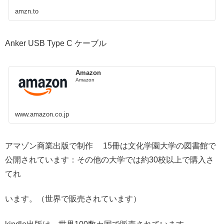
amzn.to
Anker USB Type C ケーブル
Amazon
Amazon
www.amazon.co.jp
アマゾン商業出版で制作 15冊は文化学園大学の図書館で
公開されています：その他の大学では約30校以上で購入さ
てれ
います。（世界で販売されています）