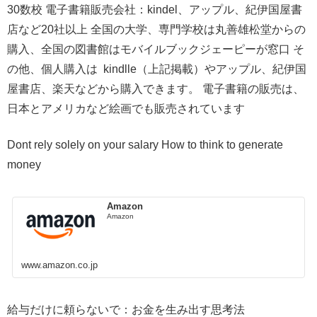
30数校 電子書籍販売会社：kindel、アップル、紀伊国屋書
店など20社以上 全国の大学、専門学校は丸善雄松堂からの
購入、全国の図書館はモバイルブックジェーピーが窓口 そ
の他、個人購入は kindlle（上記掲載）やアップル、紀伊国
屋書店、楽天などから購入できます。 電子書籍の販売は、
日本とアメリカなど絵画でも販売されています
Dont rely solely on your salary How to think to generate
money
Amazon
Amazon
www.amazon.co.jp
給与だけに頼らないで：お金を生み出す思考法