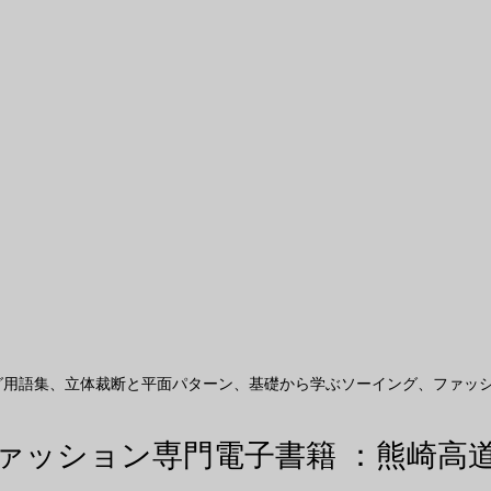
グ用語集、立体裁断と平面パターン、基礎から学ぶソーイング、ファッシ
ァッション専門電子書籍 ：熊崎高