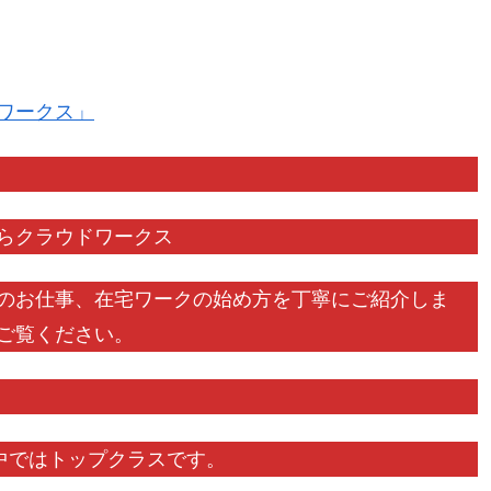
ワークス」
らクラウドワークス
のお仕事、在宅ワークの始め方を丁寧にご紹介しま
ご覧ください。
中ではトップクラスです。