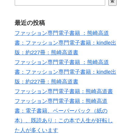
索
最近の投稿
ファッション専門電子書籍 ：熊崎高道
書：ファッション専門電子書籍：kindle出
版：約227冊：熊崎高道書
ファッション専門電子書籍 ：熊崎高道
書：ファッション専門電子書籍：kindle出
版：約227冊：熊崎高道書
ファッション専門電子書籍：熊崎高道書
ファッション専門電子書籍：熊崎高道
書：電子書籍、ペーパーバック（紙の
本）、既読あり：この本で人生が好転し
た人が多くいます