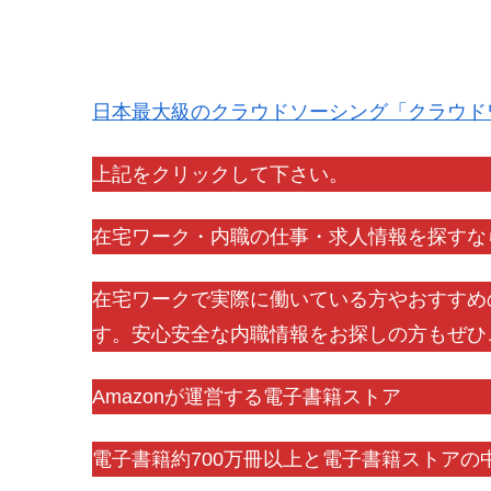
Kindleストア
日本最大級のクラウドソーシング「クラウド
上記をクリックして下さい。
在宅ワーク・内職の仕事・求人情報を探すな
在宅ワークで実際に働いている方やおすすめ
す。安心安全な内職情報をお探しの方もぜひ
Amazonが運営する電子書籍ストア
電子書籍約700万冊以上と電子書籍ストアの