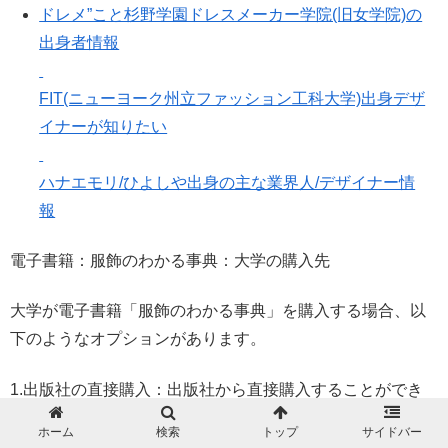
ドレメ”こと杉野学園ドレスメーカー学院(旧女学院)の
出身者情報
FIT(ニューヨーク州立ファッション工科大学)出身デザ
イナーが知りたい
ハナエモリ/ひよしや出身の主な業界人/デザイナー情
報
電子書籍：服飾のわかる事典：大学の購入先
大学が電子書籍「服飾のわかる事典」を購入する場合、以
下のようなオプションがあります。
1.出版社の直接購入：出版社から直接購入することができ
ます。出版社は、大学図書館が必要なすべての情報を提供
ホーム
検索
トップ
サイドバー
することができ、電子書籍のライセンスを提供することも