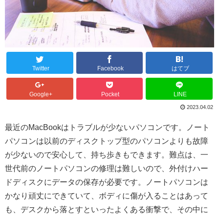
Twitter
Facebook
はてブ
Google+
Pocket
LINE
2023.04.02
最近のMacBookはトラブルが少ないパソコンです。ノート
パソコンは以前のディスクトップ型のパソコンよりも故障
が少ないので安心して、持ち歩きもできます。難点は、一
世代前のノートパソコンの修理は難しいので、外付けハー
ドディスクにデータの保存が必要です。ノートパソコンは
かなり頑丈にできていて、ボディに傷が入ることはあって
も、デスクから落とすといったよくある衝撃で、その中に