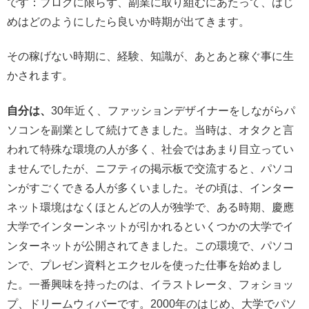
です：ブログに限らず、副業に取り組むにあたって、はじ
めはどのようにしたら良いか時期が出てきます。
その稼げない時期に、経験、知識が、あとあと稼ぐ事に生
かされます。
自分は、
30年近く、ファッションデザイナーをしながらパ
ソコンを副業として続けてきました。当時は、オタクと言
われて特殊な環境の人が多く、社会ではあまり目立ってい
ませんでしたが、ニフティの掲示板で交流すると、パソコ
ンがすごくできる人が多くいました。その頃は、インター
ネット環境はなくほとんどの人が独学で、ある時期、慶應
大学でインターンネットが引かれるといくつかの大学でイ
ンターネットが公開されてきました。この環境で、パソコ
ンで、プレゼン資料とエクセルを使った仕事を始めまし
た。一番興味を持ったのは、イラストレータ、フォショッ
プ、ドリームウィバーです。2000年のはじめ、大学でパソ