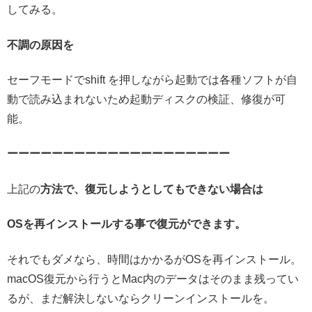
してみる。
不調の原因を
セーフモードでshift を押しながら起動では各種ソフトが自
動で読み込まれないため起動ディスクの検証、修復が可
能。
ーーーーーーーーーーーーーーーーーーーー
上記の
方法で、復元しようとしてもできない場合は
OSを再インストールする事で復元ができます。
それでもダメなら、時間はかかるがOSを再インストール。
macOS復元から行うとMac内のデータはそのまま残ってい
るが、まだ解決しないならクリーンインストールを。