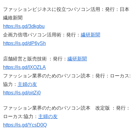
ファッションビジネスに役立つパソコン活用：発行：日本
繊維新聞
https://is.gd/3dkgbu
企画力倍増パソコン活用術：発行：
繊研新聞
https://is.gd/dP6ySh
店舗経営と販売技術 ：発行：
繊研新聞
https://is.gd/IXOZLA
ファッション業界のためのパソコン読本：発行：ローカス:
協力：
主婦の友
https://is.gd/oitZj0
ファッション業界のためのパソコン読本 改定版 ：発行：
ローカス:協力：
主婦の友
https://is.gd/YcsD0Q