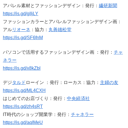
アパレル素材とファッションデザイン：発行：
繊研新聞
https://is.gd/gIIjLY
ファッションカラーとアパレルファッションデザイン画：
アル
リオーネ
：協力：
丸善雄松堂
https://is.gd/SF6fnM
パソコンで活用するファッションデザイン画 ：発行：
チャ
ネラー
https://is.gd/x8kZbl
デジ
タルド
ローイン ：発行：ローカス：協力：
主婦の友
https://is.gd/ML4CXH
はじめてのお店づくり：発行：
中央経済社
https://is.gd/zh4sRT
IT時代のショップ開業学：発行：
チャネラー
https://is.gd/aqIMeU