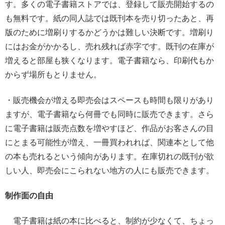
す。多くの電子書籍ストアでは、登録して販売開始するの
も無料です。紙の同人誌では既刊本を売り切ったあと、再
版のために増刷りするかどうかは難しい決断です。増刷り
にはお金がかかるし、売れ残れば赤字です。既刊の在庫が
増えると部屋も狭くなります。電子書籍なら、印刷代もか
からず場所もとりません。
・販売機会が増える即売会はスペースも時間も限りがあり
ますが、電子書籍なら何冊でも同時に販売できます。さら
に電子書籍は販売点数を増やすほど、作品がお客さんの目
にとまる可能性が増え、一冊買われれば、関連本として他
の本も売れるという傾向があります。在庫切れの既刊が欲
しい人、即売会にこられない地方の人にも販売できます。
制作面の自由
電子書籍は紙の本に比べると、制約が少なくて、ちょっ