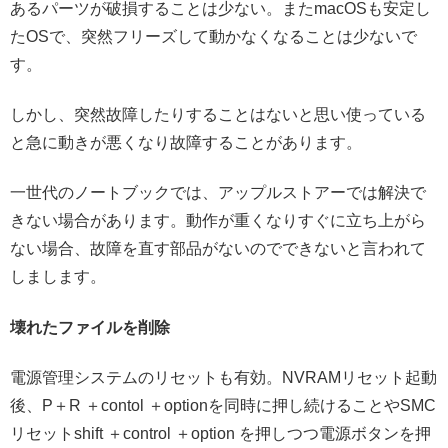
あるパーツが破損することは少ない。またmacOSも安定し
たOSで、突然フリーズして動かなくなることは少ないで
す。
しかし、突然故障したりすることはないと思い使っている
と急に動きが悪くなり故障することがあります。
一世代のノートブックでは、アップルストアーでは解決で
きない場合があります。動作が重くなりすぐに立ち上がら
ない場合、故障を直す部品がないのでできないと言われて
しまします。
壊れたファイルを削除
電源管理システムのリセットも有効。NVRAMリセット起動
後、P＋R ＋contol ＋optionを同時に押し続けることやSMC
リセットshift ＋control ＋option を押しつつ電源ボタンを押