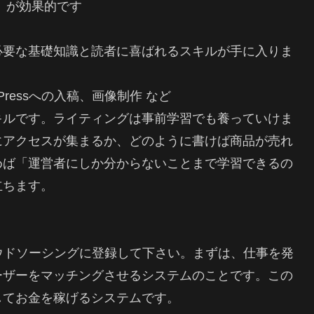
ス）が効果的です
必要な基礎知識と読者に喜ばれるスキルが手に入りま
ressへの入稿、画像制作 など
キルです。ライティングは事前学習でも養っていけま
にアクセスが集まるか、どのように書けば商品が売れ
めば「運営者にしか分からないことまで学習できるの
立ちます。
ウドソーシングに登録して下さい。まずは、仕事を発
ーザーをマッチングさせるシステムのことです。この
してお金を稼げるシステムです。