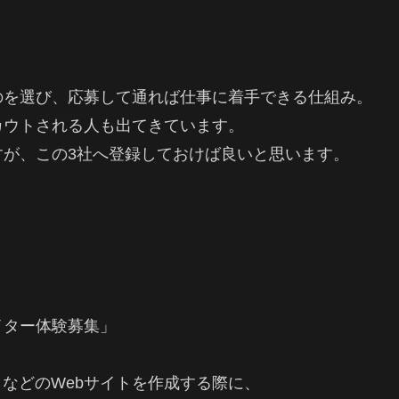
のを選び、応募して通れば仕事に着手できる仕組み。
カウトされる人も出てきています。
すが、この3社へ登録しておけば良いと思います。
イター体験募集」
イトなどのWebサイトを作成する際に、