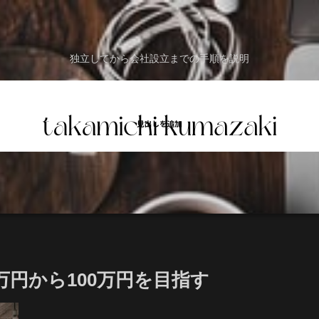
独立してから会社設立までの手順を説明
万円から100万円を目指す