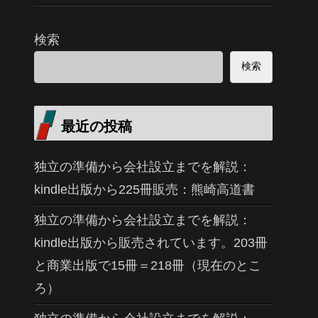
検索
検索
最近の投稿
独立の準備から会社設立までを解説：
kindle出版から225冊販売：熊崎高道書
独立の準備から会社設立までを解説：
kindle出版から販売されています。203冊
と商業出版で15冊＝218冊（現在のとこ
ろ）