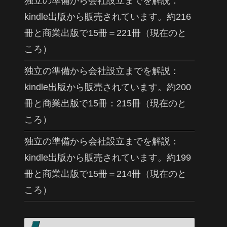
独立の準備から会社設立までを解説：
kindle出版から販売されています。約216
冊と商業出版で15冊＝221冊（現在のと
ころ）
独立の準備から会社設立までを解説：
kindle出版から販売されています。約200
冊と商業出版で15冊：215冊（現在のと
ころ）
独立の準備から会社設立までを解説：
kindle出版から販売されています。約199
冊と商業出版で15冊＝214冊（現在のと
ころ）