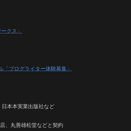
ワークス」
ル「ブログライター体験募集」
：日本本実業出版社など
屋書店、丸善雄松堂などと契約