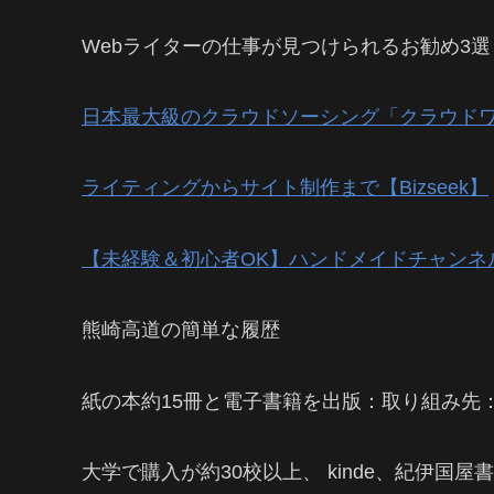
Webライターの仕事が見つけられるお勧め3選
日本最大級のクラウドソーシング「クラウド
ライティングからサイト制作まで【Bizseek】
【未経験＆初心者OK】ハンドメイドチャンネ
熊崎高道の簡単な履歴
紙の本約15冊と電子書籍を出版：取り組み先
大学で購入が約30校以上、 kinde、紀伊国