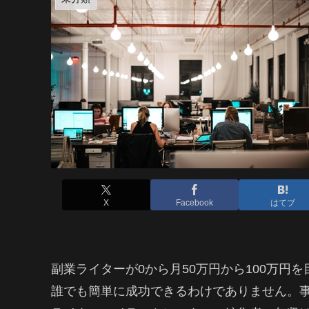
X
Facebook
はてブ
副業ライターが0から月50万円から100万円
誰でも簡単に成功できるわけでありません。