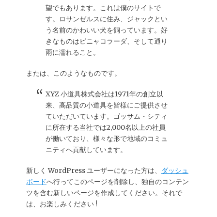
望でもあります。これは僕のサイトで
す。ロサンゼルスに住み、ジャックとい
う名前のかわいい犬を飼っています。好
きなものはピニャコラーダ、そして通り
雨に濡れること。
または、このようなものです。
XYZ 小道具株式会社は1971年の創立以
来、高品質の小道具を皆様にご提供させ
ていただいています。ゴッサム・シティ
に所在する当社では2,000名以上の社員
が働いており、様々な形で地域のコミュ
ニティへ貢献しています。
新しく WordPress ユーザーになった方は、
ダッシュ
ボード
へ行ってこのページを削除し、独自のコンテン
ツを含む新しいページを作成してください。それで
は、お楽しみください !