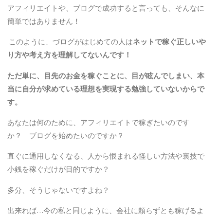
アフィリエイトや、ブログで成功すると言っても、そんなに
簡単ではありません！
このように、づログがはじめての人は
ネットで稼ぐ正しいや
り方や考え方を理解してないんです！
ただ単に、目先のお金を稼ぐことに、目が眩んでしまい、本
当に自分が求めている理想を実現する勉強していないからで
す。
あなたは何のために、アフィリエイトで稼ぎたいのです
か？ ブログを始めたいのですか？
直ぐに通用しなくなる、人から恨まれる怪しい方法や裏技で
小銭を稼ぐだけが目的ですか？
多分、そうじゃないですよね？
出来れば…今の私と同じように、会社に頼らずとも稼げるよ