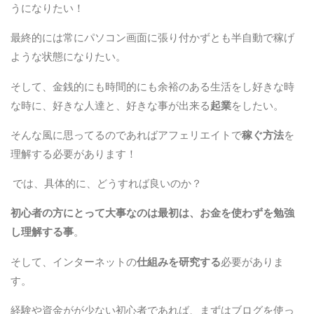
うになりたい！
最終的には常にパソコン画面に張り付かずとも半自動で稼げ
ような状態になりたい。
そして、金銭的にも時間的にも余裕のある生活をし好きな時
な時に、好きな人達と、好きな事が出来る
起業
をしたい。
そんな風に思ってるのであればアフェリエイトで
稼ぐ方法
を
理解する必要があります！
では、具体的に、どうすれば良いのか？
初心者の方にとって大事なのは最初は、
お金を使わず
を勉強
し理解する事
。
そして、インターネットの
仕組みを研究する
必要がありま
す。
経験や資金がが少ない初心者であれば、まずはブログを使っ