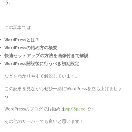
う。
この記事では
WordPress
とは？
WordPress
の始め方の概要
快速セットアップの方法を画像付きで解説
WordPress
開設後に行うべき初期設定
などをわかりやすく解説しています。
この記事を見ながらぜひ一緒にWordPressを立ち上げましょ
う！
WordPressのブログでお勧めは
wpX Speed
です
その他のサーバーでも良いと思います！