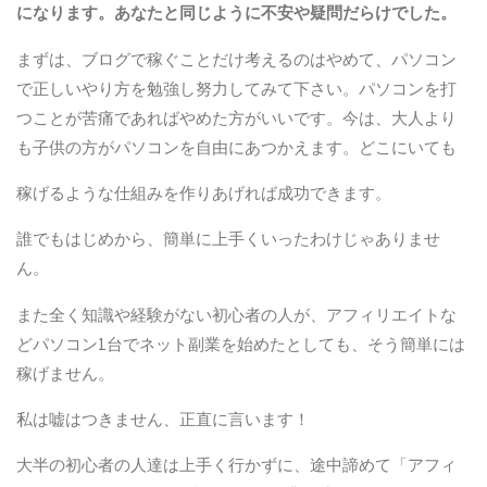
になります。あなたと同じように不安や疑問だらけでした。
まずは、ブログで稼ぐことだけ考えるのはやめて、パソコン
で正しいやり方を勉強し努力してみて下さい。パソコンを打
つことが苦痛であればやめた方がいいです。今は、大人より
も子供の方がパソコンを自由にあつかえます。どこにいても
稼げるような仕組みを作りあげれば成功できます。
誰でもはじめから、簡単に上手くいったわけじゃありませ
ん。
また全く知識や経験がない初心者の人が、アフィリエイトな
どパソコン1台でネット副業を始めたとしても、そう簡単には
稼げません。
私は嘘はつきません、正直に言います！
大半の初心者の人達は上手く行かずに、途中諦めて「アフィ