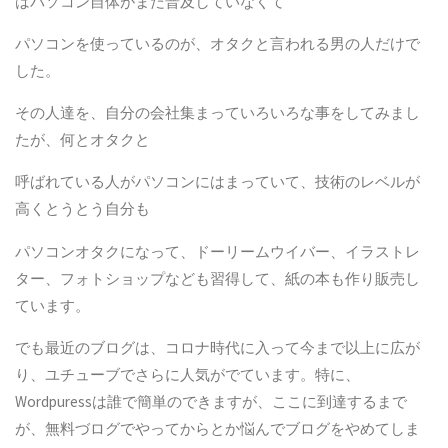
はパソコン自体がまだ普及していなくて
パソコンを使っているのが、オタクと言われる男の人だけで
した。
その人達を、自分の会社集まっていろいろな事をしてみまし
たが、何とオタクと
呼ばれている人がパソコンにはまっていて、技術のレベルが
高くとうとう自分も
パソコンオタクになって、ドーリームウイバー、イラストレ
ター、フォトショップなども習得して、紙の本も作り販売し
ています。
でも最近のブログは、コロナ時代に入って今まで以上に広が
り、ユチューブでさらに人気がでています。特に、
Wordpuressは誰で簡単のできますが、ここに到達するまで
が、無料づログでやってからとか悩んでブログをやめてしま