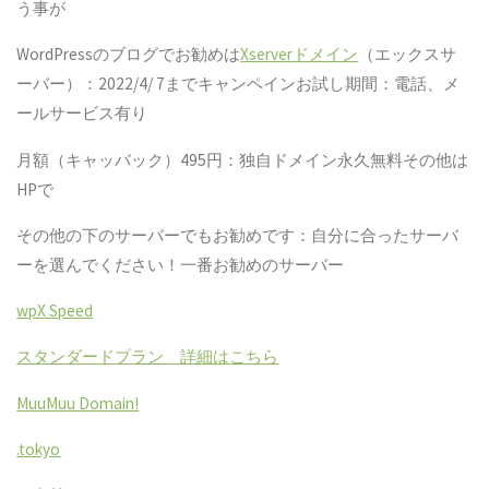
う事が
WordPressのブログでお勧めは
Xserverドメイン
（エックスサ
ーバー）：2022/4/ 7までキャンペインお試し期間：電話、メ
ールサービス有り
月額（キャッバック）495円：独自ドメイン永久無料その他は
HPで
その他の下のサーバーでもお勧めです：自分に合ったサーバ
ーを選んでください！一番お勧めのサーバー
wpX Speed
スタンダードプラン 詳細はこちら
MuuMuu Domain!
.tokyo