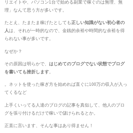
リエイトや、パソコン1台で始める副業で稼ぐのは無理、無
理」なんて思う方が多いです。
たとえ、たまたま稼げたとしても
正しい知識がない初心者の
人
は、それが一時的なので、金銭的余裕や時間的な余裕を得
られない事が多いです。
なぜか？
その原因は明らかで、
はじめてのブログでない状態でブログ
を書いても挫折します
。
。ネットを使った稼ぎ方を始めれば直ぐに100万の収入が入っ
てくるなど
上手くいってる人達のブログの記事を真似して、他人のブロ
グを張り付けるだけで稼いで儲けられるとか。
正直に言います、そんな事はあり得ません！