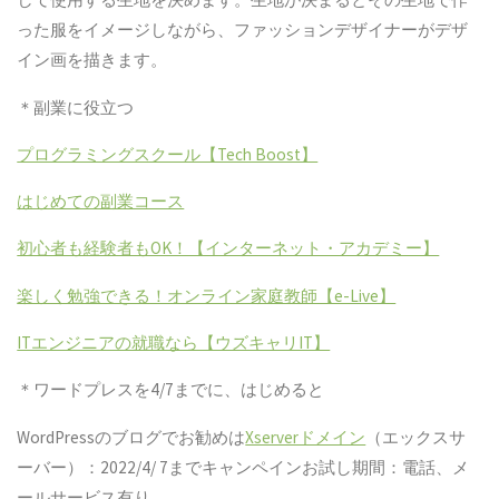
った服をイメージしながら、ファッションデザイナーがデザ
イン画を描きます。
＊副業に役立つ
プログラミングスクール【Tech Boost】
はじめての副業コース
初心者も経験者もOK！【インターネット・アカデミー】
楽しく勉強できる！オンライン家庭教師【e-Live】
ITエンジニアの就職なら【ウズキャリIT】
＊ワードプレスを4/7までに、はじめると
WordPressのブログでお勧めは
Xserverドメイン
（エックスサ
ーバー）：2022/4/ 7までキャンペインお試し期間：電話、メ
ールサービス有り