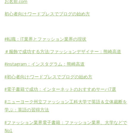
お名前.com
初心者向け:ワードプレスでブログの始め方
#転職：IT業界とファッション業界の現状
＃服飾で成功する方法:ファッションデザイナー：熊崎高道
#instagram：インスタグラム：熊崎高道
#初心者向け:ワードプレスでブログの始め方
#電子書籍で成功：インターネットのおすすめサーバ7選
#ニューヨーク州立ファッション工科大学で英語＆立体裁断を
学ぶ：英語の習得方法
#ファッション業界電子書籍：ファッション業界、大学などで
No1