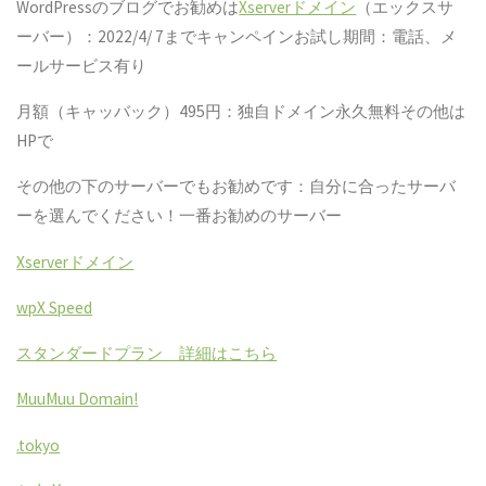
WordPressのブログでお勧めは
Xserverドメイン
（エックスサ
ーバー）：2022/4/ 7までキャンペインお試し期間：電話、メ
ールサービス有り
月額（キャッバック）495円：独自ドメイン永久無料その他は
HPで
その他の下のサーバーでもお勧めです：自分に合ったサーバ
ーを選んでください！一番お勧めのサーバー
Xserverドメイン
wpX Speed
スタンダードプラン 詳細はこちら
MuuMuu Domain!
.tokyo