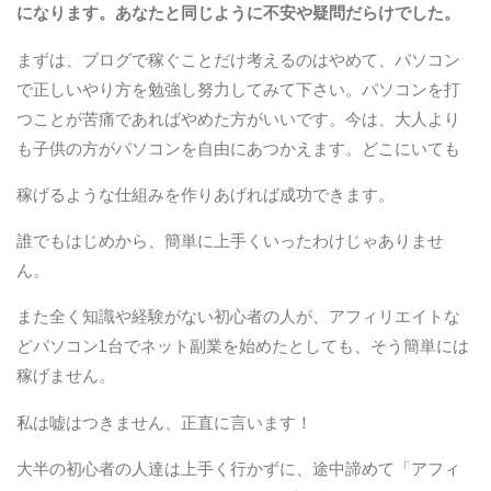
になります。あなたと同じように不安や疑問だらけでした。
まずは、ブログで稼ぐことだけ考えるのはやめて、パソコン
で正しいやり方を勉強し努力してみて下さい。パソコンを打
つことが苦痛であればやめた方がいいです。今は、大人より
も子供の方がパソコンを自由にあつかえます。どこにいても
稼げるような仕組みを作りあげれば成功できます。
誰でもはじめから、簡単に上手くいったわけじゃありませ
ん。
また全く知識や経験がない初心者の人が、アフィリエイトな
どパソコン1台でネット副業を始めたとしても、そう簡単には
稼げません。
私は嘘はつきません、正直に言います！
大半の初心者の人達は上手く行かずに、途中諦めて「アフィ