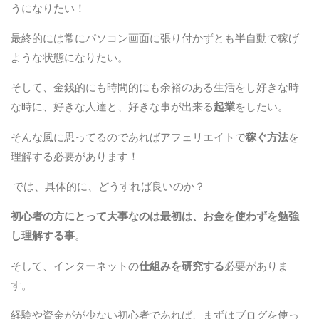
うになりたい！
最終的には常にパソコン画面に張り付かずとも半自動で稼げ
ような状態になりたい。
そして、金銭的にも時間的にも余裕のある生活をし好きな時
な時に、好きな人達と、好きな事が出来る
起業
をしたい。
そんな風に思ってるのであればアフェリエイトで
稼ぐ方法
を
理解する必要があります！
では、具体的に、どうすれば良いのか？
初心者の方にとって大事なのは最初は、
お金を使わず
を勉強
し理解する事
。
そして、インターネットの
仕組みを研究する
必要がありま
す。
経験や資金がが少ない初心者であれば、まずはブログを使っ