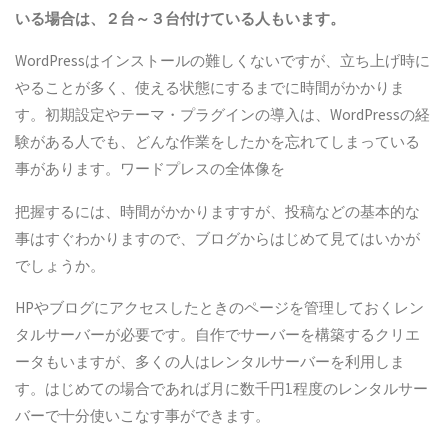
いる場合は、２台～３台付けている人もいます。
WordPressはインストールの難しくないですが、立ち上げ時に
やることが多く、使える状態にするまでに時間がかかりま
す。初期設定やテーマ・プラグインの導入は、WordPressの経
験がある人でも、どんな作業をしたかを忘れてしまっている
事があります。ワードプレスの全体像を
把握するには、時間がかかりますすが、投稿などの基本的な
事はすぐわかりますので、ブログからはじめて見てはいかが
でしょうか。
HPやブログにアクセスしたときのページを管理しておくレン
タルサーバーが必要です。自作でサーバーを構築するクリエ
ータもいますが、多くの人はレンタルサーバーを利用しま
す。はじめての場合であれば月に数千円1程度のレンタルサー
バーで十分使いこなす事ができます。