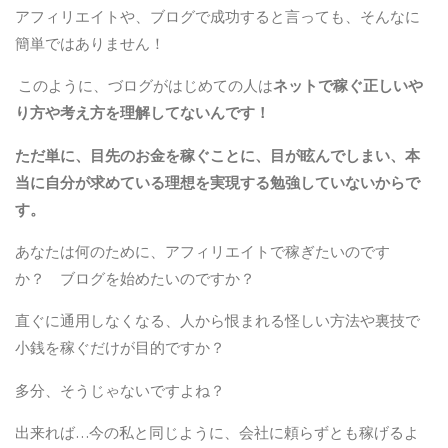
アフィリエイトや、ブログで成功すると言っても、そんなに
簡単ではありません！
このように、づログがはじめての人は
ネットで稼ぐ正しいや
り方や考え方を理解してないんです！
ただ単に、目先のお金を稼ぐことに、目が眩んでしまい、本
当に自分が求めている理想を実現する勉強していないからで
す。
あなたは何のために、アフィリエイトで稼ぎたいのです
か？ ブログを始めたいのですか？
直ぐに通用しなくなる、人から恨まれる怪しい方法や裏技で
小銭を稼ぐだけが目的ですか？
多分、そうじゃないですよね？
出来れば…今の私と同じように、会社に頼らずとも稼げるよ