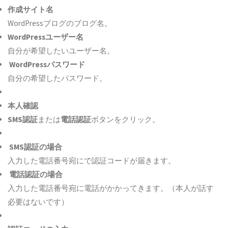
作成サイト名
WordPressブログのブログ名。
WordPressユーザー名
自分が希望したいユーザー名。
WordPressパスワード
自分の希望したパスワード。
本人確認
SMS認証
または
電話認証
ボタンをクリック。
SMS認証の場合
入力した電話番号宛にで認証コードが届きます。
電話認証の場合
入力した電話番号宛に電話がかかってきます。（本人が話す
必要はないです）