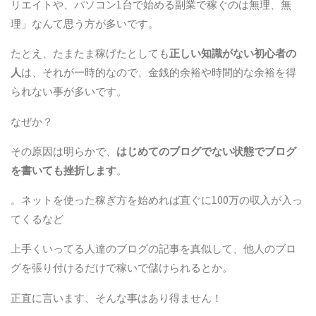
リエイトや、パソコン1台で始める副業で稼ぐのは無理、無
理」なんて思う方が多いです。
たとえ、たまたま稼げたとしても
正しい知識がない初心者の
人
は、それが一時的なので、金銭的余裕や時間的な余裕を得
られない事が多いです。
なぜか？
その原因は明らかで、
はじめてのブログでない状態でブログ
を書いても挫折します
。
。ネットを使った稼ぎ方を始めれば直ぐに100万の収入が入っ
てくるなど
上手くいってる人達のブログの記事を真似して、他人のブロ
グを張り付けるだけで稼いで儲けられるとか。
正直に言います、そんな事はあり得ません！