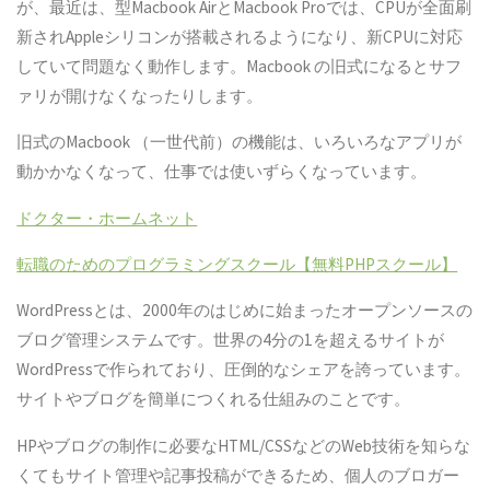
が、最近は、型Macbook AirとMacbook Proでは、CPUが全面刷
新されAppleシリコンが搭載されるようになり、新CPUに対応
していて問題なく動作します。Macbook の旧式になるとサフ
ァリが開けなくなったりします。
旧式のMacbook （一世代前）の機能は、いろいろなアプリが
動かかなくなって、仕事では使いずらくなっています。
ドクター・ホームネット
転職のためのプログラミングスクール【無料PHPスクール】
WordPressとは、2000年のはじめに始まったオープンソースの
ブログ管理システムです。世界の4分の1を超えるサイトが
WordPressで作られており、圧倒的なシェアを誇っています。
サイトやブログを簡単につくれる仕組みのことです。
HPやブログの制作に必要なHTML/CSSなどのWeb技術を知らな
くてもサイト管理や記事投稿ができるため、個人のブロガー