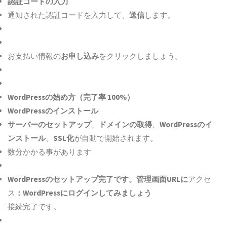
認証コードの入力
通知された認証コードを入力して、
送信
します。
お支払い情報の
お申し込み
をクリックしましょう。
WordPressの始め方（完了率 100%）
WordPressのインストール
サーバーのセットアップ
、
ドメインの取得
、
WordPressのイ
ンストール
、
SSL化
が自動で開始されます。
数分かかる事があります
WordPressのセットアップ完了です。管理画面URLに
アクセ
ス
：WordPressにログインしてみましょう
接続完了です。