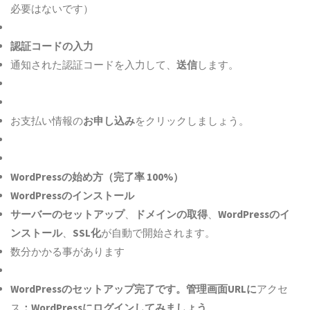
必要はないです）
認証コードの入力
通知された認証コードを入力して、
送信
します。
お支払い情報の
お申し込み
をクリックしましょう。
WordPressの始め方（完了率 100%）
WordPressのインストール
サーバーのセットアップ
、
ドメインの取得
、
WordPressのイ
ンストール
、
SSL化
が自動で開始されます。
数分かかる事があります
WordPressのセットアップ完了です。管理画面URLに
アクセ
ス
：WordPressにログインしてみましょう