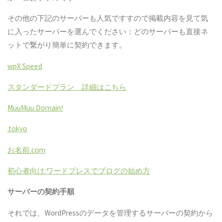
その他の下記のサーバーも人気ですすので掲載内容を見て気
に入ったサーバーを選んでください：どのサーバーも直接ネ
ットで繋がり簡単に契約できます。
wpX Speed
スタンダードプラン 詳細はこちら
MuuMuu Domain!
.tokyo
お名前.com
初心者向け:ワードプレスでブログの始め方
サーバーの契約手順
それでは、WordPressのデータを管理するサーバーの契約から