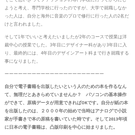
ようと考え、専門学校に行ったのですが、大学で就職しなか
った人は、自分と海外に音楽のプロで修行に行った人の2名だ
けと言われました。
そして1年でいいと考えたいましたが2年のコースで授業は洋
裁中心の授業でした。3年目にデザイナー科があり3年目に入
り、最終的には、4年目のデザインアート科まで行き就職する
事になりました。
ーーーーーーーーーーーーーーーーーーーーーー
自分で電子書籍を出版したいという人のための本を作るなん
て、無理だとあきらめていませんか？ パソコンの基本操作
ができて、原稿データが用意できれば
OK
です。自分が紙の本
を出版したのは、２０００年の始めで当時はアナログで小説
家が手書きで本の原稿を書いていた時です。そして2013年頃
に日本の電子書籍は、凸版印刷を中心に始まりました。