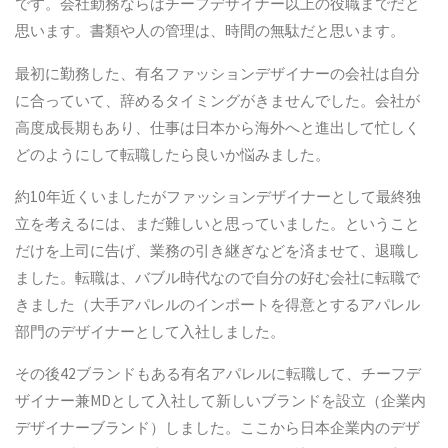
です。会社勤務ならばチーフデザイナー以上の役職までだと
思います。書類や人の管理は、時間の無駄だと思います。
最初に勤務した、有名ファッションデザイナーの会社は自分
に合っていて、辞めるタイミングがきませんでした。会社が
高度成長期もあり、仕事は日本から海外へと進出して忙しく
どのようにして転職したら良いか悩みました。
約10年近くいましたがファッションデザイナーとして最終独
立を考えるには、まだ難しいと思っていました。ということ
だけを上司に告げ、業務の引き継ぎなどを済ませて、退職し
ました。転職は、バブル時代なので自分の好む会社に転職で
きました（大手アパレルのインポートを得意とするアパレル
部門のデザイナーとして入社しました。
その後42ブランドもある有名アパレルに転職して、チーフデ
ザイナー兼MDとして入社して新しいブランドを設立（企業内
デザイナーブランド）しました。ここから日本企業内のデザ