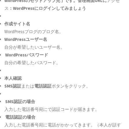
WordPressのセットアップ完了です。管理画面URLに
アクセ
ス
：WordPressにログインしてみましょう
作成サイト名
WordPressブログのブログ名。
WordPressユーザー名
自分が希望したいユーザー名。
WordPressパスワード
自分の希望したパスワード。
本人確認
SMS認証
または
電話認証
ボタンをクリック。
SMS認証の場合
入力した電話番号宛にで認証コードが届きます。
電話認証の場合
入力した電話番号宛に電話がかかってきます。（本人が話す