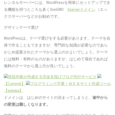
レンタルサーバーには、WordPressを簡単にセットアップでき
る機能を持つところも多くXseGMO
Xserverドメイン
（エッ
クスサーバーなどがお勧めです。
デザインテーマ選び
WordPressは、テーマ選びをする必要があります。テーマを自
身で作ることもできますが、専門的な知識が必要なのであら
かじめ提案されたテーマから選ぶのがよいでしょう。テーマ
には無料・有料のものがありますが、はじめて場合であれば
無料のテーマから選ぶ方が良いでしょう。
現役作家が作成する完全丸投げブログ代行サービス
【Commit】
プログラミング不要！ＷＥＢサイト作成ツール
【weluka】
ドメインは、はじめのサイトの決まってしまうと、
途中から
の変更は難しくなります。