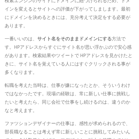
検索エンジンのサイトにドメインに紐づけられるため、ドメ
インを変えるとサイトへの評価が下がってしまします。最初
にドメインを決めるときには、充分考えて決定をする必要が
あります。
一番いいのは、
サイト名をそのままドメインにする
方法で
す。HPアドレスからすぐにサイト名が思い浮かぶので安心感
があります。検索結果やツイートで HPアドレスを見かけたと
きに、サイト名を覚えている人にはすぐクリックされる事が
多くなります。
転職を考えた当時は、仕事が嫌になったとか、そういうわけ
ではなかったです。現場の経験は、常に新しい仕事に挑戦し
たいと考えたら、同じ会社で仕事をし続けるのは、違うのか
なと考えます。
ファツションデザイナーの仕事は、感性が求められるので、
部長職なることは考えず常に新しいことに挑戦してみたいん