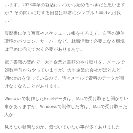
います。2023年卒の就活はいつから始めるべきだと思います
か？ その問いに対する回答は非常にシンプル！早ければ良
い！
履歴書に使う写真やスケジュール帳をそろえて、自宅の通信
環境のパソコン、サーバーなど、就職活動で必要になる環境
は早めに揃えておく必要がありまあす。
電子書籍の契約で、大手企業と書類のやり取りを、メールで
20数年前からやっていますが、大手企業の会社がほとんど
Windowsを使っているので、時々メールで資料のデータが開
けなくなることがあります。
Windowsで制作したExcelデータは、Macで受け取ると開かない
事がありますが、Windowsで制作した方は、Macで受け取った
人が
見えない状態なのか、気づいていない事が多くありました