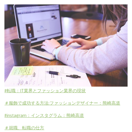
#転職：IT業界とファッション業界の現状
＃服飾で成功する方法:ファッションデザイナー：熊崎高道
#instagram：インスタグラム：熊崎高道
＃就職、転職の仕方