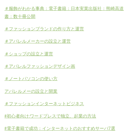
＃服飾がわかる事典：電子書籍：日本実業出版社：熊崎高道
書：数十冊公開
＃ファッションブランドの作り方と運営
＃アパレルメーカーの設立と運営
＃ショップの設立と運営
＃アパレルファッションデザイン画
＃ノートパソコンの使い方
アパレルメーの設立と開業
＃ファッションインターネットビジネス
#初心者向け:ワードプレスで独立、起業の方法
#電子書籍で成功：インターネットのおすすめサーバ7選