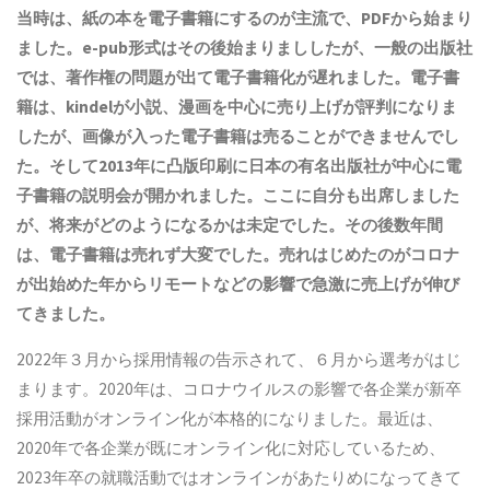
当時は、紙の本を電子書籍にするのが主流で、PDFから始まり
ました。e-pub形式はその後始まりまししたが、一般の出版社
では、著作権の問題が出て電子書籍化が遅れました。電子書
籍は、kindelが小説、漫画を中心に売り上げが評判になりま
したが、画像が入った電子書籍は売ることができませんでし
た。そして2013年に凸版印刷に日本の有名出版社が中心に電
子書籍の説明会が開かれました。ここに自分も出席しました
が、将来がどのようになるかは未定でした。その後数年間
は、電子書籍は売れず大変でした。売れはじめたのがコロナ
が出始めた年からリモートなどの影響で急激に売上げが伸び
てきました。
2022年３月から採用情報の告示されて、６月から選考がはじ
まります。2020年は、コロナウイルスの影響で各企業が新卒
採用活動がオンライン化が本格的になりました。最近は、
2020年で各企業が既にオンライン化に対応しているため、
2023年卒の就職活動ではオンラインがあたりめになってきて