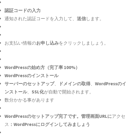
認証コードの入力
通知された認証コードを入力して、
送信
します。
お支払い情報の
お申し込み
をクリックしましょう。
WordPressの始め方（完了率 100%）
WordPressのインストール
サーバーのセットアップ
、
ドメインの取得
、
WordPressのイ
ンストール
、
SSL化
が自動で開始されます。
数分かかる事があります
WordPressのセットアップ完了です。管理画面URLに
アクセ
ス
：WordPressにログインしてみましょう