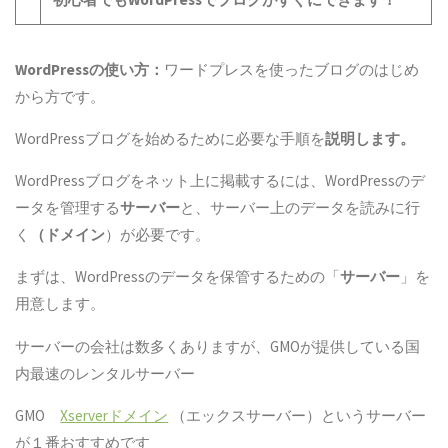
WordPress
の使い方：
ワードプレスを使ったブログのはじめ
から方です。
WordPressブログを始めるために必要な手順を
説明します。
WordPressブログをネット上に掲載するには、WordPressのデ
ータを管理する
サーバー
と、サーバー上のデータを読みに行
く
（ドメイン
）が必要です。
まずは、WordPressのデータを保管するための「
サーバー
」を
用意します。
サーバーの会社は数多くありますが、GMOが提供している国
内最速のレンタルサーバー
GMO
Xserverドメイン
（エックスサーバー）というサーバー
が１番おすすめです