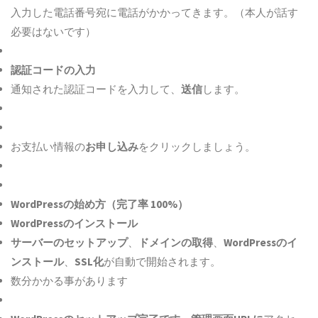
入力した電話番号宛に電話がかかってきます。（本人が話す
必要はないです）
認証コードの入力
通知された認証コードを入力して、
送信
します。
お支払い情報の
お申し込み
をクリックしましょう。
WordPressの始め方（完了率 100%）
WordPressのインストール
サーバーのセットアップ
、
ドメインの取得
、
WordPressのイ
ンストール
、
SSL化
が自動で開始されます。
数分かかる事があります