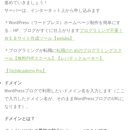
進めていきましょう！
サーバーは、インターネット上から申し込みます
＊WordPress（ワードプレス）ホームページ制作を簡単にす
る：HP、ブログがすぐに仕上がります
プログラミング不要！
ＷＥＢサイト作成ツール【weluka】
＊プログラミングが転職に
転職のためのプログラミングスク
ール【無料PHPスクール】
【レバテックルーキー】
【TechAcademy Pro】
ドメイン
WordPressブログで利用したいドメイン名を入力します（ここ
で入力したドメイン名が、そのままWordPressブログのURLに
なります）。
ドメインとは？