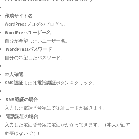
作成サイト名
WordPressブログのブログ名。
WordPressユーザー名
自分が希望したいユーザー名。
WordPressパスワード
自分の希望したパスワード。
本人確認
SMS認証
または
電話認証
ボタンをクリック。
SMS認証の場合
入力した電話番号宛にで認証コードが届きます。
電話認証の場合
入力した電話番号宛に電話がかかってきます。（本人が話す
必要はないです）