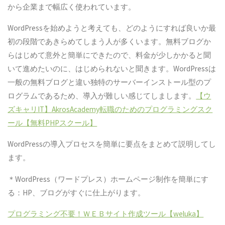
から企業まで幅広く使われています。
WordPressを始めようと考えても、どのようにすれば良いか最
初の段階であきらめてしまう人が多くいます。無料ブログか
らはじめて意外と簡単にできたので、料金が少しかかると聞
いて進めたいのに、はじめられないと聞きます。WordPressは
一般の無料ブログと違い独特のサーバーインストール型のプ
ログラムであるため、導入が難しい感じてしまします。
【ウ
ズキャリIT】
AkrosAcademy
転職のためのプログラミングスク
ール【無料PHPスクール】
WordPressの導入プロセスを簡単に要点をまとめて説明してし
ます。
＊WordPress（ワードプレス）ホームページ制作を簡単にす
る：HP、ブログがすぐに仕上がります。
プログラミング不要！ＷＥＢサイト作成ツール【weluka】