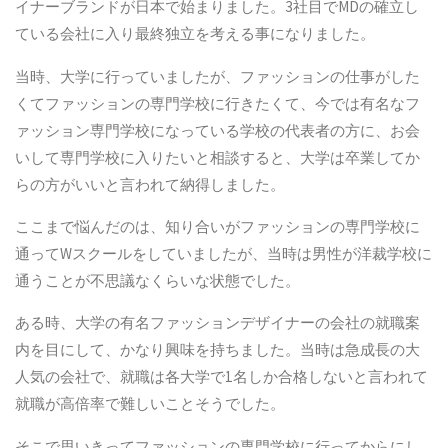
イナーブランドが日本で始まりました。3社目でMDの確立し
ている会社に入り最終独立を考える事になりました。
当時、大学に行っていましたが、ファッションの仕事がした
くてファッションの専門学校に行きたくて、今では有名なフ
ァッション専門学校になっている学校の代表者の方に、お会
いして専門学校に入りたいと相談すると、大学は卒業してか
らの方がいいと言われて納得しました。
ここまで悩んだのは、知り合いがファッションの専門学校に
通ってWスクールをしていましたが、当時は男性が洋裁学校に
通うことが不思議なくらいな状態でした。
ある時、大学の有名ファッションデザイナーの会社の就職案
内を目にして、かなり興味を持ちました。当時は急成長の大
人気の会社で、就職は各大学で1名しか合格しないと言われて
就職が高倍率で難しいことそうでした。
そこで思いきってファッションの専門学校に行ってからにし