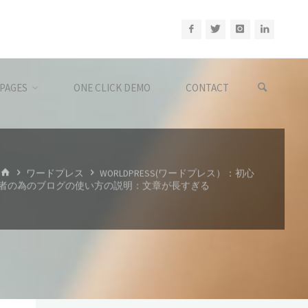
PAGES
ONE CLICK DEMO
CONTACT
ホ
ワードプレス
WORLDPRESS(ワードプレス）：初心
ー
者の為のブログの使い方の説明：文章が長すぎる
ム