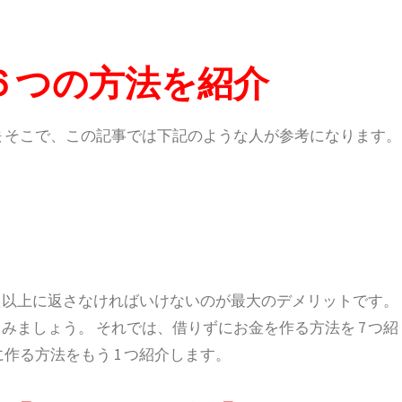
６つの方法を紹介
 そこで、この記事では下記のような人が参考になります。
た以上に返さなければいけないのが最大のデメリットです。
ましょう。 それでは、借りずにお金を作る方法を 7 つ紹
作る方法をもう 1 つ紹介します。