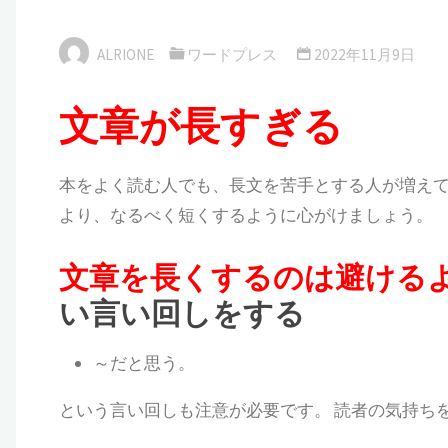
ALRIONE
ワードプレス
2022年11月9日
文章が長すぎる
本をよく読む人でも、長文を苦手とする人が増えて
より、
なるべく短くするように心がけましょう。
文章を長くするのは避ける
い言い回しをする
～だと思う。
という言い回しも注意が必要です。
読者の気持ち