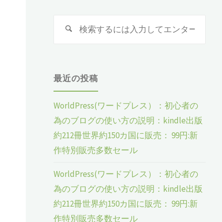
検
検
索
索
対
象:
最近の投稿
WorldPress(ワードプレス）：初心者の
為のブログの使い方の説明：kindle出版
な
約212冊世界約150カ国に販売： 99円:新
作特別販売多数セール
WorldPress(ワードプレス）：初心者の
為のブログの使い方の説明：kindle出版
約212冊世界約150カ国に販売： 99円:新
作特別販売多数セール