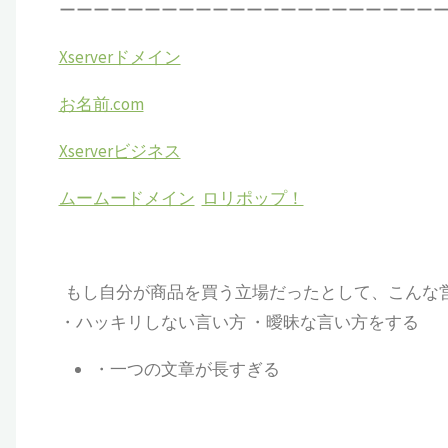
ーーーーーーーーーーーーーーーーーーーーーー
Xserverドメイン
お名前.com
Xserverビジネス
ムームードメイン
ロリポップ！
もし自分が商品を買う立場だったとして、こんな
・ハッキリしない言い方
・
曖昧な言い方をする
・
一つの文章が長すぎる