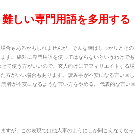
う
難しい専門用語を多用する
い場合もあるかもしれませんが、そんな時はしっかりとその
ます。 絶対に専門用語を使ってはならないというわけでも
わせて使う方がいいので、玄人向けにアフィリエイトする場
いた方がいい場合もあります。
読み手が不安になる言い回し
、
読者が不安になるような言い方をやめる。
代表的な言い
かけますが、この表現では他人事のようにしか聞こえなくなっ