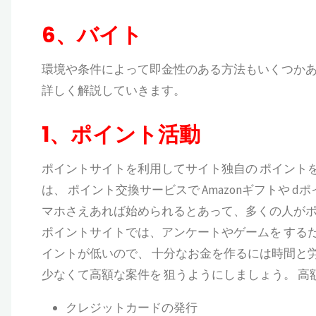
6、バイト
環境や条件によって即金性のある方法もいくつかあ
詳しく解説していきます。
1、
ポイント活動
ポイントサイトを利用してサイト独自の ポイント
は、 ポイント交換サービスで Amazonギフトや 
マホさえあれば始められるとあって、多くの人がポ
ポイントサイトでは、アンケートやゲームを する
イントが低いので、 十分なお金を作るには時間と
少なくて高額な案件を 狙うようにしましょう。 高
クレジットカードの発行