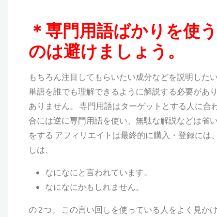
＊専門用語ばかりを使
のは避けましょう。
もちろん注目してもらいたい成分などを説明した
単語を誰でも理解できるように解説する必要があり
ありません。 専門用語はターゲットとする人に合
合には逆に専門用語を使い、無駄な解説などは省
をする
アフィリエイトは最終的に購入・登録には
しは、
なになにと言われています。
なになにかもしれません。
の 2 つ。 この言い回しを使っている人をよく見