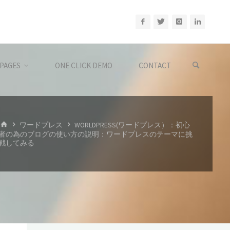
PAGES
ONE CLICK DEMO
CONTACT
ホ
ワードプレス
WORLDPRESS(ワードプレス）：初心
ー
者の為のブログの使い方の説明：ワードプレスのテーマに挑
ム
戦してみる