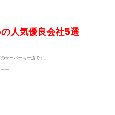
の人気優良会社5選
どのサーバーも一流です。
ーーー