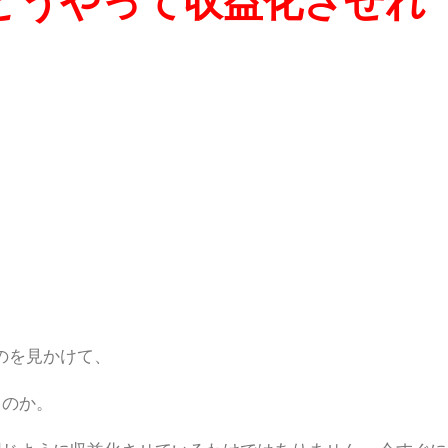
どうやって収益化させれ
のを見かけて、
るのか。