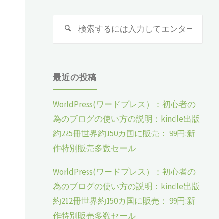
検
検
索
索
対
象:
最近の投稿
WorldPress(ワードプレス）：初心者の
為のブログの使い方の説明：kindle出版
約225冊世界約150カ国に販売： 99円:新
作特別販売多数セール
WorldPress(ワードプレス）：初心者の
為のブログの使い方の説明：kindle出版
約212冊世界約150カ国に販売： 99円:新
作特別販売多数セール