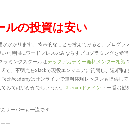
ールの投資は安い
用がかかります。 将来的なことを考えてみると、プログラ
空いた時間にワードプレスのみならずプログラミングを受講
グラミングスクールは
テックアカデミー無料メンター相談
で、不明点をSlackで現役エンジニアに質問し、週2回ほ
echAcademyはオンラインで無料体験レッスンも提供して
れてみてはいかがでしょうか。
Xserverドメイン
：一番お勧
どのサーバーも一流です。
ーーー