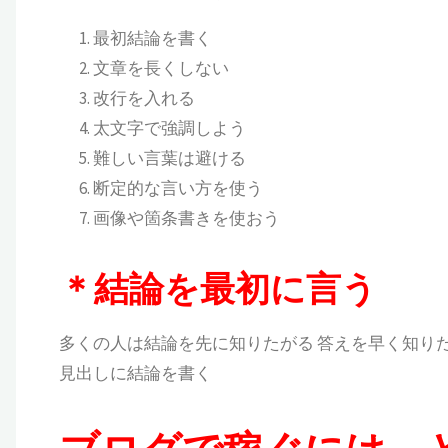
最初結論を書く
文章を長くしない
改行を入れる
太文字で強調しよう
難しい言葉は避ける
断定的な言い方を使う
画像や箇条書きを使おう
＊結論を最初に言う
多くの人は結論を先に知りたがる 答えを早く知り
見出しに結論を書く