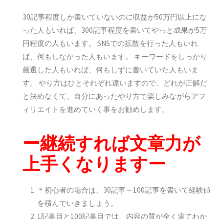
30記事程度しか書いていないのに収益が50万円以上にな
った人もいれば、300記事程度を書いてやっと成果が5万
円程度の人もいます。 SNSでの拡散を行った人もいれ
ば、何もしなかった人もいます。 キーワードをしっかり
厳選した人もいれば、何もしずに書いていた人もいま
す。 やり方はひとそれぞれ違いますので、どれが正解だ
と決めなくて、
自分にあったやり方で楽しみながらアフ
ィリエイトを進めていく
事をお勧めします。
ー継続すれば文章力が
上手くなりますー
＊初心者の場合は、30記事～100記事を書いて経験値
を積んでいきましょう。
1記事目と100記事目では、内容の質が全く違てわか