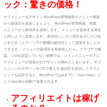
ック：驚きの価格！
サブメニューをデザイン WordPress管理画面のメニュー画面
から副項目を追加しましょう。 WordPress管理画面、外観、
メニューから副項目を追加します。 メニューを追加する場合
と同じように追加します。 副項目にしたい項目を少しだけ右
にずらすことで一つ下の階層の副項目として追加することが
できます。 メニューの副項目を有効化したら、ブラウザで確
認。 CSSを設定していない状態では、メインメニューの下に
サブメニューが追加されデザインが崩れてしまいます。
サブ
メニューのデザインをCSSで整える
副項目を設定してサブメ
ニューを設定すると、WordPrssではulタグに『sub-menu』と
いうclass名が自動で追加されます。
アフィリエイトは稼げ