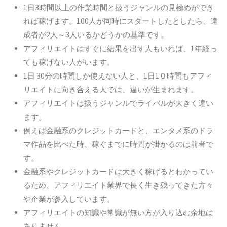
1日3時間以上の作業時間と扱うジャンルの見極めができ
れば稼げます。
100人が同時にスタートしたとしたら、達
成者が2人～3人いるかどうかの基準です。
アフィリエイトはすぐに結果を出す人もいれば、1年経っ
ても稼げない人がいます。
1日 30分の時間しか使えない人と、1日1０時間もアフィ
リエイトに向き合える人では、違いが生まれます。
アフィリエイトは扱うジャンルでライバルが大きく違い
ます。
例えば金融系のクレジットカードと、エンタメ系のドラ
マ作品を比べた時、稼ぐまでに時間が掛かるのは前者で
す。
金融系やクレジットカードは大きく稼げるとわかってい
るため、アフィリエイト業界で長く生き残ってきた方々
や企業が参入しています。
アフィリエイトの知識や常識が無い方が入り込む余地は
ありません。