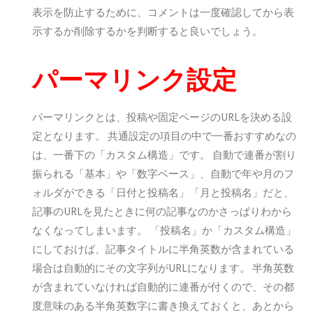
表示を防止するために、コメントは一度確認してから表
示するか削除するかを判断すると良いでしょう。
パーマリンク設定
パーマリンクとは、投稿や固定ページのURLを決める設
定となります。 共通設定の項目の中で一番おすすめなの
は、一番下の「カスタム構造」です。 自動で連番が割り
振られる「基本」や「数字ベース」、自動で年や月のフ
ォルダができる「日付と投稿名」「月と投稿名」だと、
記事のURLを見たときに何の記事なのかさっぱりわから
なくなってしまいます。 「投稿名」か「カスタム構造」
にしておけば、記事タイトルに半角英数が含まれている
場合は自動的にその文字列がURLになります。 半角英数
が含まれていなければ自動的に連番が付くので、その都
度意味のある半角英数字に書き換えておくと、あとから