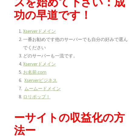
スを始めて下さい：成
功の早道です！
Xserverドメイン
一番お勧めです
他のサーバーでも自分の好みで選ん
でください
どのサーバーも一流です。
Xserverドメイン
お名前.com
Xserverビジネス
ムームードメイン
ロリポップ！
ーサイトの収益化の方
法ー