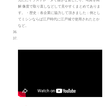
解
像度で取り直しなどして見やすくまとめてありま
す。
・歴史：各企業に協力して頂きました：例とし
てミシンならば江戸時代に江戸城で使用されたとか
など。