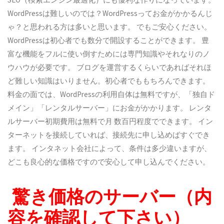
WordPressは難しいのでは？WordPressってお金がかかるんじ
ゃ？と思われる方は多いと思います。 でもご安心ください。
WordPress
は初心者でも数
分で開設
することができます。 豊
富な機能をフルに使い倒すためには専門知識やそれなりのノ
ウハウが必要です。 ブログを運営するくらいであればそれほ
ど難しい知識はいりません。初心者でももちろんできます。
料金の面では、WordPressの利用自体は無料ですが、
「独自ド
メイン」「レンタルサーバー」にお金がかかります。
レンタ
ルサーバー
初期費用は無料で月 数百円程度でできます。 イン
ターネットを接続していれば、接続先に申し込めばすぐでき
ます。 インタネット会社によって、条件は多少違いますが、
どこも良心的な価格ですので安心して申し込んでください。
驚き価格のサーバー（内
容を確認して下さい）