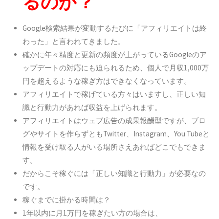
るのか？
Google検索結果が変動するたびに「アフィリエイトは終
わった」と言われてきました。
確かに年々精度と更新の頻度が上がっているGoogleのア
ップデートの対応にも迫られるため、個人で月収1,000万
円を超えるような稼ぎ方はできなくなっています。
アフィリエイトで稼げている方々はいますし、正しい知
識と行動力があれば収益を上げられます。
アフィリエイトはウェブ広告の成果報酬型ですが、ブロ
グやサイトを作らずともTwitter、Instagram、You Tubeと
情報を受け取る人がいる場所さえあればどこでもできま
す。
だからこそ稼ぐには「正しい知識と行動力」が必要なの
です。
稼ぐまでに掛かる時間は？
1年以内に月1万円を稼ぎたい方の場合は、