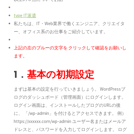
t
ype IT派遣
私たちは、IT・Web業界で働くエンジニア、クリエイタ
ー、オフィス系のお仕事をご紹介しています。
上記の左のブルーの文字を
クリックして確認をお願いし
ます。
1
．
基本の初期設定
まずは基本の設定を行っていきましょう。 WordPressブ
ログのダッシュボード（管理画面）にログインします。
ログイン画面は、インストールしたブログのURLの後
に、 「/wp-admin」を付けるとアクセスできます。 例）
https://xxxxxx.com/wp-admin ユーザー名またはメールア
ドレスと、パスワードを入力してログインします。 ログ