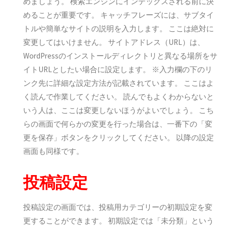
めましょう。 検索エンジンにインデックスされる前に決
めることが重要です。 キャッチフレーズには、サブタイ
トルや簡単なサイトの説明を入力します。 ここは絶対に
変更してはいけません。 サイトアドレス（URL）は、
WordPressのインストールディレクトリと異なる場所をサ
イトURLとしたい場合に設定します。 ※入力欄の下のリ
ンク先に詳細な設定方法が記載されています。 ここはよ
く読んで作業してください。 読んでもよくわからないと
いう人は、ここは変更しないほうがよいでしょう。 こち
らの画面で何らかの変更を行った場合は、一番下の「変
更を保存」ボタンをクリックしてください。 以降の設定
画面も同様です。
投稿設定
投稿設定の画面では、投稿用カテゴリーの初期設定を変
更することができます。 初期設定では「未分類」という