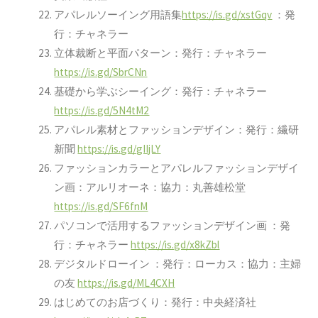
アパレルソーイング用語集
https://is.gd/xstGqv
：発
行：チャネラー
立体裁断と平面パターン：発行：チャネラー
https://is.gd/SbrCNn
基礎から学ぶシーイング：発行：チャネラー
https://is.gd/5N4tM2
アパレル素材とファッションデザイン：発行：繊研
新聞
https://is.gd/gIIjLY
ファッションカラーとアパレルファッションデザイ
ン画：アルリオーネ：協力：丸善雄松堂
https://is.gd/SF6fnM
パソコンで活用するファッションデザイン画 ：発
行：チャネラー
https://is.gd/x8kZbl
デジタルドローイン ：発行：ローカス：協力：主婦
の友
https://is.gd/ML4CXH
はじめてのお店づくり：発行：中央経済社