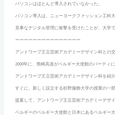
パソコンはほとんど導入されていなかった。
パソコン導入は、ニューヨークファッション工科大学
見事なデジタル管理に衝撃を受けたことが、大学
ーーーーーーーーーーーーーーー
アントワープ王立芸術アカデミーデザイン科との
2000年に、熊崎高道がベルギー大使館のパーティ
アントワープ王立芸術アカデミーデザイン科を紹
すぐに、新しく設立する杉野服飾大学の授業の一
提案して、アントワープ王立芸術アカデミーデザ
ベルギーのベルギー大使館と日本にあるベルギー