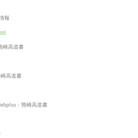
情報
tml
；熊崎高道書
熊崎高道書
Webplus：熊崎高道書
書