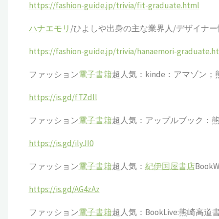
https://fashion-guide.jp/trivia/fit-graduate.html
ハナエモリ
/ひよしや出身の主な業界人/デザイナー
https://fashion-guide.jp/trivia/hanaemori-graduate.h
ファッション
電子書籍
超人気：kinde：アマゾン
https://is.gd/fTZdll
ファッション
電子書籍
超人気：アップルブック：
https://is.gd/ilyJI0
ファッション
電子書籍
超人気：
紀伊国屋書店
Book
https://is.gd/AG4zAz
ファッション
電子書籍
超人気：BookLive:熊崎高道