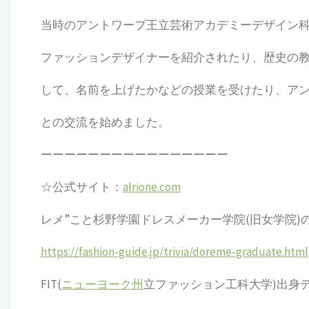
当時のアントワープ王立芸術アカデミーデザイン科
ファッションデザイナーを紹介されたり、歴史の
して、名前を上げたかなどの授業を受けたり、ア
との交流を始めました。
ーーーーーーーーーーーーーーーー
☆公式サイト：
alrione.com
レメ”こと杉野学園ドレスメーカー学院(旧女学院)
https://fashion-guide.jp/trivia/doreme-graduate.html
FIT(
ニューヨーク州
立ファッション工科大学)出身