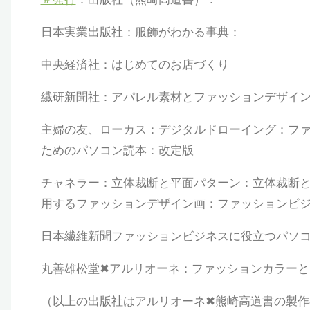
日本実業出版社：服飾がわかる事典：
中央経済社：はじめてのお店づくり
繊研新聞社：アパレル素材とファッションデザイ
主婦の友、ローカス：デジタルドローイング：フ
ためのパソコン読本：改定版
チャネラー：立体裁断と平面パターン：立体裁断
用するファッションデザイン画：ファッションビジ
日本繊維新聞ファッションビジネスに役立つパソ
丸善雄松堂✖︎アルリオーネ：ファッションカラー
（以上の出版社はアルリオーネ✖︎熊崎高道書の製作