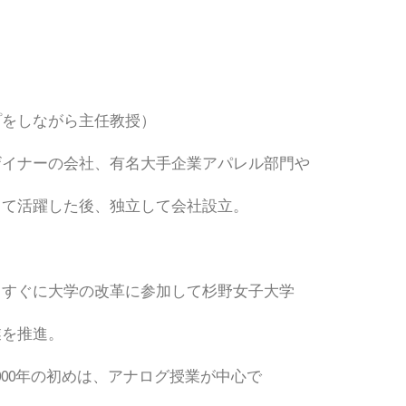
プをしながら主任教授）
ザイナーの会社、有名大手企業アパレル部門や
して活躍した後、独立して会社設立。
、すぐに大学の改革に参加して杉野女子大学
業を推進。
00年の初めは、アナログ授業が中心で