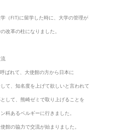
（FIT)に留学した時に、大学の管理が
での改革の柱になりました。
交流
に呼ばれて、大使館の方から日本に
介して、知名度を上げて欲しいと言われて
部として、熊崎ゼミで取り上げることを
イン科あるベルギーに行きました。
大使館の協力で交流が始まりました。