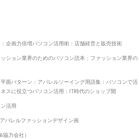
ン：企画力倍増パソコン活用術：店舗経営と販売技術
ァッション業界のためのパソコン読本：ファッション業界の
と平面パターン：アパレルソーイング用語集：パソコンで活
ネスに役立つパソコン活用：IT時代のショップ開
コン活用
とアパレルファッションデザイン画
&協力会社）