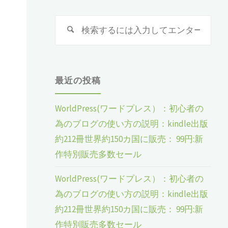
検
検
索
索
対
象:
最近の投稿
WorldPress(ワードプレス）：初心者の
為のブログの使い方の説明：kindle出版
約212冊世界約150カ国に販売： 99円:新
作特別販売多数セール
WorldPress(ワードプレス）：初心者の
為のブログの使い方の説明：kindle出版
約212冊世界約150カ国に販売： 99円:新
作特別販売多数セール