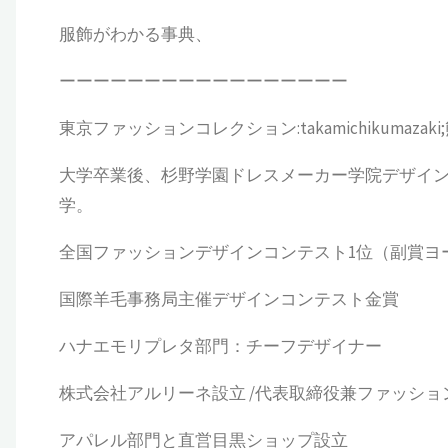
服飾がわかる事典、
ーーーーーーーーーーーーーーーーー
東京ファッションコレクション:takamichikumazaki
大学卒業後、杉野学園ドレスメーカー学院デザイン
学。
全国ファッションデザインコンテスト1位（副賞ヨ
国際羊毛事務局主催デザインコンテスト金賞
ハナエモリプレタ部門：チーフデザイナー
株式会社アルリーネ設立 /代表取締役兼ファッショ
アパレル部門と直営目黒ショップ設立