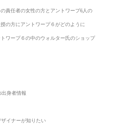
の責任者の女性の方とアントワープ6人の
教授の方にアントワープ６がどのように
ントワープ６の中のウォルター氏のショップ
の出身者情報
デザイナーが知りたい