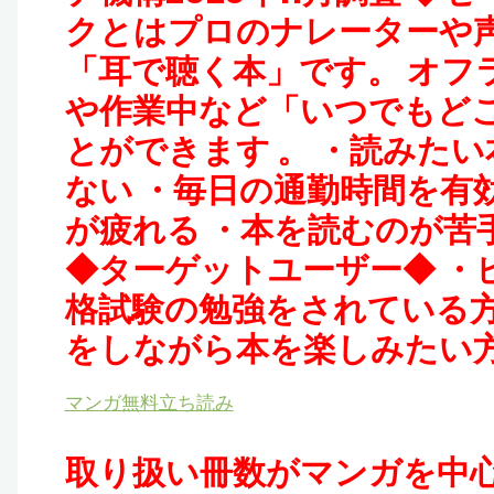
クとはプロのナレーターや
「耳で聴く本」です。 オフ
や作業中など「いつでもど
とができます 。 ・読みた
ない ・毎日の通勤時間を有
が疲れる ・本を読むのが苦
◆ターゲットユーザー◆ ・
格試験の勉強をされている方
をしながら本を楽しみたい
マンガ無料立ち読み
取り扱い冊数がマンガを中心