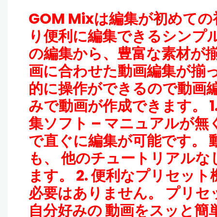
GOM Mixは編集が初め
り便利に編集できるシンプル
の編集から、豊富な素材が揃
画に合わせた動画編集が揃っ
的に操作ができるので動画
みで動画が作成できます。 1
集ソフト – マニュアルが
で直ぐに編集が可能です。 
も、 他のチュートリアルな
ます。 2. 便利なプリセッ
必要はありません。 プリセ
自分好みの 動画をスッと簡単