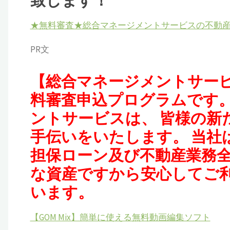
致します！
★無料審査★総合マネージメントサービスの不動
PR文
【総合マネージメントサー
料審査申込プログラムです。
ントサービスは、 皆様の新
手伝いをいたします。 当社
担保ローン及び不動産業務全
な資産ですから安心してご
います。
【GOM Mix】簡単に使える無料動画編集ソフト