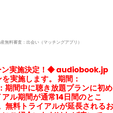
動産無料審査：出会い（マッチングアプリ）
施決定！◆ audiobook.jp
を実施します。 期間：
 内容：期間中に聴き放題プランに初め
アル期間が通常14日間のとこ
す。無料トライアルが延長される