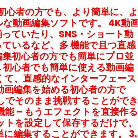
ての初心者の方でも、より簡単に、よ
な動画編集ソフトです。 4K動
っていたり、SNS・ショート動
ているなど、多 機能で且つ直感
編集初心者の方でも簡単にプロ並
. 初心者でも簡単に使える動画編
無くて、直感的なインターフェース
動画編集を始める初心者の方で
しでそのまま挑戦することがで
ト機能 – もうエフェクトを直接作る
ットを設定して保存するだけで、
に編集することができます。 3.