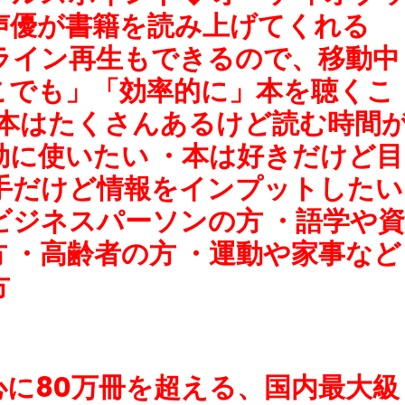
声優が書籍を読み上げてくれる
ライン再生もできるので、移動中
こでも」「効率的に」本を聴くこ
い本はたくさんあるけど読む時間
効に使いたい ・本は好きだけど目
手だけど情報をインプットしたい
ビジネスパーソンの方 ・語学や資
 ・高齢者の方 ・運動や家事など
方
に80万冊を超える、国内最大級