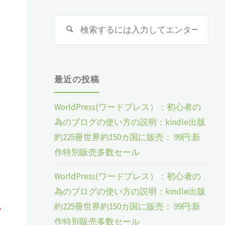
検
検
索
索
対
象:
最近の投稿
WorldPress(ワードプレス）：初心者の
為のブログの使い方の説明：kindle出版
約225冊世界約150カ国に販売： 99円:新
作特別販売多数セール
WorldPress(ワードプレス）：初心者の
為のブログの使い方の説明：kindle出版
お
約225冊世界約150カ国に販売： 99円:新
作特別販売多数セール