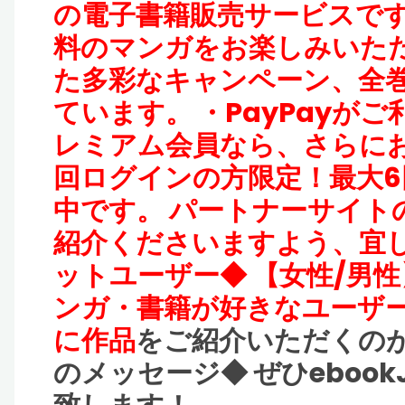
の電子書籍販売サービスです。
料のマンガをお楽しみいただ
た多彩なキャンペーン、全
ています。 ・PayPayがご
レミアム会員なら、さらにお
回ログインの方限定！最大
中です。 パートナーサイトの
紹介くださいますよう、宜し
ットユーザー◆ 【女性/男性
ンガ・書籍が好きなユーザー
に作品
をご紹介いただくのが
のメッセージ◆ ぜひeboo