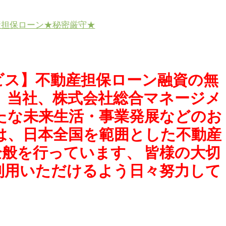
産担保ローン★秘密厳守★
ビス】不動産担保ローン融資の無
 当社、株式会社総合マネージメ
たな未来生活・事業発展などのお
は、日本全国を範囲とした不動産
般を行っています、 皆様の大切
利用いただけるよう日々努力して