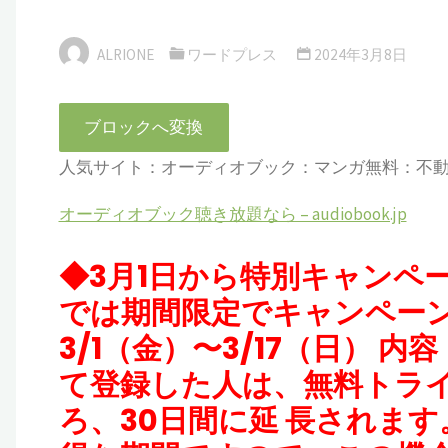
ALRIONE
ワードプレス
2024年3月8日
ブロックへ変換
人気サイト：オーディオブック：マンガ無料：不
オーディオブック聴き放題なら – audiobook.jp
◆3月1日から特別キャンペーン実
では期間限定でキャンペーン
3/1（金）〜3/17（日）
て登録した人は、無料トライ
ろ、30日間に延 長されま