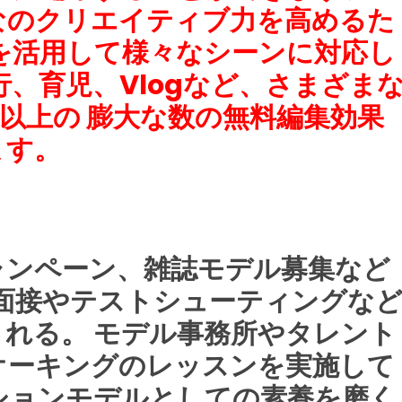
んなのクリエイティブ力を高めるた
を活用して様々なシーンに対応し
行、育児、Vlogなど、さまざま
類以上の 膨大な数の無料編集効果
ます。
ャンペーン、雑誌モデル募集など
面接やテストシューティングな
れる。 モデル事務所やタレント
オーキングのレッスンを実施して
ションモデルとしての素養を磨く