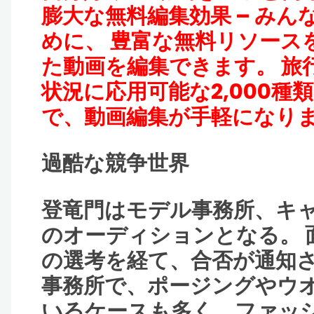
膨大な無料編集効果 – み
めに、 豊富な無料リソース
た動画を編集できます。 旅
状況に応用可能な2,000種
で、動画編集が手軽になり
過酷な競争世界
登竜門はモデル事務所、キ
のオーディションとなる。 
の選考を経て、合否が通知さ
事務所で、ポージングやウ
いるケースも多く、ファッ