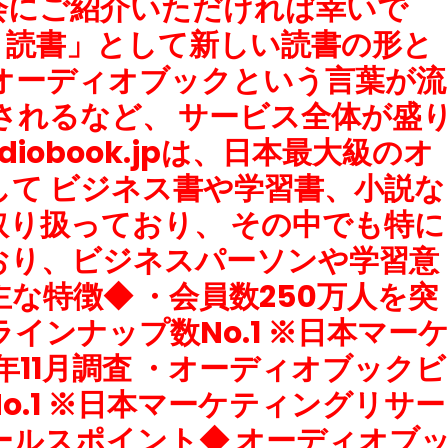
会にご紹介いただければ幸いで
は「聴く読書」として新しい読書の形と
オーディオブックという言葉が流
トされるなど、 サービス全体が盛
iobook.jpは、日本最大級のオ
て ビジネス書や学習書、小説な
り扱っており、 その中でも特に
おり、ビジネスパーソンや学習意
な特徴◆ ・会員数250万人を突
インナップ数No.1 ※日本マー
年11月調査 ・オーディオブックビ
.1 ※日本マーケティングリサー
◆セールスポイント◆ オーディオブ