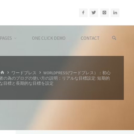
PAGES
ONE CLICK DEMO
CONTACT
ホ
ワードプレス
WORLDPRESS(ワードプレス）：初心
ー
者の為のブログの使い方の説明：リアルな目標設定: 短期的
ム
な目標と長期的な目標を設定