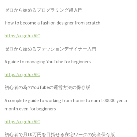
ゼロから始めるプログラミング超入門
How to become a fashion designer from scratch
https://x.gd/uxAIC
ゼロから始めるファッションデザイナー入門
A guide to managing YouTube for beginners
https://x.gd/uxAIC
初心者の為の
YouTube
の運営方法の保存版
A complete guide to working from home to earn 100000 yen a
month even for beginners
https://x.gd/uxAIC
初心者で月
10
万円を目指せる在宅ワークの完全保存版