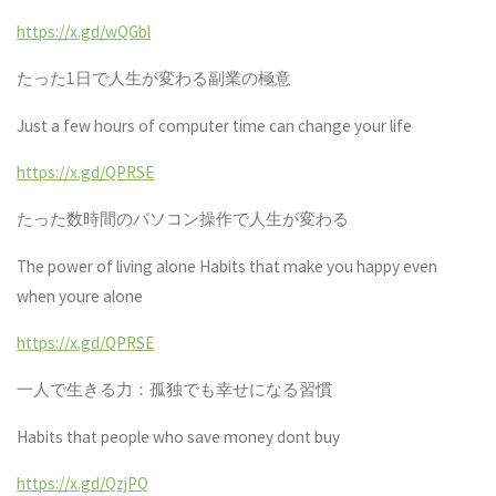
https://x.gd/wQGbl
たった
1
日で人生が変わる副業の極意
Just a few hours of computer time can change your life
https://x.gd/QPRSE
たった数時間のパソコン操作で人生が変わる
The power of living alone Habits that make you happy even
when youre alone
https://x.gd/QPRSE
一人で生きる力：孤独でも幸せになる習慣
Habits that people who save money dont buy
https://x.gd/QzjPQ