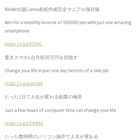
Kindle
出版
Canva
表紙作成完全マニアル保存版
Aim for a monthly income of 500000 yen with just one amazing
smartphone
https://x.gd/0f1hG
驚きスマホ1台月収50万円を目指す
Change your life in just one day Secrets of a side job
https://x.gd/wQGbl
たった1日で人生が変わる副業の極意
Just a few hours of computer time can change your life
https://x.gd/QPRSE
たった数時間のパソコン操作で人生が変わる