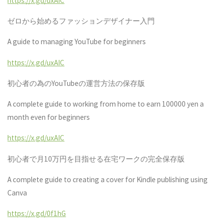
https://x.gd/uxAIC
ゼロから始めるファッションデザイナー入門
A guide to managing YouTube for beginners
https://x.gd/uxAIC
初心者の為の
YouTube
の運営方法の保存版
A complete guide to working from home to earn 100000 yen a
month even for beginners
https://x.gd/uxAIC
初心者で月10万円を目指せる在宅ワークの完全保存版
A complete guide to creating a cover for Kindle publishing using
Canva
https://x.gd/0f1hG