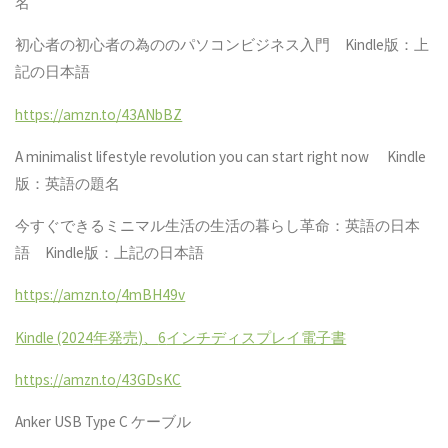
名
初心者の初心者の為ののパソコンビジネス入門
Kindle
版：上
記の日本語
https://amzn.to/43ANbBZ
A minimalist lifestyle revolution you can start right now
Kindle
版：英語の題名
今すぐできるミニマル生活の生活の暮らし革命：英語の日本
語
Kindle
版：上記の日本語
https://amzn.to/4mBH49v
Kindle (2024
年発売
)
、
6
インチディスプレイ電子書
https://amzn.to/43GDsKC
Anker USB Type C
ケーブル