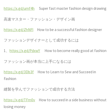
https://x.gd/umf4h
Super fast master fashion design drawing
高速マスター・ファッション・デザイン画
https://x.gd/ZhNFl
How to be a successful fashion designer
ファッションデザイナーとして成功するには
1
、
https://x.gd/PdxwY
How to become really good at fashion
ファッション画が本当に上手になるには
https://x.gd/3Db3f
How to Learn to Sew and Succeed in
Fashion
縫製を学んでファッションで成功する方法
https://x.gd/TFm0v
How to succeed in a side business without
losing money