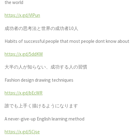
the world
https://x.gd/VlPun
成功者の思考法と世界の成功者
10
人
Habits of successful people that most people dont know about
https://x.gd/5ddKW
大半の人が知らない、成功する人の習慣
Fashion design drawing techniques
https://x.gd/bEcWR
誰でも上手く描けるようになります
A never-give-up English learning method
https://x.gd/SCjse