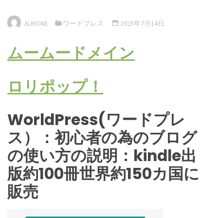
ALRIONE
ワードプレス
2025年7月14日
ムームードメイン
ロリポップ！
WorldPress(ワードプレ
ス）：初心者の為のブログ
の使い方の説明：kindle出
版約100冊世界約150カ国に
販売