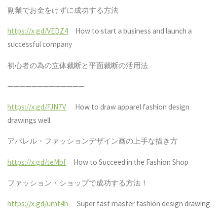
副業でお金をけずに成功する方法
https://x.gd/VEDZ4
How to start a business and launch a
successful company
初心者の為の立体裁断と平面裁断の活用法
—————————————
https://x.gd/FJN7V
How to draw apparel fashion design
drawings well
アパレル・ファッションデザイン画の上手な描き方
https://x.gd/teMbf
How to Succeed in the Fashion Shop
ファッション・ショップで成功する方法！
https://x.gd/umf4h
Super fast master fashion design drawing