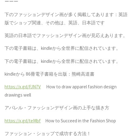
ーーー
下のファッションデザイン画が多く掲載してあります：英語
版でショップ関連、その他は、英語、日本語です
英語の日本語でファッションデザイン画が見応えあります。
下の電子書籍は、
kindle
から全世界に配信されています。
下の電子書籍は、
kindle
から全世界に配信されています。
kindle
から
86
冊電子書籍を出版：熊崎高道書
https://x.gd/FJN7V
How to draw apparel fashion design
drawings well
アパレル・ファッションデザイン画の上手な描き方
https://x.gd/teMbf
How to Succeed in the Fashion Shop
ファッション・ショップで成功する方法！