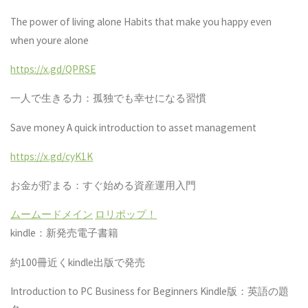
The power of living alone Habits that make you happy even
when youre alone
https://x.gd/QPRSE
一人で生きる力：孤独でも幸せになる習慣
Save money A quick introduction to asset management
https://x.gd/cyK1K
お金が貯まる：すぐ始める資産運用入門
ムームードメイン
ロリポップ！
kindle
：新発売電子書籍
約
100
冊近く
kindle
出版で発売
Introduction to PC Business for Beginners Kindle
版：英語の題