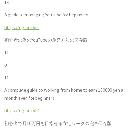
14
A guide to managing YouTube for beginners
https://x.gd/uxAIC
初心者の為の
YouTube
の運営方法の保存版
11
0
11
A complete guide to working from home to earn 100000 yen a
month even for beginners
https://x.gd/uxAIC
初心者で月
10
万円を目指せる在宅ワークの完全保存版