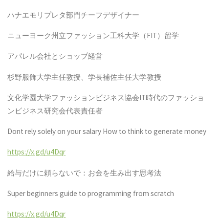
ハナエモリプレタ部門チーフデザイナー
ニューヨーク州立ファッション工科大学（
FIT
）留学
アパレル会社とショップ経営
杉野服飾大学主任教授、学長補佐主任大学教授
文化学園大学ファッションビジネス協会
IT
時代のファッショ
ンビジネス研究会代表責任者
Dont rely solely on your salary How to think to generate money
https://x.gd/u4Dqr
給与だけに頼らないで：お金を生み出す思考法
Super beginners guide to programming from scratch
https://x.gd/u4Dqr