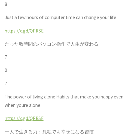
8
Just a few hours of computer time can change your life
https://x.gd/QPRSE
たった数時間のパソコン操作で人生が変わる
7
0
7
The power of living alone Habits that make you happy even
when youre alone
https://x.gd/QPRSE
一人で生きる力：孤独でも幸せになる習慣