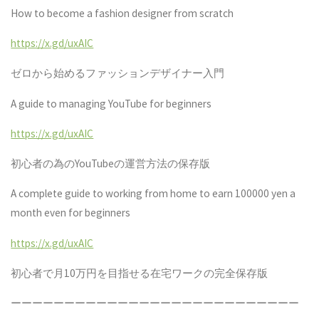
How to become a fashion designer from scratch
https://x.gd/uxAIC
ゼロから始めるファッションデザイナー入門
A guide to managing YouTube for beginners
https://x.gd/uxAIC
初心者の為の
YouTube
の運営方法の保存版
A complete guide to working from home to earn 100000 yen a
month even for beginners
https://x.gd/uxAIC
初心者で月
10
万円を目指せる在宅ワークの完全保存版
ーーーーーーーーーーーーーーーーーーーーーーーーーーー