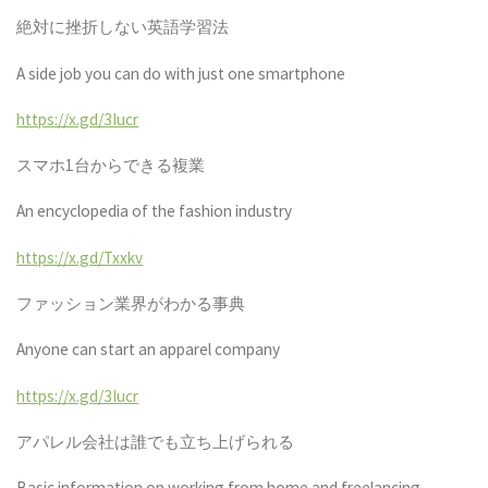
絶対に挫折しない英語学習法
A side job you can do with just one smartphone
https://x.gd/3Iucr
スマホ
1
台からできる複業
An encyclopedia of the fashion industry
https://x.gd/Txxkv
ファッション業界がわかる事典
Anyone can start an apparel company
https://x.gd/3Iucr
アパレル会社は誰でも立ち上げられる
Basic information on working from home and freelancing