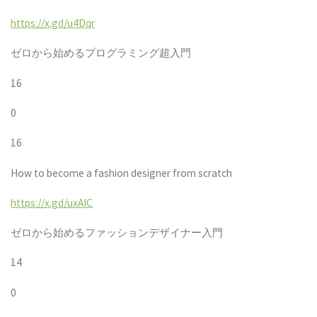
https://x.gd/u4Dqr
ゼロから始めるプログラミング超入門
16
0
16
How to become a fashion designer from scratch
https://x.gd/uxAIC
ゼロから始めるファッションデザイナー入門
14
0