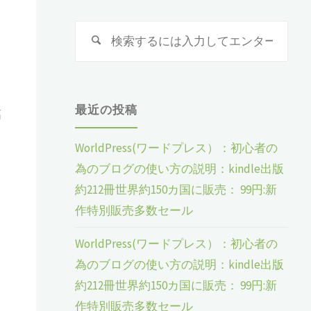
検
検
索
索
対
象:
最近の投稿
高
WorldPress(ワードプレス）：初心者の
為のブログの使い方の説明：kindle出版
約212冊世界約150カ国に販売： 99円:新
作特別販売多数セール
WorldPress(ワードプレス）：初心者の
為のブログの使い方の説明：kindle出版
約212冊世界約150カ国に販売： 99円:新
作特別販売多数セール