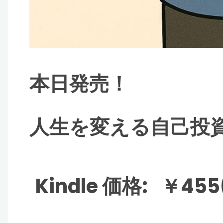
本日発売！
人生を変える自己投
Kindle
価格
:
￥455