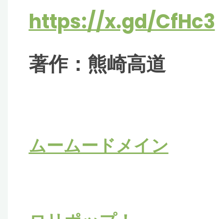
https://x.gd/CfHc3
著作：熊崎高道
ムームードメイン