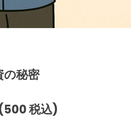
資の秘密
(500 税込)