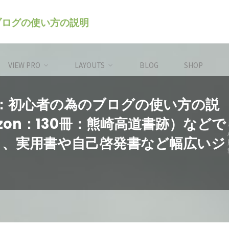
のブログの使い方の説明
VIEW PRO
LAYOUTS
BLOG
SHOP
レス）：初心者の為のブログの使い方の説
mazon：130冊：熊崎高道書跡）などで
り、実用書や自己啓発書など幅広いジ