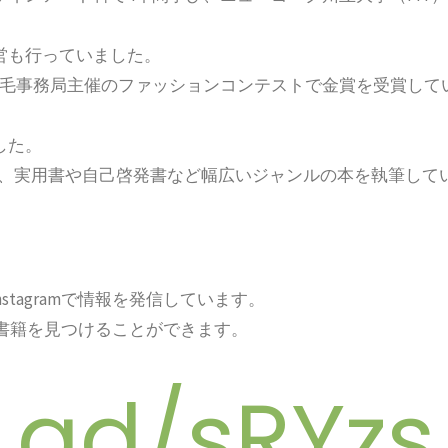
営も行っていました。
毛事務局主催のファッションコンテストで金賞を受賞して
した。
、実用書や自己啓発書など幅広いジャンルの本を執筆して
nstagram
で情報を発信しています。
書籍を見つけることができます。
x.gd/sRYzs