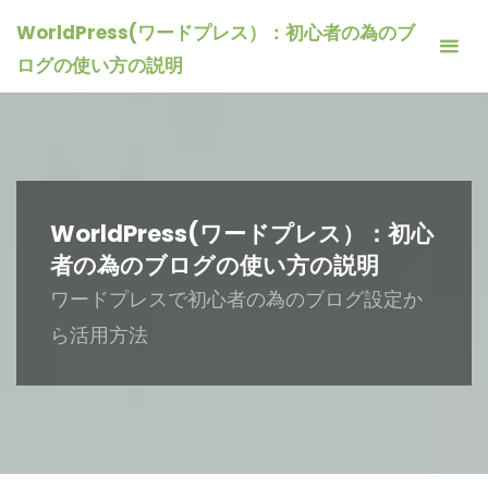
コ
WorldPress(ワードプレス）：初心者の為のブ
ン
ログの使い方の説明
テ
ン
ツ
へ
ス
キ
WorldPress(ワードプレス）：初心
ッ
者の為のブログの使い方の説明
プ
ワードプレスで初心者の為のブログ設定か
ら活用方法