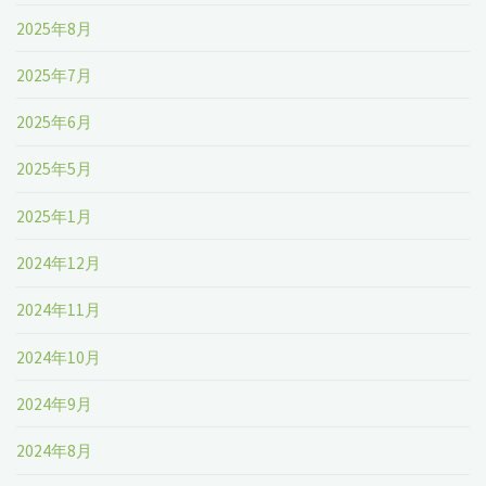
の
き
2025年8月
検
る
2025年7月
索
リ
2025年6月
結
ン
2025年5月
果
ク
2025年1月
が
の
2024年12月
表
貼
2024年11月
示
り
2024年10月
さ
方。"
2024年9月
れ
2024年8月
る