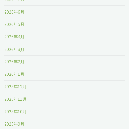
や
ジ
2026年6月
Yahoo
内
2026年5月
で
の
2026年4月
検
特
2026年3月
索
定
し
2026年2月
場
た
所
2026年1月
時
に
2025年12月
に、
移
2025年11月
上
動
2025年10月
位
で
2025年9月