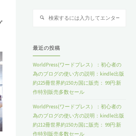
検
検
グ
索
索
る
対
象:
最近の投稿
WorldPress(ワードプレス）：初心者の
為のブログの使い方の説明：kindle出版
約225冊世界約150カ国に販売： 99円:新
作特別販売多数セール
WorldPress(ワードプレス）：初心者の
為のブログの使い方の説明：kindle出版
約212冊世界約150カ国に販売： 99円:新
作特別販売多数セール