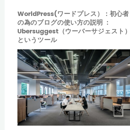
WorldPress(ワードプレス）：初心者
の為のブログの使い方の説明 ：
Ubersuggest（ウーバーサジェスト
というツール
IONE
ALR
ドプレス
ワ