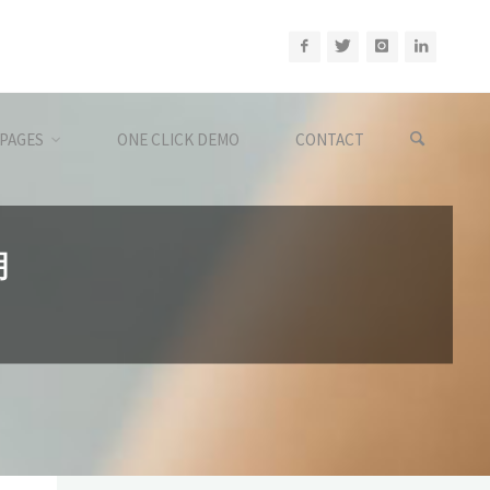
PAGES
ONE CLICK DEMO
CONTACT
明