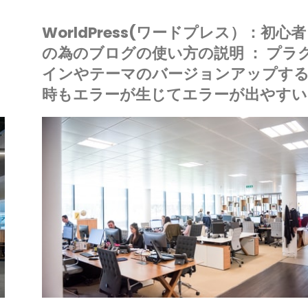
WorldPress(ワードプレス）：初心者
の為のブログの使い方の説明 ： プラ
）
インやテーマのバージョンアップす
時もエラーが生じてエラーが出やすい
IONE
ードプレス