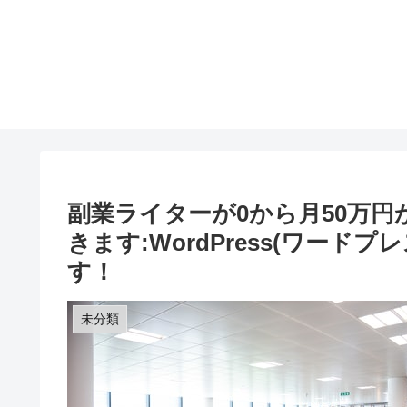
副業ライターが0から月50万円
きます:WordPress(ワー
す！
未分類