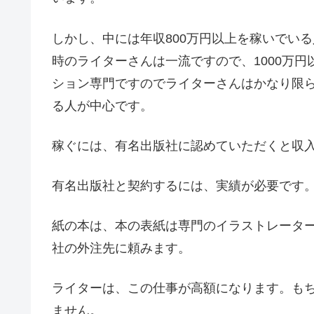
しかし、中には年収800万円以上を稼いでい
時のライターさんは一流ですので、1000万
ション専門ですのでライターさんはかなり限
る人が中心です。
稼ぐには、有名出版社に認めていただくと収
有名出版社と契約するには、実績が必要です
紙の本は、本の表紙は専門のイラストレータ
社の外注先に頼みます。
ライターは、この仕事が高額になります。も
ません。