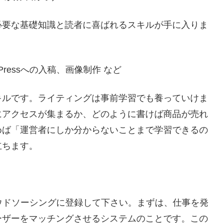
必要な基礎知識と読者に喜ばれるスキルが手に入りま
ressへの入稿、画像制作 など
キルです。ライティングは事前学習でも養っていけま
にアクセスが集まるか、どのように書けば商品が売れ
めば「運営者にしか分からないことまで学習できるの
立ちます。
ウドソーシングに登録して下さい。まずは、仕事を発
ーザーをマッチングさせるシステムのことです。この