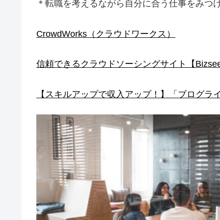
＊転職を考えるながら自分に合う仕事をみつ
CrowdWorks（クラウドワークス）
信頼できるクラウドソーシングサイト【Bizsee
【スキルアップで収入アップ！】「ブログラ