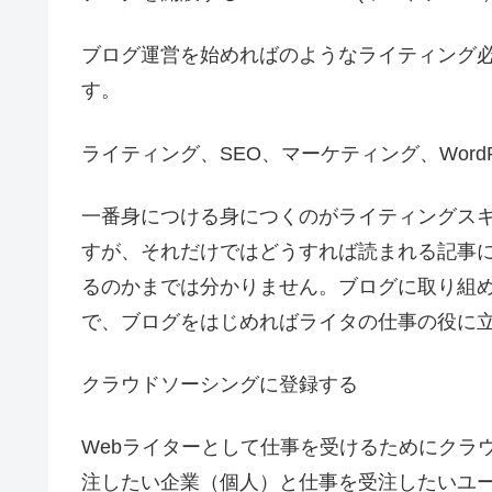
ブログ運営を始めればのようなライティング
す。
ライティング、SEO、マーケティング、WordP
一番身につける身につくのがライティングス
すが、それだけではどうすれば読まれる記事
るのかまでは分かりません。ブログに取り組
で、ブログをはじめればライタの仕事の役に
クラウドソーシングに登録する
Webライターとして仕事を受けるためにクラ
注したい企業（個人）と仕事を受注したいユ