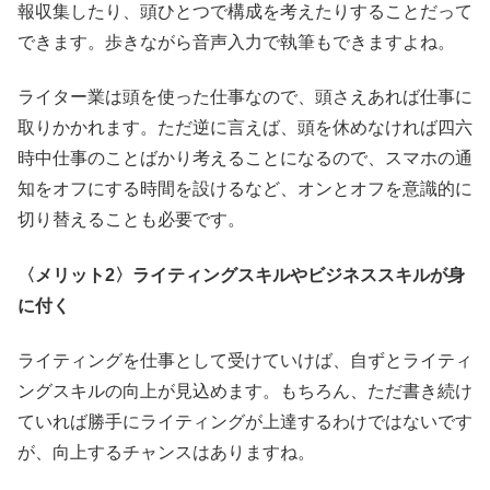
報収集したり、頭ひとつで構成を考えたりすることだって
できます。歩きながら音声入力で執筆もできますよね。
ライター業は頭を使った仕事なので、頭さえあれば仕事に
取りかかれます。ただ逆に言えば、頭を休めなければ四六
時中仕事のことばかり考えることになるので、スマホの通
知をオフにする時間を設けるなど、オンとオフを意識的に
切り替えることも必要です。
〈メリット
2
〉ライティングスキルやビジネススキルが身
に付く
ライティングを仕事として受けていけば、自ずとライティ
ングスキルの向上が見込めます。もちろん、ただ書き続け
ていれば勝手にライティングが上達するわけではないです
が、向上するチャンスはありますね。