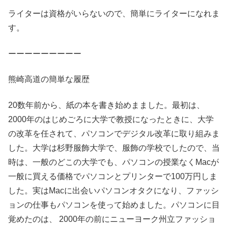
ライターは資格がいらないので、簡単にライターになれま
す。
ーーーーーーーーー
熊崎高道の簡単な履歴
20数年前から、紙の本を書き始めまました。最初は、
2000年のはじめごろに大学で教授になったときに、大学
の改革を任されて、パソコンでデジタル改革に取り組みま
した。大学は杉野服飾大学で、服飾の学校でしたので、当
時は、一般のどこの大学でも、パソコンの授業なくMacが
一般に買える価格でパソコンとプリンターで100万円しま
した。実はMacに出会いパソコンオタクになり、ファッシ
ョンの仕事もパソコンを使って始めました。パソコンに目
覚めたのは、 2000年の前にニューヨーク州立ファッショ