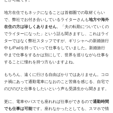
地方在住でもネックになることは首都圏での取材くらい
で、弊社でお付き合いしているライターさんも
地方や海外
在住の方は珍しくありません
。「夫の転勤についていくの
でライターになった」という話も聞きますし、これはライ
ターではなく弊社スタッフですが、ギリシャへの新婚旅行
中もiPadを持っていって仕事をしていました。新婚旅行
中まで仕事をするかは別にして、世界を巡りながら仕事を
することに憧れを持つ方もいますよね。
もちろん、遠くに行ける自由ばかりではありません。コロ
ナ禍にあって通勤電車になおのこと苦痛を感じる、自宅で
のびのびと仕事をしたいという声も受講生から聞きます。
更に、電車やバスでも座れれば仕事ができるので
通勤時間
でも仕事は可能
です。座れなかったとしても、スマホで情