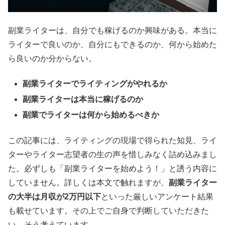
副業ライターは、自分でも稼げるのか興味がある。本当に
ライターで良いのか、自分にもできるのか、何から始めた
ら良いのか分からない。
副業ライターでライティングがやれるか
副業ライターは本当に稼げるのか
副業でライターは何から始めるべきか
この記事には、ライティングの現場で得られた知見、ライ
ターやライター志望者の生の声を惜しみなく詰め込みまし
た。必ずしも「副業ライターを始めよう！」と誘う内容に
していません。詳しくは本文で触れますが、
副業ライター
の大半は月収が
2
万円以下
といった厳しいアンケート結果
も載せています。その上でご自身で判断していただきた
い、そう考えています。