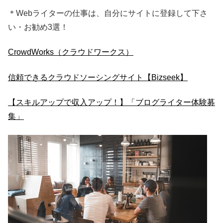
＊Webライターの仕事は、自分にサイトに登録して下さ
い・お勧め3選！
CrowdWorks（クラウドワークス）
信頼できるクラウドソーシングサイト【Bizseek】
【スキルアップで収入アップ！】「ブログライター体験募
集」