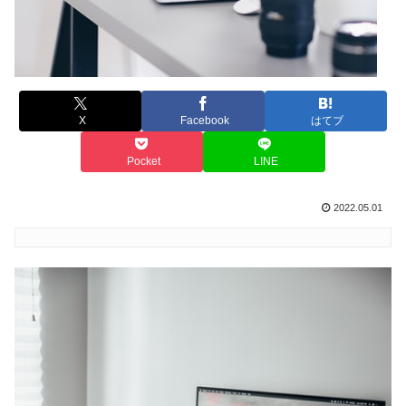
X
Facebook
はてブ
Pocket
LINE
2022.05.01