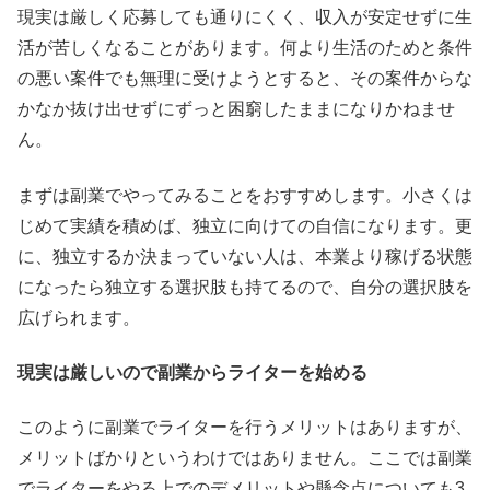
現実は厳しく応募しても通りにくく、収入が安定せずに生
活が苦しくなることがあります。何より生活のためと条件
の悪い案件でも無理に受けようとすると、その案件からな
かなか抜け出せずにずっと困窮したままになりかねませ
ん。
まずは副業でやってみることをおすすめします。小さくは
じめて実績を積めば、独立に向けての自信になります。更
に、独立するか決まっていない人は、本業より稼げる状態
になったら独立する選択肢も持てるので、自分の選択肢を
広げられます。
現実は厳しいので副業からライターを始める
このように副業でライターを行うメリットはありますが、
メリットばかりというわけではありません。ここでは副業
でライターをやる上でのデメリットや懸念点についても3