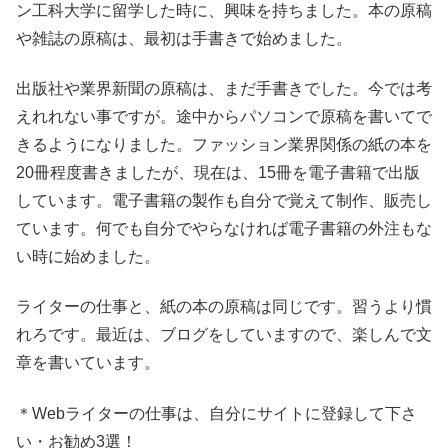
ン工科大学に留学した時に、興味を持ちました。本の原稿
や雑誌の原稿は、最初は手書きで始めました。
出版社や業界新聞の原稿は、まだ手書きでした。今では考
えれれない事ですが。途中からパソコンで原稿を書いてで
きるようになりました。ファッション業界関係の紙の本を
20冊程度書きましたが、現在は、15冊を電子書籍で出版
しています。電子書籍の製作も自分で覚えて制作、販売し
ています。何でも自分でやらなければ電子書籍の外注もな
い時に始めました。
ライターの仕事と、紙の本の原稿は同じです。習うより慣
れろです。最近は、ブログをしていますので、楽しんで文
章を書いています。
＊Webライターの仕事は、自分にサイトに登録して下さ
い・お勧め3選！