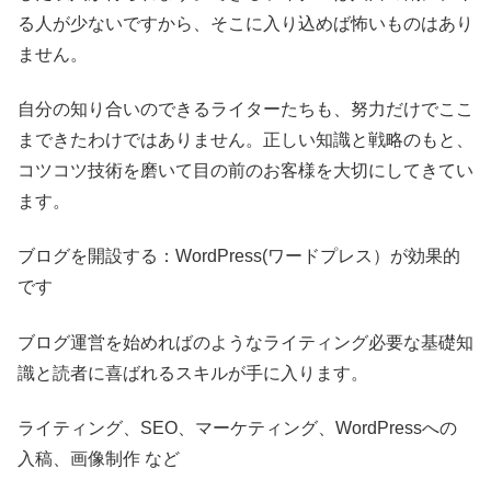
る人が少ないですから、そこに入り込めば怖いものはあり
ません。
自分の知り合いのできるライターたちも、努力だけでここ
まできたわけではありません。正しい知識と戦略のもと、
コツコツ技術を磨いて目の前のお客様を大切にしてきてい
ます。
ブログを開設する：WordPress(ワードプレス）が効果的
です
ブログ運営を始めればのようなライティング必要な基礎知
識と読者に喜ばれるスキルが手に入ります。
ライティング、SEO、マーケティング、WordPressへの
入稿、画像制作 など