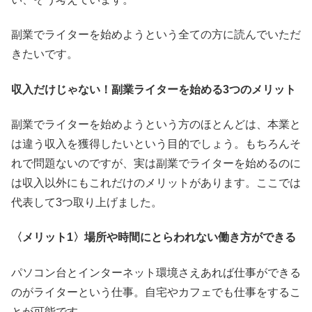
副業でライターを始めようという全ての方に読んでいただ
きたいです。
収入だけじゃない！副業ライターを始める
3
つのメリット
副業でライターを始めようという方のほとんどは、本業と
は違う収入を獲得したいという目的でしょう。もちろんそ
れで問題ないのですが、実は副業でライターを始めるのに
は収入以外にもこれだけのメリットがあります。ここでは
代表して3つ取り上げました。
〈メリット
1
〉場所や時間にとらわれない働き方ができる
パソコン台とインターネット環境さえあれば仕事ができる
のがライターという仕事。自宅やカフェでも仕事をするこ
とが可能です。