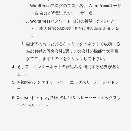
WordPressブログのブログ名。 WordPressユーザ
ー名 自分が希望したいユーザー名。
WordPressパスワード 自分の希望したパスワー
ド。 本人確認 SMS認証または電話認証ボタンを
ク
画像下のもっと見るをクリック：ネットで成功する
為のお勧め優良会社5選：この会社の機能で大富豪
がでています！の下をクリックして下さい。
そして、インターネットの仕組みを 研究する必要があり
ます。
お勧めのレンタルサーバー：エックスサーバーのアドレ
ス
Xserverドメインお勧めのレンタルサーバー：エックスサ
ーバーのアドレス