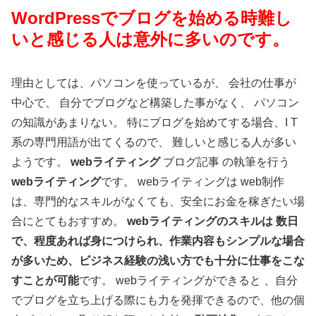
WordPressでブログを始める時難し
いと感じる人は意外に多いのです。
理由としては、パソコンを使っているが、 会社の仕事が
中心で、 自分でブログなど構築した事がなく、 パソコン
の知識があまりない。 特にブログを始めてする場合、I T
系の専門用語が出てくるので、 難しいと感じる人が多い
ようです。
web
ライティング
ブログ記事 の執筆を行う
web
ライティング
です。 webライティングは web制作
は、専門的なスキルがなくても、安全にお金を稼ぎたい場
合にとてもおすすめ。
web
ライティングのスキルは
数日
で、程度あれば身につけられ、作業内容もシンプルな場合
が多いため、ビジネス経験の浅い方でも十分に仕事をこな
すことが可能
です。 webライティングができると 、自分
でブログを立ち上げる際にも力を発揮できるので、他の個