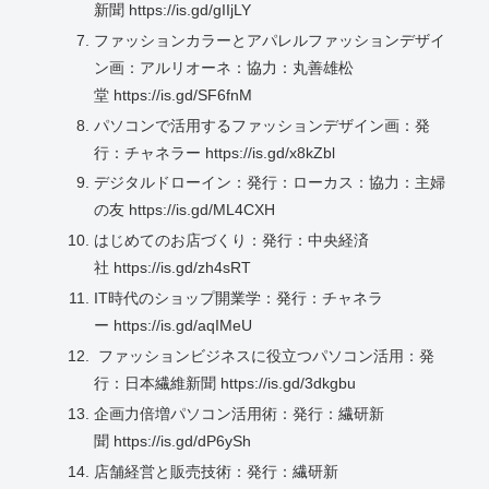
新聞 https://is.gd/gIIjLY
ファッションカラーとアパレルファッションデザイ
ン画：アルリオーネ：協力：丸善雄松
堂 https://is.gd/SF6fnM
パソコンで活用するファッションデザイン画：発
行：チャネラー https://is.gd/x8kZbl
デジタルドローイン：発行：ローカス：協力：主婦
の友 https://is.gd/ML4CXH
はじめてのお店づくり：発行：中央経済
社 https://is.gd/zh4sRT
IT時代のショップ開業学：発行：チャネラ
ー https://is.gd/aqIMeU
ファッションビジネスに役立つパソコン活用：発
行：日本繊維新聞 https://is.gd/3dkgbu
企画力倍増パソコン活用術：発行：繊研新
聞 https://is.gd/dP6ySh
店舗経営と販売技術：発行：繊研新