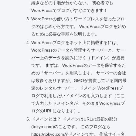
続きなどの手順が分からない。 初心者でも
WordPressでブログがすぐにできます！
WordPressの使い方：ワードプレスを使ったブロ
グのはじめから方です。 WordPressブログを始め
るために必要な手順を説明します。
WordPressブログをネット上に掲載するには、
WordPressのデータを管理するサーバーと、サー
バー上のデータを読みに行く（ドメイン）が必要
です。 まずは、WordPressのデータを保管するた
めの「サーバー」を用意します。 サーバーの会社
は数多くありますが、GMOが提供している国内最
速のレンタルサーバー 、ドメイン WordPressブ
ログで利用したいドメイン名を入力します（ここ
で入力したドメイン名が、そのままWordPressブ
ログのURLになります）。
ドメインとは？ ドメインはURLの最初の部分
(tokyo.com)のことです。 このブログなら
https://tokyo.comがドメインです。 作成サイト名