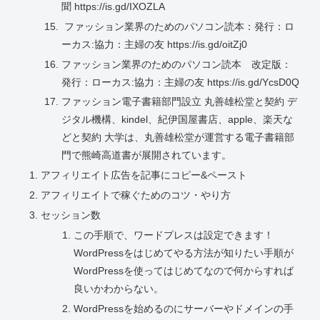
聞 https://is.gd/IXOZLA
ファッション業界のためのパソコン読本：発行：ロ
ーカス:協力：主婦の友 https://is.gd/oitZj0
ファッション業界のためのパソコン読本 改定版：
発行：ローカス:協力：主婦の友 https://is.gd/YcsD0Q
ファッション電子書籍部門設立 丸善雄松堂と契約 デ
ジタル機構、kindel、紀伊国屋書店、apple、楽天な
どと契約 大学は、丸善雄松堂が運営する電子書籍部
門で熊崎高道書が展開されています。
アフィリエイト広告を記事にコピー&ペースト
アフィリエイトで稼ぐためのコツ・やり方
セッション数
この手順で、ワードプレスは設定できます！
WordPressをはじめてやる方法が知りたい手順が
WordPressを使ってはじめてなので何からすれば
良いかわからない。
WordPressを始めるのにサーバーやドメインの手