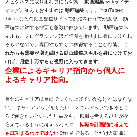
人ビジネスに取り組む際にも有効。
動画編集
webライテ
ィングに並んでおすすめは
動画編集
です。 YouTubeや
TikTokなどの動画配信サイトで配信を行う方が激増。 動
画編集に対する需要も急激に伸びています。 動画編集ス
キルも、プログラミングほど時間を掛けずに身につけられ
るものなので、専門性もすぐに獲得することが可能。
こ
れからも需要が増え続ける動画編集スキルを身につけてお
けば、月数十万すらも視野に入ってきます
。
企業によるキャリア指向から個人に
よるキャリア指向。
自分のキャリアは自己でつくり上げていかなければならな
い。 キャリアアップをしたい、スキルアップできるとこ
ろで働きたいといった理由から、 転職を考えるひとがが
増えているように考えられます。
転職を計画的に考えて
も成功するわけではない
計画的であることだけが転職に