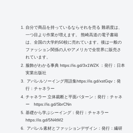
自分で商品を持っているならそれを売る 難易度は、
一つ目より作業が増えます。 熊崎高道の電子書籍
は、全国の大学約50校に売れています。後は一般の
ファッション関係の人やアメリカで全世界に販売さ
れています。
服飾がわかる事典 https://is.gd/3x1WZK ：発行：日本
実業出版社
アパレルソーイング用語集https://is.gd/xstGqv：発
行：チャネラー
チャネラー 立体裁断と平面パターン：発行：チャネ
ー https://is.gd/SbrCNn
基礎から学ぶシーイング：発行：チャネラー
https://is.gd/5N4tM2
アパレル素材とファッションデザイン：発行：繊研