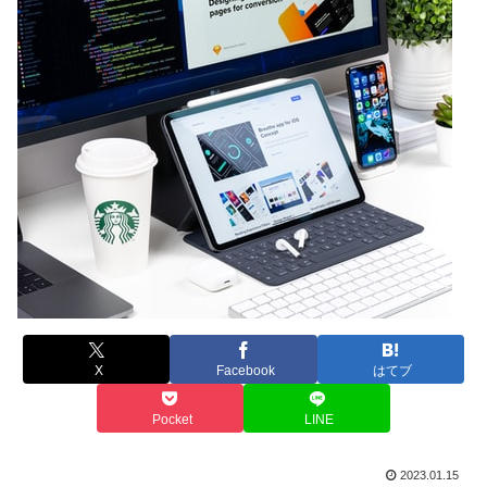
X
Facebook
はてブ
Pocket
LINE
2023.01.15