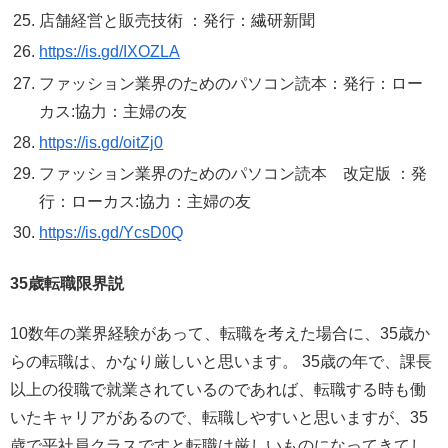
店舗経営と販売技術 ：発行：繊研新聞
https://is.gd/IXOZLA
ファッション業界のためのパソコン読本：発行：ロー
カス:協力：主婦の友
https://is.gd/oitZj0
ファッション業界のためのパソコン読本 改定版 ：発
行：ローカス:協力：主婦の友
https://is.gd/YcsD0Q
35歳転職限界説
10数年の業界経験があって、転職を考えた場合に、35歳か
らの転職は、かなり厳しいと思います。 35歳の年で、課長
以上の役職で就業されているのであれば、転職する時も働
いたキャリアがあるので、転職しやすいと思いますが、35
歳で平社員クラスですと転職は厳しいものになってきてし