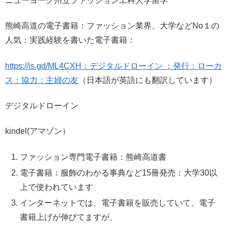
ニューヨーク州立ファッション工科大学留学
熊崎高道の電子書籍：ファッション業界、大学などNo１の
人気：実践経験を書いた電子書籍：
https://is.gd/ML4CXH：デジタルドローイン ：発行：ローカ
ス：協力：主婦の友
（日本語が英語にも翻訳しています）
デジタルドローイン
kindel(アマゾン）
ファッション専門電子書籍：熊崎高道書
電子書籍：服飾のわかる事典など15冊発売：大学30以
上で使われています
インターネットでは、電子書籍を販売していて、電子
書籍上げが伸びてますが、