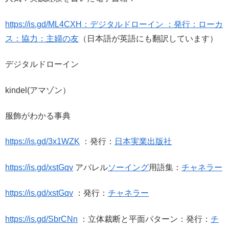
https://is.gd/ML4CXH：デジタルドローイン ：発行：ローカ
ス：協力：主婦の友
（日本語が英語にも翻訳しています）
デジタルドローイン
kindel(アマゾン）
服飾がわかる事典
https://is.gd/3x1WZK
：発行：
日本実業出版社
https://is.gd/xstGqv
アパレル
ソーイング
用語集：
チャネラー
https://is.gd/xstGqv
：発行：
チャネラー
https://is.gd/SbrCNn
：立体裁断と平面パターン：発行：
チ