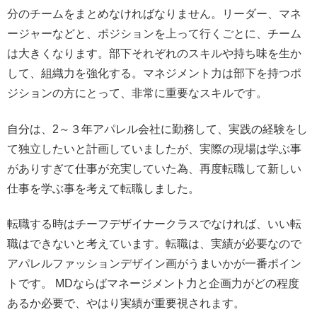
分のチームをまとめなければなりません。リーダー、マネ
ージャーなどと、ポジションを上って行くごとに、チーム
は大きくなります。部下それぞれのスキルや持ち味を生か
して、組織力を強化する。マネジメント力は部下を持つポ
ジションの方にとって、非常に重要なスキルです。
自分は、2～３年アパレル会社に勤務して、実践の経験をし
て独立したいと計画していましたが、実際の現場は学ぶ事
がありすぎて仕事が充実していた為、再度転職して新しい
仕事を学ぶ事を考えて転職しました。
転職する時はチーフデザイナークラスでなければ、いい転
職はできないと考えています。転職は、実績が必要なので
アパレルファッションデザイン画がうまいかが一番ポイン
トです。 MDならばマネージメント力と企画力がどの程度
あるか必要で、やはり実績が重要視されます。