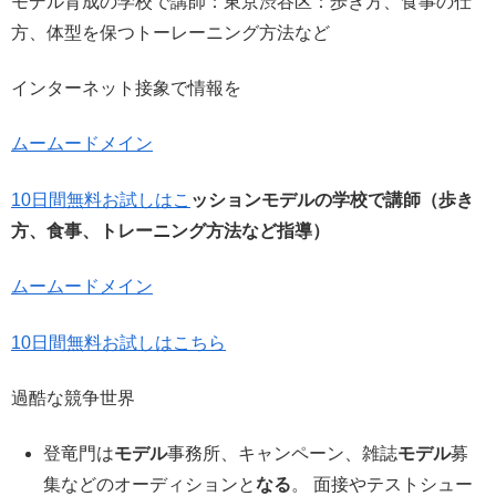
モデル育成の学校で講師：東京渋谷区：歩き方、食事の仕
方、体型を保つトーレーニング方法など
インターネット接象で情報を
ムームードメイン
10日間無料お試しはこ
ッションモデルの学校で講師（歩き
方、食事、トレーニング方法など指導）
ムームードメイン
10日間無料お試しはこちら
過酷な競争世界
登竜門は
モデル
事務所、キャンペーン、雑誌
モデル
募
集などのオーディションと
なる
。 面接やテストシュー