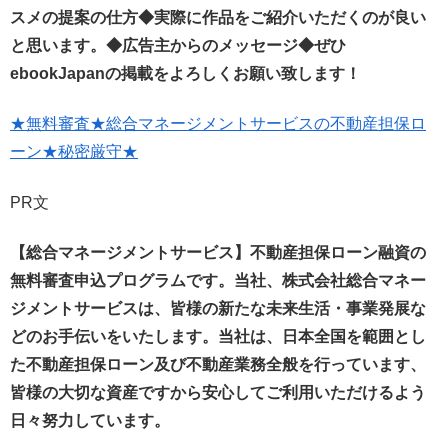
スメの提案の仕方◆
実際に作品をご紹介いただくのが良い
と思います。
◆
広告主からのメッセージ◆
ぜひ
ebookJapan
の掲載をよろしくお願い致します！
★無料審査★総合マネージメントサービスの不動産担保ロ
ーン★秘密厳守★
PR文
【総合マネージメントサービス】不動産担保ローン融資の
無料審査申込プログラムです。
当社、株式会社総合マネー
ジメントサービスは、
皆様の新たな未来生活・事業発展な
どのお手伝いをいたします。
当社は、日本全国を範囲とし
た不動産担保ローン及び不動産業務全般を行っています、
皆様の大切な資産ですから安心してご利用いただけるよう
日々努力しています。