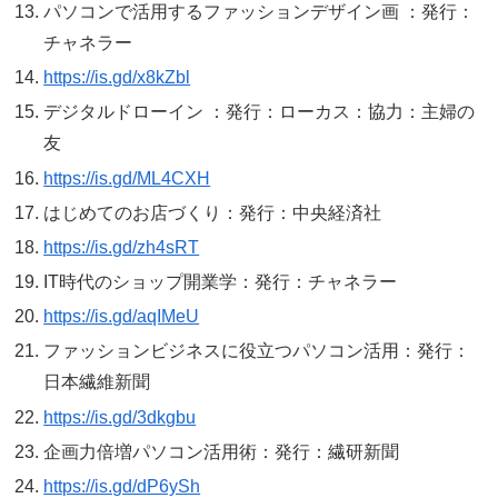
パソコンで活用するファッションデザイン画 ：発行：
チャネラー
https://is.gd/x8kZbl
デジタルドローイン ：発行：ローカス：協力：主婦の
友
https://is.gd/ML4CXH
はじめてのお店づくり：発行：中央経済社
https://is.gd/zh4sRT
IT時代のショップ開業学：発行：チャネラー
https://is.gd/aqIMeU
ファッションビジネスに役立つパソコン活用：発行：
日本繊維新聞
https://is.gd/3dkgbu
企画力倍増パソコン活用術：発行：繊研新聞
https://is.gd/dP6ySh