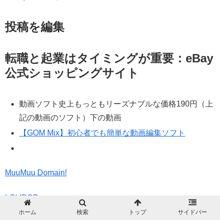
投稿を編集
転職と起業はタイミングが重要：eBay
公式ショッピングサイト
動画ソフト史上もっともリーズナブルな価格190円（上
記の動画のソフト）下の動画
【GOM Mix】初心者でも簡単な動画編集ソフト
MuuMuu Domain!
LOLIPOP
ホーム
検索
トップ
サイドバー