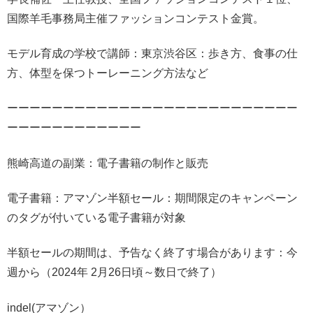
国際羊毛事務局主催ファッションコンテスト金賞。
モデル育成の学校で講師：東京渋谷区：歩き方、食事の仕
方、体型を保つトーレーニング方法など
ーーーーーーーーーーーーーーーーーーーーーーーーーー
ーーーーーーーーーーーー
熊崎高道の副業：電子書籍の制作と販売
電子書籍：アマゾン半額セール：期間限定のキャンペーン
のタグが付いている電子書籍が対象
半額セールの期間は、予告なく終了す場合があります：今
週から（2024年 2月26日頃～数日で終了）
indel(アマゾン）