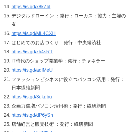
https://is.gd/x8kZbl
デジタルドローイン ：発行：ローカス：協力：主婦の
友
https://is.gd/ML4CXH
はじめてのお店づくり：発行：中央経済社
https://is.gd/zh4sRT
IT時代のショップ開業学：発行：チャネラー
https://is.gd/aqIMeU
ファッションビジネスに役立つパソコン活用：発行：
日本繊維新聞
https://is.gd/3dkgbu
企画力倍増パソコン活用術：発行：繊研新聞
https://is.gd/dP6ySh
店舗経営と販売技術 ：発行：繊研新聞