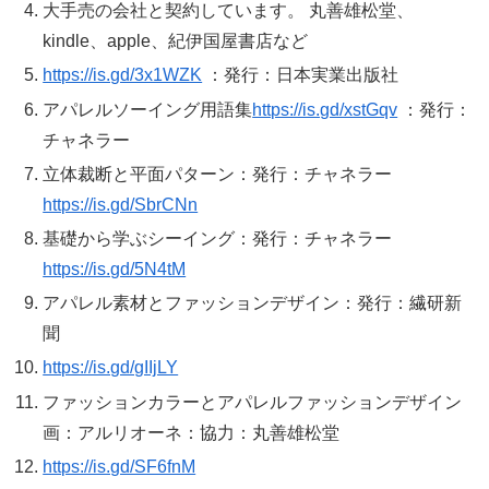
大手売の会社と契約しています。 丸善雄松堂、
kindle、apple、紀伊国屋書店など
https://is.gd/3x1WZK
：発行：日本実業出版社
アパレルソーイング用語集
https://is.gd/xstGqv
：発行：
チャネラー
立体裁断と平面パターン：発行：チャネラー
https://is.gd/SbrCNn
基礎から学ぶシーイング：発行：チャネラー
https://is.gd/5N4tM
アパレル素材とファッションデザイン：発行：繊研新
聞
https://is.gd/gIIjLY
ファッションカラーとアパレルファッションデザイン
画：アルリオーネ：協力：丸善雄松堂
https://is.gd/SF6fnM