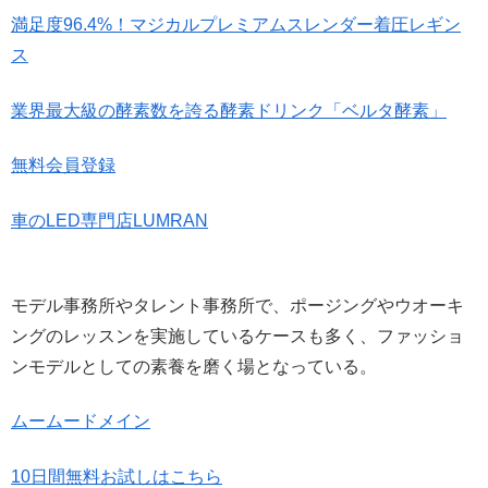
満足度96.4%！マジカルプレミアムスレンダー着圧レギン
ス
業界最大級の酵素数を誇る酵素ドリンク「ベルタ酵素」
無料会員登録
車のLED専門店LUMRAN
モデル事務所やタレント事務所で、ポージングやウオーキ
ングのレッスンを実施しているケースも多く、ファッショ
ンモデルとしての素養を磨く場となっている。
ムームードメイン
10日間無料お試しはこちら