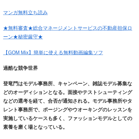
マンガ無料立ち読み
★無料審査★総合マネージメントサービスの不動産担保ロ
ーン★秘密厳守★
【GOM Mix】簡単に使える無料動画編集ソフ
過酷な競争世界
登竜門はモデル事務所、キャンペーン、雑誌モデル募集な
どのオーディションとなる。
面接やテストシューティング
などの選考を経て、合否が通知される。
モデル事務所やタ
レント事務所で、ポージングやウオーキングのレッスンを
実施しているケースも多く、ファッションモデルとしての
素養を磨く場となっている。