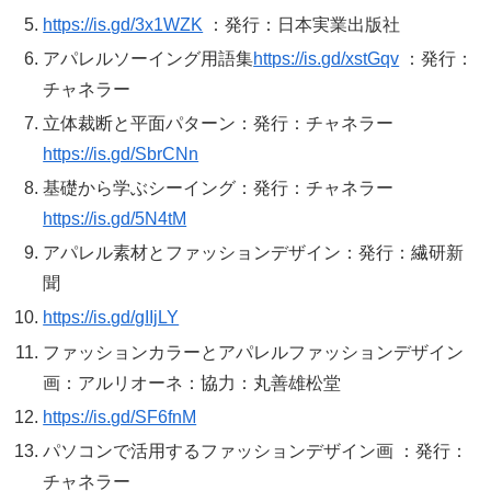
https://is.gd/3x1WZK
：発行：日本実業出版社
アパレルソーイング用語集
https://is.gd/xstGqv
：発行：
チャネラー
立体裁断と平面パターン：発行：チャネラー
https://is.gd/SbrCNn
基礎から学ぶシーイング：発行：チャネラー
https://is.gd/5N4tM
アパレル素材とファッションデザイン：発行：繊研新
聞
https://is.gd/gIIjLY
ファッションカラーとアパレルファッションデザイン
画：アルリオーネ：協力：丸善雄松堂
https://is.gd/SF6fnM
パソコンで活用するファッションデザイン画 ：発行：
チャネラー