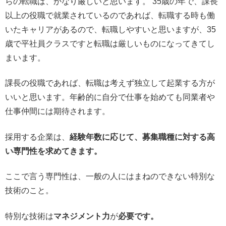
らの転職は、かなり厳しいと思います。 35歳の年で、課長
以上の役職で就業されているのであれば、転職する時も働
いたキャリアがあるので、転職しやすいと思いますが、35
歳で平社員クラスですと転職は厳しいものになってきてし
まいます。
課長の役職であれば、転職は考えず独立して起業する方が
いいと思います。年齢的に自分で仕事を始めても同業者や
仕事仲間には期待されます。
採用する企業は、
経験年数に応じて、募集職種に対する高
い専門性を求めてきます。
ここで言う専門性は、一般の人にはまねのできない特別な
技術のこと。
特別な技術は
マネジメント力
が
必要です。