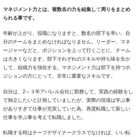
マネジメント力とは、複数名の力を結集し
て
周りをまとめ
られる事です。
年齢が上がり、役職になりますと、数名の部下を率い、自
分のチームをまとめなければなりません。リーダー、マネ
ージャーなどと、ポジションを上って行くごとに、チーム
は大きくなります。部下それぞれのスキルや持ち味を生か
して、組織力を強化する。マネジメント力は部下を持つポ
ジションの方にとって、非常に重要なスキルです。
自分は、2～３年アパレル会社に勤務して、実践の経験をし
て独立したいと計画していましたが、実際の現場は学ぶ事
がありすぎて仕事が充実していた為、再度転職して新しい
仕事を学ぶ事を考えて転職しました。
転職する時はチーフデザイナークラスでなければ、いい転