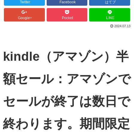
Twitter
Facebook
はてブ
Google+
Pocket
LINE
2024.07.13
kindle
（アマゾン）
半
額セール：アマゾンで
セールが終了は数日で
終わります。期間限定