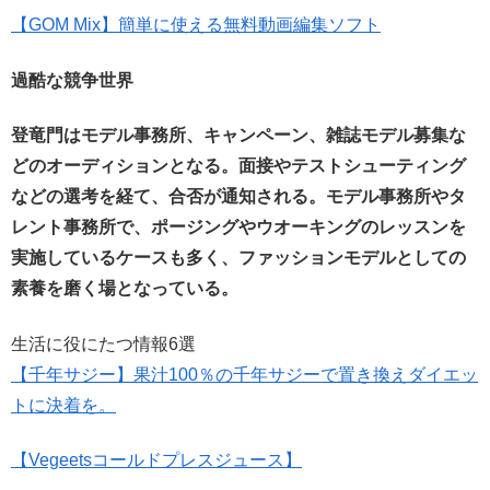
【GOM Mix】簡単に使える無料動画編集ソフト
過酷な競争世界
登竜門はモデル事務所、キャンペーン、雑誌モデル募集な
どのオーディションとなる。
面接やテストシューティング
などの選考を経て、合否が通知される。
モデル事務所やタ
レント事務所で、ポージングやウオーキングのレッスンを
実施しているケースも多く、ファッションモデルとしての
素養を磨く場となっている。
生活に役にたつ情報6選
【千年サジー】果汁100％の千年サジーで置き換えダイエッ
トに決着を。
【Vegeetsコールドプレスジュース】