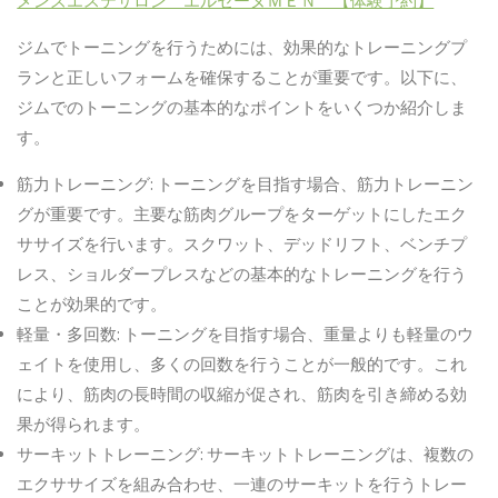
メンズエステサロン エルセーヌＭＥＮ 【体験予約】
ジムでトーニングを行うためには、効果的なトレーニングプ
ランと正しいフォームを確保することが重要です。以下に、
ジムでのトーニングの基本的なポイントをいくつか紹介しま
す。
筋力トレーニング
:
トーニングを目指す場合、筋力トレーニン
グが重要です。主要な筋肉グループをターゲットにしたエク
ササイズを行います。スクワット、デッドリフト、ベンチプ
レス、ショルダープレスなどの基本的なトレーニングを行う
ことが効果的です。
軽量・多回数
:
トーニングを目指す場合、重量よりも軽量のウ
ェイトを使用し、多くの回数を行うことが一般的です。これ
により、筋肉の長時間の収縮が促され、筋肉を引き締める効
果が得られます。
サーキットトレーニング
:
サーキットトレーニングは、複数の
エクササイズを組み合わせ、一連のサーキットを行うトレー