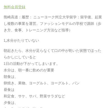
無料会員登録
熊崎高道：履歴：
ニューヨーク州立大学留学：留学後、起業
し複数の事業を運営。ファッションモデルの学校で講師（歩
き方、食事、トレーニング方法など指導）
1,
水分がたりていない
朝起きたら、水分が足らなくて口の中が乾いた状態でほった
らかしにしていると
1
日の活動が下がってしまいます。
水分は、朝一番に飲めのが重要
朝食は、
卵焼き、果物、ヨーグルト、ヨーグルト、パン
昼食は
和定食、サケ、サバ、野菜サラダなど
夕食は、