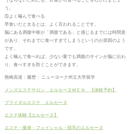
う。
⑤よく噛んで食べる
早食いだと太るとは、よく言われることです。
脳にある満腹中枢が「満腹である」と感じるまでには時間差
があり、それまでに食べすぎてしまうというのが原因のよう
です。
よく噛んで食べれば、少ない量でも満腹のサインが脳に伝わ
り、食べすぎを防ぐことができます。
熊崎高道：履歴：
ニューヨーク州立大学留学
メンズエステサロン エルセーヌＭＥＮ 【体験予約】
ブライダルエステ エルセーヌ
エステ体験【エルセーヌ】
エステ・痩身・フェイシャル・脱毛のエルセーヌ