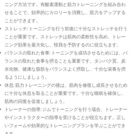
ニング方法です。有酸素運動と筋力トレーニングを組み合わ
せることで、効率的にカロリーを消費し、筋力をアップする
ことができます。
ストレッチ
:
トーニングを行う前後に十分なストレッチを行う
ことが重要です。ストレッチは筋肉の柔軟性を高め、トレー
ニング効果を最大化し、怪我を予防するのに役立ちます。
バランスの取れた食事
:
トーニングを成功させるためには、バ
ランスの取れた食事を摂ることも重要です。タンパク質、炭
水化物、健康な脂肪をバランスよく摂取し、十分な栄養を摂
るようにしましょう。
休息
:
筋力トレーニングの後は、筋肉を修復し成長させるため
に十分な休息を取ることが重要です。十分な睡眠を確保し、
筋肉の回復を促進しましょう。
トレーナーの指導
:
ジムでトーニングを行う場合、トレーナー
やインストラクターの指導を受けることが役立ちます。正し
いフォームや効果的なトレーニングプランを学ぶことができ
ます。