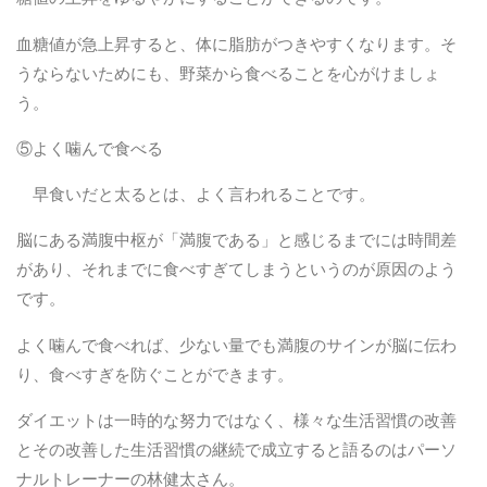
血糖値が急上昇すると、体に脂肪がつきやすくなります。そ
うならないためにも、野菜から食べることを心がけましょ
う。
⑤よく噛んで食べる
早食いだと太るとは、よく言われることです。
脳にある満腹中枢が「満腹である」と感じるまでには時間差
があり、それまでに食べすぎてしまうというのが原因のよう
です。
よく噛んで食べれば、少ない量でも満腹のサインが脳に伝わ
り、食べすぎを防ぐことができます。
ダイエットは一時的な努力ではなく、様々な生活習慣の改善
とその改善した生活習慣の継続で成立すると語るのはパーソ
ナルトレーナーの林健太さん。