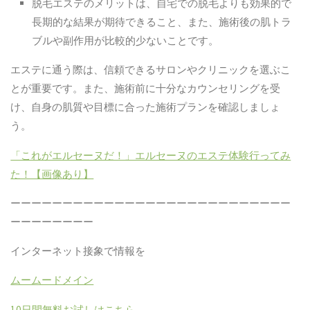
脱毛エステのメリットは、自宅での脱毛よりも効果的で
長期的な結果が期待できること、また、施術後の肌トラ
ブルや副作用が比較的少ないことです。
エステに通う際は、信頼できるサロンやクリニックを選ぶこ
とが重要です。また、施術前に十分なカウンセリングを受
け、自身の肌質や目標に合った施術プランを確認しましょ
う。
「これがエルセーヌだ！」エルセーヌのエステ体験行ってみ
た！【画像あり】
ーーーーーーーーーーーーーーーーーーーーーーーーーーー
ーーーーーーーー
インターネット接象で情報を
ムームードメイン
10
日間無料お試しはこちら