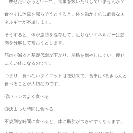
痩せたいからといって、食事を抜いたりしていませんか？
食べずに体重を減らそうとすると、体を動かすのに必要なエ
ネルギーが不足します。
そうすると、体が脂肪を温存して、足りないエネルギーは筋
肉を分解して補おうとします。
筋肉が減ると基礎代謝が下がり、脂肪を燃やしにくい、痩せ
にくい体になるのです。
つまり、食べないダイエットは逆効果で、食事は
3
食きちんと
食べることが大切なのです。
②バランスよく食べる
③決まった時間に食べる
不規則な時間に食べると、体に脂肪がつきやすくなります。