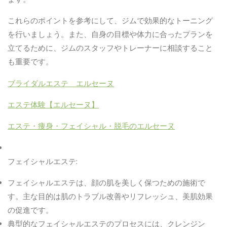
これらのポイントを参考にして、ジムで効果的なトーニング
を行いましょう。また、自身の目標や体力に合ったプランを
立てるために、ジムのスタッフやトレーナーに相談すること
も重要です。
ブライダルエステ エルセーヌ
エステ体験【エルセーヌ】
エステ・痩身・フェイシャル・脱毛のエルセーヌ
フェイシャルエステ
:
フェイシャルエステは、顔の肌を美しく保つための施術で
す。主な目的は肌のトラブル改善やリフレッシュ、美肌効果
の促進です。
典型的なフェイシャルエステのプロセスには、クレンジン