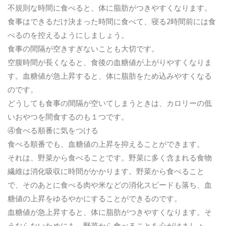
不規則な時間に食べると、体に脂肪がつきやすくなります。
食事はできるだけ決まった時間に食べて、寝る
2
時間前には食
べるのを控えるようにしましょう。
食事の間隔が空きすぎないことも大切です。
空腹時間が長くなると、食後の血糖値が上がりやすくなりま
す。血糖値が急上昇すると、体に脂肪をため込みやすくなる
のです。
どうしても食事の間隔が空いてしまうときは、カロリーの低
いおやつを間食するのも１つです。
④食べる順番に気をつける
食べる順番でも、血糖値の上昇を抑えることができます。
それは、野菜から食べることです。野菜に多く含まれる食物
繊維は消化吸収に時間がかかります。野菜から食べること
で、そのあとに食べる肉や米などの消化スピードも落ち、血
糖値の上昇をゆるやかにすることができるのです。
血糖値が急上昇すると、体に脂肪がつきやすくなります。そ
うならないためにも、野菜から食べることを心がけましょ