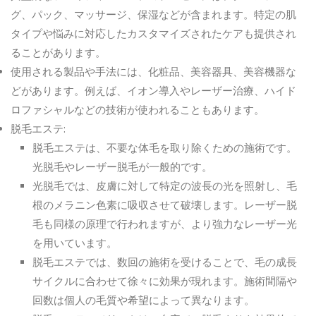
グ、パック、マッサージ、保湿などが含まれます。特定の肌
タイプや悩みに対応したカスタマイズされたケアも提供され
ることがあります。
使用される製品や手法には、化粧品、美容器具、美容機器な
どがあります。例えば、イオン導入やレーザー治療、ハイド
ロファシャルなどの技術が使われることもあります。
脱毛エステ
:
脱毛エステは、不要な体毛を取り除くための施術です。
光脱毛やレーザー脱毛が一般的です。
光脱毛では、皮膚に対して特定の波長の光を照射し、毛
根のメラニン色素に吸収させて破壊します。レーザー脱
毛も同様の原理で行われますが、より強力なレーザー光
を用いています。
脱毛エステでは、数回の施術を受けることで、毛の成長
サイクルに合わせて徐々に効果が現れます。施術間隔や
回数は個人の毛質や希望によって異なります。