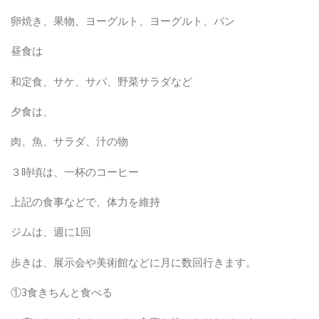
卵焼き、果物、ヨーグルト、ヨーグルト、パン
昼食は
和定食、サケ、サバ、野菜サラダなど
夕食は、
肉、魚、サラダ、汁の物
３時頃は、一杯のコーヒー
上記の食事などで、体力を維持
ジムは、週に
1
回
歩きは、展示会や美術館などに月に数回行きます。
①
3
食きちんと食べる