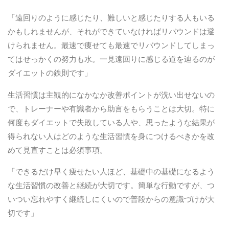
「遠回りのように感じたり、難しいと感じたりする人もいる
かもしれませんが、それができていなければリバウンドは避
けられません。最速で痩せても最速でリバウンドしてしまっ
てはせっかくの努力も水。一見遠回りに感じる道を辿るのが
ダイエットの鉄則です」
生活習慣は主観的になかなか改善ポイントが洗い出せないの
で、トレーナーや有識者から助言をもらうことは大切。特に
何度もダイエットで失敗している人や、思ったような結果が
得られない人はどのような生活習慣を身につけるべきかを改
めて見直すことは必須事項。
「できるだけ早く痩せたい人ほど、基礎中の基礎になるよう
な生活習慣の改善と継続が大切です。簡単な行動ですが、つ
いつい忘れやすく継続しにくいので普段からの意識づけが大
切です」