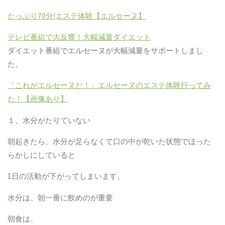
たっぷり
70
分
!
エステ体験【エルセーヌ】
テレビ番組で大反響！大幅減量ダイエット
ダイエット番組でエルセーヌが大幅減量をサポートしまし
た。
「これがエルセーヌだ！」エルセーヌのエステ体験行ってみ
た！【画像あり】
１、水分がたりていない
朝起きたら、水分が足らなくて口の中が乾いた状態でほった
らかしにしていると
1
日の活動が下がってしまいます。
水分は、朝一番に飲めのが重要
朝食は、