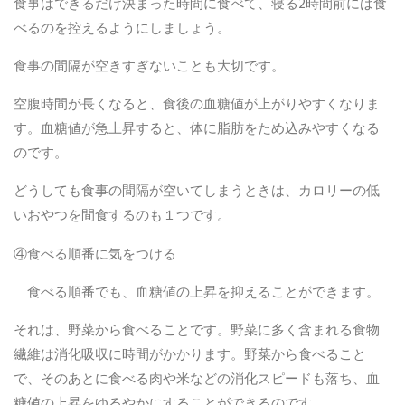
食事はできるだけ決まった時間に食べて、寝る
2
時間前には食
べるのを控えるようにしましょう。
食事の間隔が空きすぎないことも大切です。
空腹時間が長くなると、食後の血糖値が上がりやすくなりま
す。血糖値が急上昇すると、体に脂肪をため込みやすくなる
のです。
どうしても食事の間隔が空いてしまうときは、カロリーの低
いおやつを間食するのも１つです。
④食べる順番に気をつける
食べる順番でも、血糖値の上昇を抑えることができます。
それは、野菜から食べることです。野菜に多く含まれる食物
繊維は消化吸収に時間がかかります。野菜から食べること
で、そのあとに食べる肉や米などの消化スピードも落ち、血
糖値の上昇をゆるやかにすることができるのです。